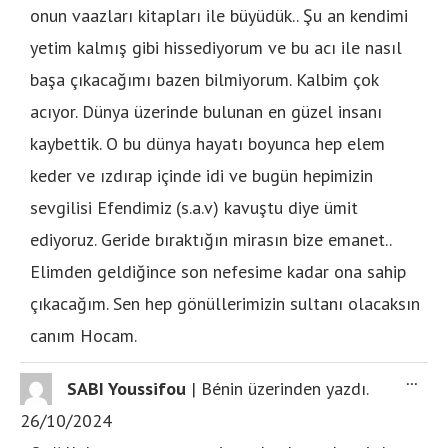
onun vaazları kitapları ile büyüdük.. Şu an kendimi
yetim kalmış gibi hissediyorum ve bu acı ile nasıl
başa çıkacağımı bazen bilmiyorum. Kalbim çok
acıyor. Dünya üzerinde bulunan en güzel insanı
kaybettik. O bu dünya hayatı boyunca hep elem
keder ve ızdırap içinde idi ve bugün hepimizin
sevgilisi Efendimiz (s.a.v) kavuştu diye ümit
ediyoruz. Geride bıraktığın mirasın bize emanet..
Elimden geldiğince son nefesime kadar ona sahip
çıkacağım. Sen hep gönüllerimizin sultanı olacaksın
canım Hocam.
...
SABI Youssifou
|
Bénin
üzerinden yazdı.
26/10/2024