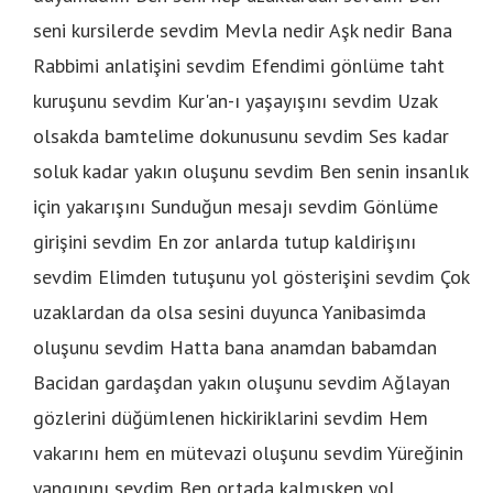
seni kursilerde sevdim Mevla nedir Aşk nedir Bana
Rabbimi anlatişini sevdim Efendimi gönlüme taht
kuruşunu sevdim Kur'an-ı yaşayışını sevdim Uzak
olsakda bamtelime dokunusunu sevdim Ses kadar
soluk kadar yakın oluşunu sevdim Ben senin insanlık
için yakarışını Sunduğun mesajı sevdim Gönlüme
girişini sevdim En zor anlarda tutup kaldirişını
sevdim Elimden tutuşunu yol gösterişini sevdim Çok
uzaklardan da olsa sesini duyunca Yanibasimda
oluşunu sevdim Hatta bana anamdan babamdan
Bacidan gardaşdan yakın oluşunu sevdim Ağlayan
gözlerini düğümlenen hickiriklarini sevdim Hem
vakarını hem en mütevazi oluşunu sevdim Yüreğinin
yangınını sevdim Ben ortada kalmışken yol