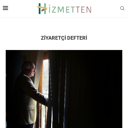
ZIYARETÇI DEFTERI