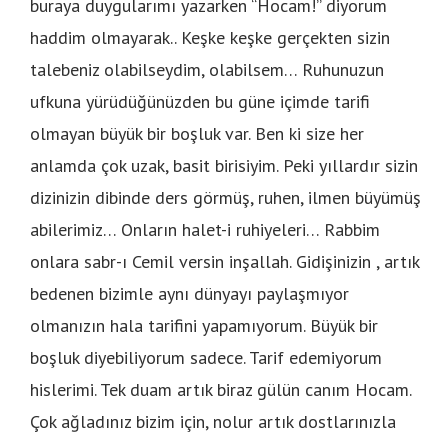
buraya duygularımı yazarken “Hocam!” diyorum
haddim olmayarak.. Keşke keşke gerçekten sizin
talebeniz olabilseydim, olabilsem… Ruhunuzun
ufkuna yürüdüğünüzden bu güne içimde tarifi
olmayan büyük bir boşluk var. Ben ki size her
anlamda çok uzak, basit birisiyim. Peki yıllardır sizin
dizinizin dibinde ders görmüş, ruhen, ilmen büyümüş
abilerimiz… Onların halet-i ruhiyeleri… Rabbim
onlara sabr-ı Cemil versin inşallah. Gidişinizin , artık
bedenen bizimle aynı dünyayı paylaşmıyor
olmanızın hala tarifini yapamıyorum. Büyük bir
boşluk diyebiliyorum sadece. Tarif edemiyorum
hislerimi. Tek duam artık biraz gülün canım Hocam.
Çok ağladınız bizim için, nolur artık dostlarınızla