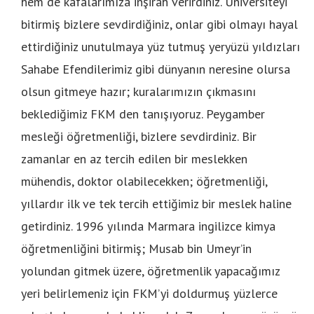
hem de kafalarımıza inşirah verirdiniz. Üniversiteyi
bitirmiş bizlere sevdirdiğiniz, onlar gibi olmayı hayal
ettirdiğiniz unutulmaya yüz tutmuş yeryüzü yıldızları
Sahabe Efendilerimiz gibi dünyanın neresine olursa
olsun gitmeye hazır; kuralarımızın çıkmasını
beklediğimiz FKM den tanışıyoruz. Peygamber
mesleği öğretmenliği, bizlere sevdirdiniz. Bir
zamanlar en az tercih edilen bir meslekken
mühendis, doktor olabilecekken; öğretmenliği,
yıllardır ilk ve tek tercih ettiğimiz bir meslek haline
getirdiniz. 1996 yılında Marmara ingilizce kimya
öğretmenliğini bitirmiş; Musab bin Umeyr’in
yolundan gitmek üzere, öğretmenlik yapacağımız
yeri belirlemeniz için FKM’yi doldurmuş yüzlerce