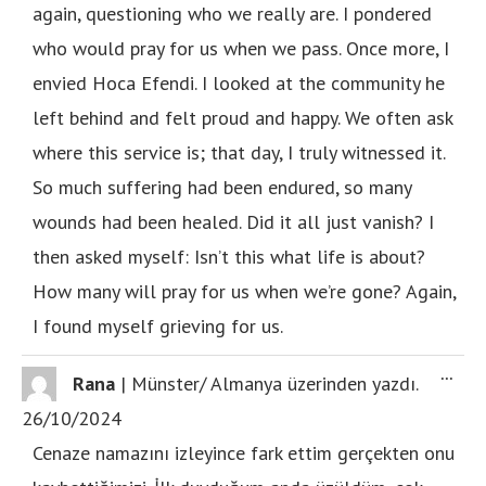
again, questioning who we really are. I pondered
who would pray for us when we pass. Once more, I
envied Hoca Efendi. I looked at the community he
left behind and felt proud and happy. We often ask
where this service is; that day, I truly witnessed it.
So much suffering had been endured, so many
wounds had been healed. Did it all just vanish? I
then asked myself: Isn’t this what life is about?
How many will pray for us when we’re gone? Again,
I found myself grieving for us.
...
Rana
|
Münster/ Almanya
üzerinden yazdı.
26/10/2024
Cenaze namazını izleyince fark ettim gerçekten onu