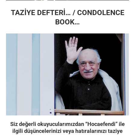
TAZİYE DEFTERİ… / CONDOLENCE
BOOK…
Siz değerli okuyucularımızdan “Hocaefendi” ile
ilgili düşüncelerinizi veya hatıralarınızı taziye