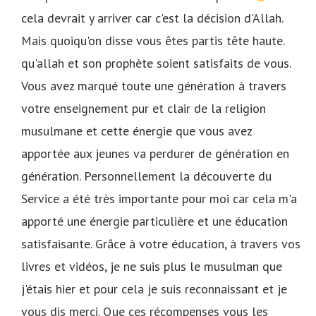
cela devrait y arriver car c'est la décision d'Allah.
Mais quoiqu'on disse vous êtes partis tête haute.
qu'allah et son prophète soient satisfaits de vous.
Vous avez marqué toute une génération à travers
votre enseignement pur et clair de la religion
musulmane et cette énergie que vous avez
apportée aux jeunes va perdurer de génération en
génération. Personnellement la découverte du
Service a été très importante pour moi car cela m'a
apporté une énergie particulière et une éducation
satisfaisante. Grâce à votre éducation, à travers vos
livres et vidéos, je ne suis plus le musulman que
j'étais hier et pour cela je suis reconnaissant et je
vous dis merci. Que ces récompenses vous les