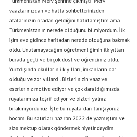
Türkmenistan Merv şehrine çıkmıştı. Merv’i
vaazlarınızdan ve hatta sohbetlerinizden
atalarınızın oradan geldiğini hatırlamıştım ama
Türkmenistan’ın nerede olduğunu bilmiyordum. İlk
işim eve gidince haritadan nerede olduğuna bakmak
oldu. Unutamayacağım öğretmenliğimin ilk yılları
burada geçti ve birçok dost ve öğrencimiz oldu.
Yurtdışında okulların ilk yılları, imkanların dar
olduğu ve zor yıllardı. Bizleri sizin vaaz ve
eserleriniz motive ediyor ve çok daraldığımızda
rüyalarımıza teşrif ediyor ve bizleri yalnız
bırakmıyordunuz. İşte bu rüyalardan tanışıyoruz
hocam. Bu satırları haziran 2022 de yazmıştım ve
size mektup olarak göndermek niyetindeydim.