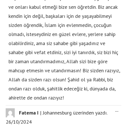
ve onları kabul etmeği bize sen öğretdin. Biz ancak
kendin için değil, başkaları için de yaşayabilmeyi
sizden öğrendik, İslam için evlenmedin, çocuğun
olmadı, isteseydiniz en güzel evlere, yerlere sahip
olabilirdiniz, ama siz sahabe gibi yaşadınız ve
sahabe gibi vefat etdiniz, sizi iyi tanırdık, siz bizi hiç
bir zaman utandırmadımız, Allah sizi bize göre
mahcup etmesin ve utandırmasın! Biz sizden razıyız,
Allah da sizden razı olsun! Şahid ol ya Rabbi, biz
ondan razı olduk, şahitlik edeceğiz ki, dünyada da,
ahirette de ondan razıyız!
...
Fatema I
|
Johannesburg
üzerinden yazdı.
26/10/2024