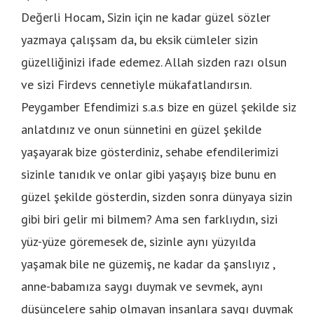
Değerli Hocam, Sizin için ne kadar güzel sözler
yazmaya çalışsam da, bu eksik cümleler sizin
güzelliğinizi ifade edemez. Allah sizden razı olsun
ve sizi Firdevs cennetiyle mükafatlandırsın.
Peygamber Efendimizi s.a.s bize en güzel şekilde siz
anlatdınız ve onun sünnetini en güzel şekilde
yaşayarak bize gösterdiniz, sehabe efendilerimizi
sizinle tanıdık ve onlar gibi yaşayış bize bunu en
güzel şekilde gösterdin, sizden sonra dünyaya sizin
gibi biri gelir mi bilmem? Ama sen farklıydın, sizi
yüz-yüze göremesek de, sizinle aynı yüzyılda
yaşamak bile ne güzemiş, ne kadar da şanslıyız ,
anne-babamıza saygı duymak ve sevmek, aynı
düşüncelere sahip olmayan insanlara saygı duymak