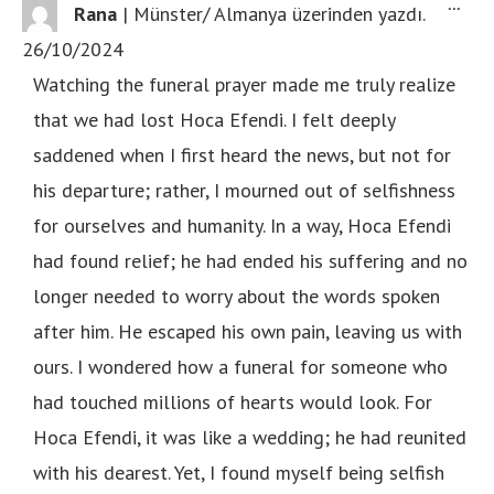
...
Rana
|
Münster/ Almanya
üzerinden yazdı.
26/10/2024
Watching the funeral prayer made me truly realize
that we had lost Hoca Efendi. I felt deeply
saddened when I first heard the news, but not for
his departure; rather, I mourned out of selfishness
for ourselves and humanity. In a way, Hoca Efendi
had found relief; he had ended his suffering and no
longer needed to worry about the words spoken
after him. He escaped his own pain, leaving us with
ours. I wondered how a funeral for someone who
had touched millions of hearts would look. For
Hoca Efendi, it was like a wedding; he had reunited
with his dearest. Yet, I found myself being selfish