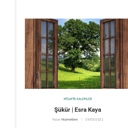
MISAFIR KALEMLER
Şükür | Esra Kaya
Yazar
Hizmetten
19/03/2021