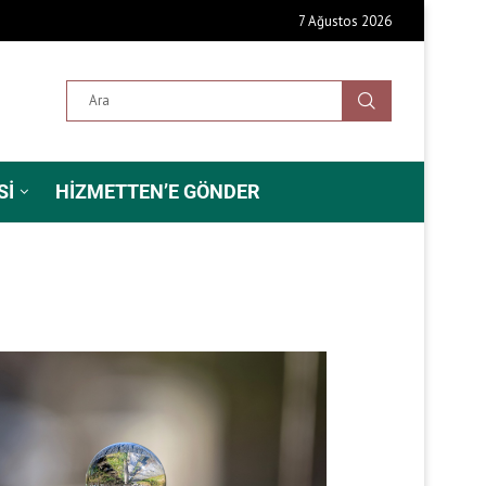
7 Ağustos 2026
SI
HIZMETTEN’E GÖNDER