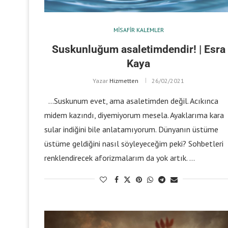
MISAFIR KALEMLER
Suskunluğum asaletimdendir! | Esra
Kaya
Yazar
Hizmetten
26/02/2021
…Suskunum evet, ama asaletimden değil. Acıkınca
midem kazındı, diyemiyorum mesela. Ayaklarıma kara
sular indiğini bile anlatamıyorum. Dünyanın üstüme
üstüme geldiğini nasıl söyleyeceğim peki? Sohbetleri
renklendirecek aforizmalarım da yok artık. …