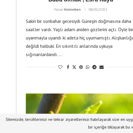
Yazar
Hizmetten
08/01/2021
Sakin bir sonbahar gecesiydi. Güneşin doğmasına daha
saatler vardı. Yaşlı adam aniden gözlerini açtı. Öyle bi
uyanmayla uyandı ki adeta hiç uyumamıştı. Alışkanlığ
değildi halbuki. En sıkıntılı anlarında uykuya
sığınanlardandı. …
Sitemizde, tercihlerinizi ve tekrar ziyaretlerinizi hatırlayarak size en
bir içeriğe tıklayarak bu 