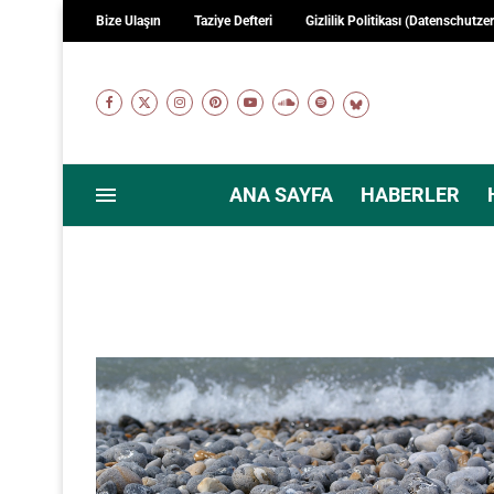
Bize Ulaşın
Taziye Defteri
Gizlilik Politikası (Datenschutze
ANA SAYFA
HABERLER