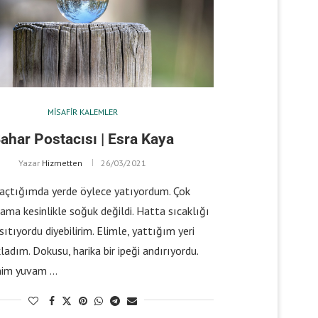
MISAFIR KALEMLER
ahar Postacısı | Esra Kaya
Yazar
Hizmetten
26/03/2021
tığımda yerde öylece yatıyordum. Çok
 ama kesinlikle soğuk değildi. Hatta sıcaklığı
ıtıyordu diyebilirim. Elimle, yattığım yeri
ladım. Dokusu, harika bir ipeği andırıyordu.
nim yuvam …