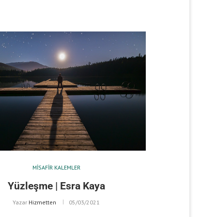
MISAFIR KALEMLER
Yüzleşme | Esra Kaya
Yazar
Hizmetten
05/03/2021