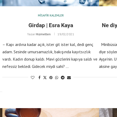
MISAFIR KALEMLER
Girdap | Esra Kaya
Ne diy
Yazar
Hizmetten
19/02/2021
– Kapı ardına kadar açık, ister git ister kal, dedi genç
Minibüsün 
adam. Sesinde umursamazlık, bakışında kayıtsızlık
diye söyle
vardı. Kadın donup kaldı. Mavi gözlerini kapıya saldı ve
Ayşe’nin. 
nefessiz bekledi. Gidecek miydi sahi? …
aksine gay