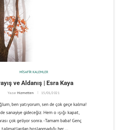
MISAFIR KALEMLER
ayış ve Aldanış | Esra Kaya
Yazar
Hizmetten
15/01/2021
ğlum, ben yatıyorum, sen de çok geçe kalma!
de sanayiye gideceğiz. Hem o ışığı kapat,
rası çok geliyor sonra. -Tamam baba! Genç
 talimatlardan hoşlanmadığı her …