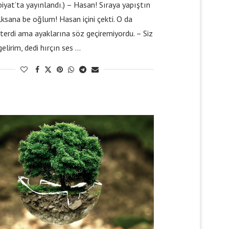
iyat’ta yayınlandı.) – Hasan! Sıraya yapıştın
lksana be oğlum! Hasan içini çekti. O da
terdi ama ayaklarına söz geçiremiyordu. – Siz
gelirim, dedi hırçın ses …