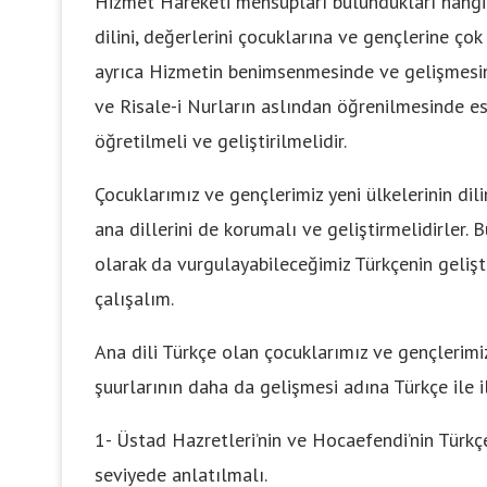
Hizmet Hareketi mensupları bulundukları hangi 
dilini, değerlerini çocuklarına ve gençlerine çok
ayrıca Hizmetin benimsenmesinde ve gelişmesind
ve Risale-i Nurların aslından öğrenilmesinde e
öğretilmeli ve geliştirilmelidir.
Çocuklarımız ve gençlerimiz yeni ülkelerinin dili
ana dillerini de korumalı ve geliştirmelidirler.
olarak da vurgulayabileceğimiz Türkçenin gelişti
çalışalım.
Ana dili Türkçe olan çocuklarımız ve gençlerim
şuurlarının daha da gelişmesi adına Türkçe ile il
1- Üstad Hazretleri’nin ve Hocaefendi’nin Türkç
seviyede anlatılmalı.