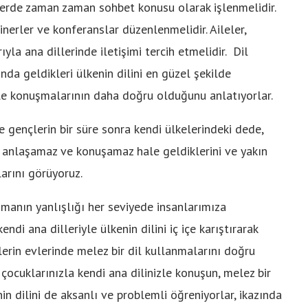
tlerde zaman zaman sohbet konusu olarak işlenmelidir.
minerler ve konferanslar düzenlenmelidir. Aileler,
la ana dillerinde iletişimi tercih etmelidir. Dil
da geldikleri ülkenin dilini en güzel şekilde
yle konuşmalarının daha doğru olduğunu anlatıyorlar.
 gençlerin bir süre sonra kendi ülkelerindeki dede,
la anlaşamaz ve konuşamaz hale geldiklerini ve yakın
arını görüyoruz.
manın yanlışlığı her seviyede insanlarımıza
ndi ana dilleriyle ülkenin dilini iç içe karıştırarak
elerin evlerinde melez bir dil kullanmalarını doğru
e çocuklarınızla kendi ana dilinizle konuşun, melez bir
in dilini de aksanlı ve problemli öğreniyorlar, ikazında