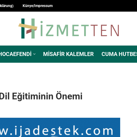
rklärung)
Künye/Impressum
HOCAEFENDI
MISAFIR KALEMLER
CUMA HUTBE
il Eğitiminin Önemi