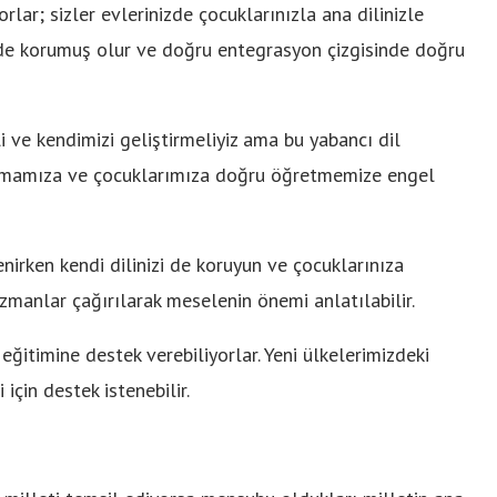
lar; sizler evlerinizde çocuklarınızla ana dilinizle
 de korumuş olur ve doğru entegrasyon çizgisinde doğru
 ve kendimizi geliştirmeliyiz ama bu yabancı dil
şmamıza ve çocuklarımıza doğru öğretmemize engel
enirken kendi dilinizi de koruyun ve çocuklarınıza
zmanlar çağırılarak meselenin önemi anlatılabilir.
 eğitimine destek verebiliyorlar. Yeni ülkelerimizdeki
için destek istenebilir.