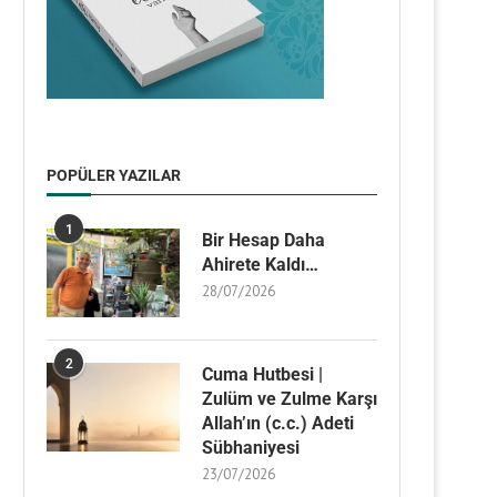
POPÜLER YAZILAR
1
Bir Hesap Daha
Ahirete Kaldı…
28/07/2026
2
Cuma Hutbesi |
Zulüm ve Zulme Karşı
Allah’ın (c.c.) Adeti
Sübhaniyesi
23/07/2026