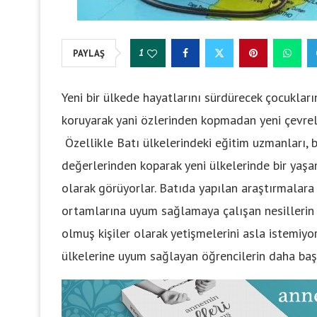
1
PAYLAŞ
Yeni bir ülkede hayatlarını sürdürecek çocukları
koruyarak yani özlerinden kopmadan yeni çevre
Özellikle Batı ülkelerindeki eğitim uzmanları, 
değerlerinden koparak yeni ülkelerinde bir yaş
olarak görüyorlar. Batıda yapılan araştırmalar
ortamlarına uyum sağlamaya çalışan nesillerin 
olmuş kişiler olarak yetişmelerini asla istemiyor
ülkelerine uyum sağlayan öğrencilerin daha başar