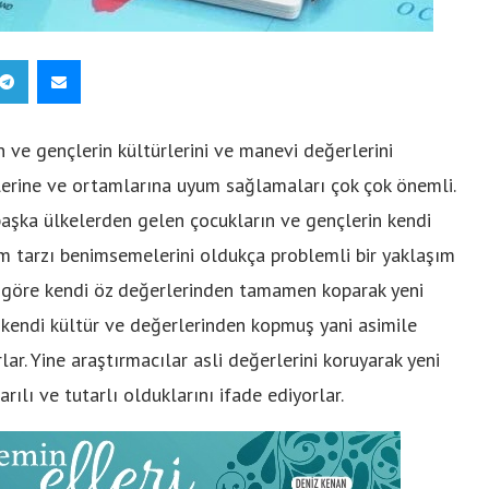
n ve gençlerin kültürlerini ve manevi değerlerini
lerine ve ortamlarına uyum sağlamaları çok çok önemli.
başka ülkelerden gelen çocukların ve gençlerin kendi
am tarzı benimsemelerini oldukça problemli bir yaklaşım
a göre kendi öz değerlerinden tamamen koparak yeni
kendi kültür ve değerlerinden kopmuş yani asimile
lar. Yine araştırmacılar asli değerlerini koruyarak yeni
ılı ve tutarlı olduklarını ifade ediyorlar.