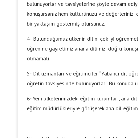
bulunuyorlar ve tavsiyelerine şöyle devam ediyor
konuşursanız hem kültürünüzü ve değerlerinizi
bir yaklaşım göstermiş olursunuz.
4- Bulunduğumuz ülkenin dilini çok iyi öğrenmeli
öğrenme gayretimiz anana dilimizi doğru konu
olmamalı.
5- Dil uzmanları ve eğitimciler “Yabancı dil öğr
öğretin tavsiyesinde bulunuyorlar.” Bu konuda u
6- Yeni ülkelerimizdeki eğitim kurumları, ana dil
eğitim müdürlükleriyle görüşerek ana dil eğitimi 