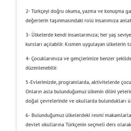
2- Türkçeyi doğru okuma, yazma ve konuşma gayr
değerlerin taşınmasındaki rolü insanımıza anlat
3- Ülkelerde kendi insanlarımıza; her yaş sevi
kursları açılabilir. Kısmen uygulayan ülkelerin tav
4- Çocuklarımıza ve gençlerimize benzer şekild
düzenlenebilir.
5-Evlerimizde, programlarda, aktivitelerde çocu
Onların asla bulunduğumuz ülkenin dilini yeter
doğal çevrelerinde ve okullarda bulundukları ülk
6- Bulunduğumuz ülkelerdeki resmi makamlarla 
devlet okullarına Türkçenin seçmeli ders olarak 