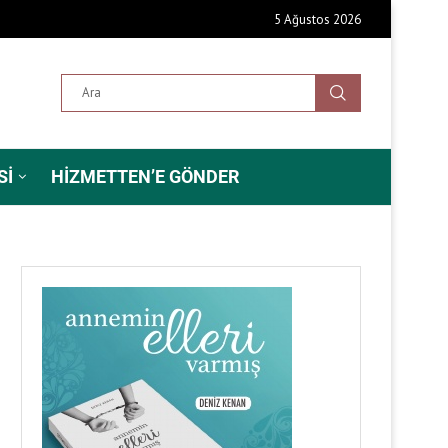
5 Ağustos 2026
SI
HIZMETTEN’E GÖNDER