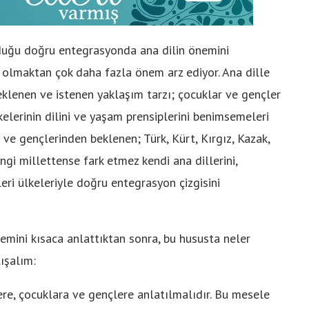
nduğu doğru entegrasyonda ana dilin önemini
i olmaktan çok daha fazla önem arz ediyor. Ana dille
eklenen ve istenen yaklaşım tarzı; çocuklar ve gençler
kelerinin dilini ve yaşam prensiplerini benimsemeleri
 ve gençlerinden beklenen; Türk, Kürt, Kırgız, Kazak,
gi millettense fark etmez kendi ana dillerini,
leri ülkeleriyle doğru entegrasyon çizgisini
mini kısaca anlattıktan sonra, bu hususta neler
ışalım:
re, çocuklara ve gençlere anlatılmalıdır. Bu mesele