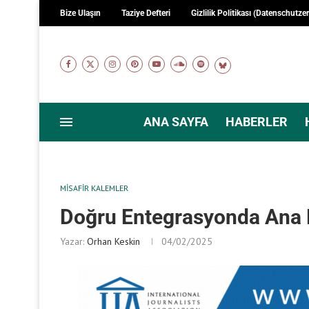
Bize Ulaşın
Taziye Defteri
Gizlilik Politikası (Datenschutze
ANA SAYFA
HABERLER
MISAFIR KALEMLER
Doğru Entegrasyonda Ana D
Yazar:
Orhan Keskin
04/02/2025