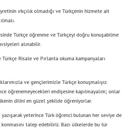
etinin ırkçılık olmadığı ve Türkçenin hizmete ait
ılmalı.
yesinde Türkçe öğrenme ve Türkçeyi doğru konuşabilme
siyeleri alınabilir.
e Türkçe Risale ve Pırlanta okuma kampanyaları
klarımızla ve gençlerimizle Türkçe konuşmalıyız.
ince öğrenemeyecekleri endişesine kapılmayalım; onlar
enin dilini en güzel şekilde öğreniyorlar.
yazışarak yeterince Türk öğrenci bulunan her seviye de
konmasını talep edebiliriz. Bazı ülkelerde bu tür