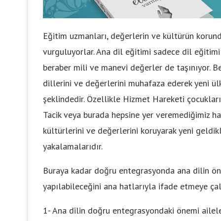
Eğitim uzmanları, değerlerin ve kültürün koru
vurguluyorlar. Ana dil eğitimi sadece dil eğitim
beraber mili ve manevi değerler de taşınıyor. B
dillerini ve değerlerini muhafaza ederek yeni ül
şeklindedir. Özellikle Hizmet Hareketi çocukları
Tacik veya burada hepsine yer veremediğimiz han
kültürlerini ve değerlerini koruyarak yeni geldik
yakalamalarıdır.
Buraya kadar doğru entegrasyonda ana dilin öne
yapılabileceğini ana hatlarıyla ifade etmeye çal
1- Ana dilin doğru entegrasyondaki önemi ailele