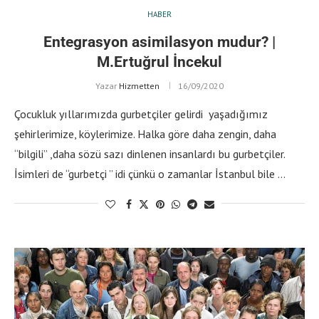
HABER
Entegrasyon asimilasyon mudur? |
M.Ertuğrul İncekul
Yazar
Hizmetten
16/09/2020
Çocukluk yıllarımızda gurbetçiler gelirdi yaşadığımız
şehirlerimize, köylerimize. Halka göre daha zengin, daha
“bilgili” ,daha sözü sazı dinlenen insanlardı bu gurbetçiler.
İsimleri de “gurbetçi ” idi çünkü o zamanlar İstanbul bile …