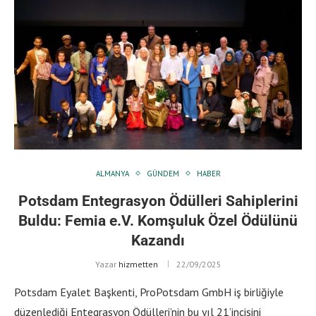
ALMANYA
GÜNDEM
HABER
Potsdam Entegrasyon Ödülleri Sahiplerini
Buldu: Femia e.V. Komşuluk Özel Ödülünü
Kazandı
Yazar
hizmetten
22/09/2025
Potsdam Eyalet Başkenti, ProPotsdam GmbH iş birliğiyle
düzenlediği Entegrasyon Ödülleri’nin bu yıl 21’incisini