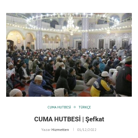
CUMA HUTBESI
TÜRKÇE
CUMA HUTBESİ | Şefkat
Yazar
Hizmetten
01/12/2022