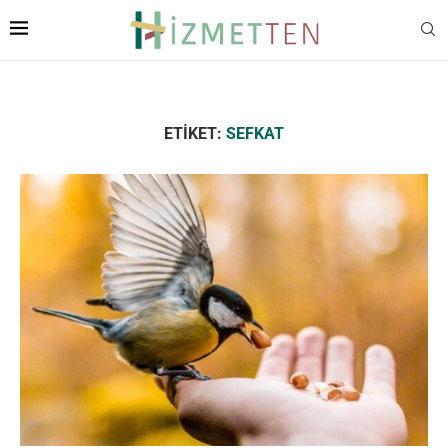
ETIKET:
SEFKAT