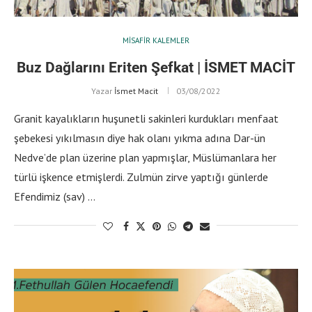
MISAFIR KALEMLER
Buz Dağlarını Eriten Şefkat | İSMET MACİT
Yazar
İsmet Macit
03/08/2022
Granit kayalıkların huşunetli sakinleri kurdukları menfaat
şebekesi yıkılmasın diye hak olanı yıkma adına Dar-ün
Nedve’de plan üzerine plan yapmışlar, Müslümanlara her
türlü işkence etmişlerdi. Zulmün zirve yaptığı günlerde
Efendimiz (sav) …