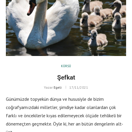
KÜRSÜ
Şefkat
Yazar
Egeli
17/11/2021
Günümüzde topyekün dünya ve hususiyle de bizim
coğrafyamızdaki milletler, şimdiye kadar olanlardan çok
farklı ve öncekilerle kıyas edilemeyecek ölçüde tehlikeli bir
dönemeçten geçmekte. Öyle ki, her an bütün dengelerin alt-
üst …