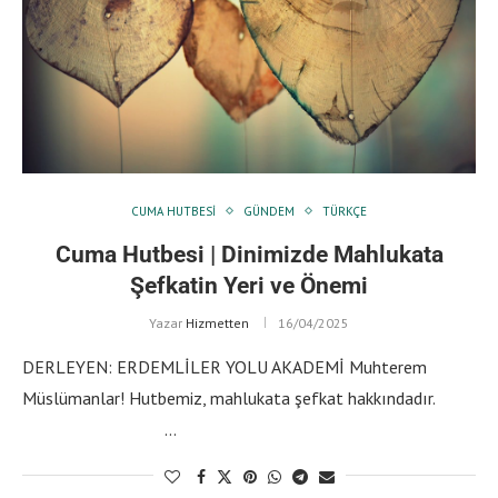
CUMA HUTBESI
GÜNDEM
TÜRKÇE
Cuma Hutbesi | Dinimizde Mahlukata
Şefkatin Yeri ve Önemi
Yazar
Hizmetten
16/04/2025
DERLEYEN: ERDEMLİLER YOLU AKADEMİ Muhterem
Müslümanlar! Hutbemiz, mahlukata şefkat hakkındadır.
…