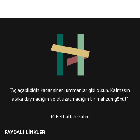
“Aç açabildiğin kadar sineni ummanlar gibi olsun. Kalmasın
alaka duymadığın ve el uzatmadığın bir mahzun gönül”
M.Fethullah Gülen
FAYDALI LINKLER