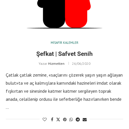
MISAFIR KALEMLER
Şefkat | Safvet Senih
Yazar
Hizmetten
26/06/2020
Çatlak çatlak zemine, «saçlarını çözerek yaşın yaşın ağlayan
bulut»ta ve aç kalmışlara karnındaki hazineleri imdat olarak
fışkırtan ve sinesinde katmer katmer sergileyen toprak
anada, celallenip ordusu ile seferberliğe hazırlanırken bende
…