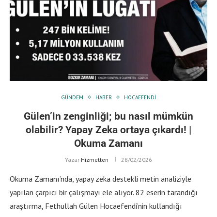
GÜNDEM
HABER
HOCAEFENDI
Gülen’in zenginliği; bu nasıl mümkün
olabilir? Yapay Zeka ortaya çıkardı! |
Okuma Zamanı
Yazar
Hizmetten
28/02/2026
Okuma Zamanı’nda, yapay zeka destekli metin analiziyle
yapılan çarpıcı bir çalışmayı ele alıyor. 82 eserin tarandığı
araştırma, Fethullah Gülen Hocaefendi’nin kullandığı