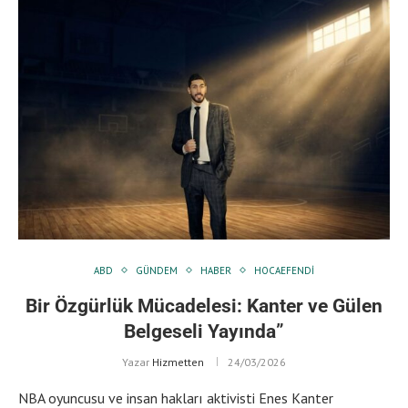
ABD
GÜNDEM
HABER
HOCAEFENDI
Bir Özgürlük Mücadelesi: Kanter ve Gülen
Belgeseli Yayında”
Yazar
Hizmetten
24/03/2026
NBA oyuncusu ve insan hakları aktivisti Enes Kanter