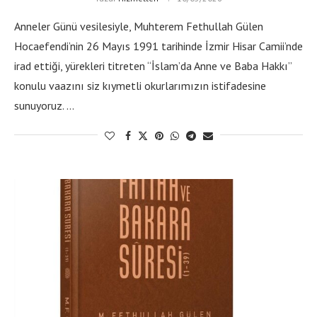
Anneler Günü vesilesiyle, Muhterem Fethullah Gülen
Hocaefendi’nin 26 Mayıs 1991 tarihinde İzmir Hisar Camii’nde
irad ettiği, yürekleri titreten “İslam’da Anne ve Baba Hakkı”
konulu vaazını siz kıymetli okurlarımızın istifadesine
sunuyoruz. …