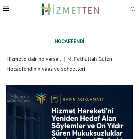
HOCAEFENDI
Hizmet’e dair ne varsa… | M. Fethullah Gülen
Hocaefendinin vaaz ve sohbetleri