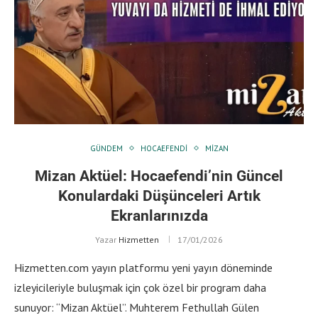
GÜNDEM
HOCAEFENDI
MIZAN
Mizan Aktüel: Hocaefendi’nin Güncel
Konulardaki Düşünceleri Artık
Ekranlarınızda
Yazar
Hizmetten
17/01/2026
Hizmetten.com yayın platformu yeni yayın döneminde
izleyicileriyle buluşmak için çok özel bir program daha
sunuyor: “Mizan Aktüel”. Muhterem Fethullah Gülen