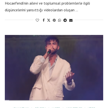
Hocaefendi’nin ailevi ve toplumsal problemlerle ilgili
düşüncelerini yansıttığı videolardan oluşan …