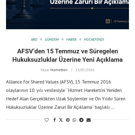
ABD
GÜNDEM
HABER
HOCAEFENDI
AFSV’den 15 Temmuz ve Süregelen
Hukuksuzluklar Üzerine Yeni Açıklama
Yazar
Hizmetten
13/07/2026
Alliance for Shared Values (AFSV), 15 Temmuz 2016
olaylarının 10. yılı vesilesiyle “Hizmet Hareketi’ni Yeniden
Hedef Alan Gerçeklikten Uzak Söylemler ve On Yıldır Süren
Hukuksuzluklar Üzerine Zaruri Bir Açıklama” başlıklı …