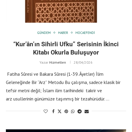
GÜNDEM
HABER
HOCAEFENDI
“Kur’ân’ın Sihirli Ufku” Serisinin İkinci
Kitabı Okurla Buluşuyor
Yazar
Hizmetten
28/04/2026
Fatiha Sûresi ve Bakara Sûresi (1-39. Âyetler) İlim
Geleneğinde Bir “Arz” Metodu Bu çalışma, sadece klasik bir
tefsir metni değil; İslam ilim tarihindeki takrir ve
arz usullerinin günümüze taşınmış bir tezahürüdür. …