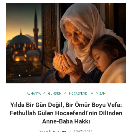
ALMANYA
GÜNDEM
HOCAEFENDI
MIZAN
Yılda Bir Gün Değil, Bir Ömür Boyu Vefa:
Fethullah Gülen Hocaefendi’nin Dilinden
Anne-Baba Hakkı
Yazar
Hizmetten
10/05/2026