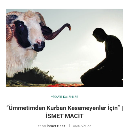
MISAFIR KALEMLER
“Ümmetimden Kurban Kesemeyenler İçin” |
İSMET MACİT
Yazar
İsmet Macit
06/07/2022