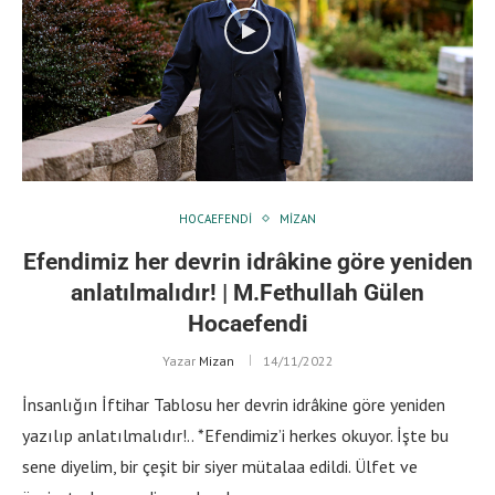
HOCAEFENDI
MIZAN
Efendimiz her devrin idrâkine göre yeniden
anlatılmalıdır! | M.Fethullah Gülen
Hocaefendi
Yazar
Mizan
14/11/2022
İnsanlığın İftihar Tablosu her devrin idrâkine göre yeniden
yazılıp anlatılmalıdır!.. *Efendimiz’i herkes okuyor. İşte bu
sene diyelim, bir çeşit bir siyer mütalaa edildi. Ülfet ve