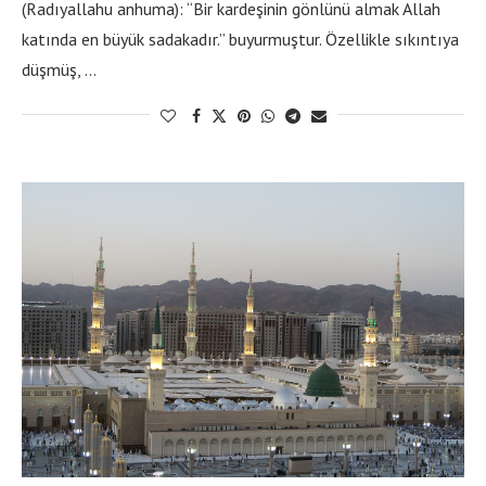
(Radıyallahu anhuma): “Bir kardeşinin gönlünü almak Allah
katında en büyük sadakadır.” buyurmuştur. Özellikle sıkıntıya
düşmüş, …