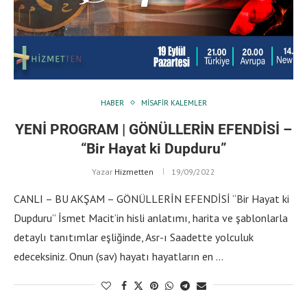
HABER
MISAFIR KALEMLER
YENİ PROGRAM | GÖNÜLLERİN EFENDİSİ –
“Bir Hayat ki Dupduru”
Yazar
Hizmetten
19/09/2022
CANLI – BU AKŞAM – GÖNÜLLERİN EFENDİSİ “Bir Hayat ki
Dupduru” İsmet Macit’in hisli anlatımı, harita ve şablonlarla
detaylı tanıtımlar eşliğinde, Asr-ı Saadette yolculuk
edeceksiniz. Onun (sav) hayatı hayatların en …