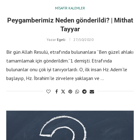
MISAFIR KALEMLER
Peygamberimiz Neden gönderildi? | Mithat
Tayyar
Yazar
Egeli
27/10/2020
Bir gün Allah Resulü, etrafında bulunanlara ‘‘Ben güzel ahlakı
tamamlamak için gönderildim.’’1 demişti. Etrafında
bulunanlar onu çok iyi tanıyorlardı. O, ilk insan Hz. Adem’le
başlayıp, Hz. İbrahim’le zirvelere yaklaşan ve …