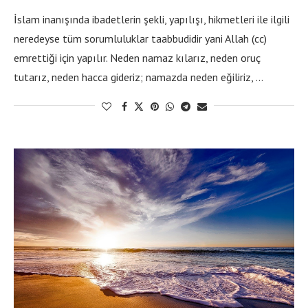
İslam inanışında ibadetlerin şekli, yapılışı, hikmetleri ile ilgili
neredeyse tüm sorumluluklar taabbudidir yani Allah (cc)
emrettiği için yapılır. Neden namaz kılarız, neden oruç
tutarız, neden hacca gideriz; namazda neden eğiliriz, …