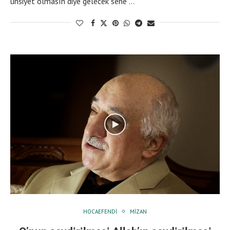
ünsiyet olmasın diye gelecek sene …
HOCAEFENDI
MIZAN