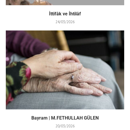
İttifâk ve İhtilâf
24/03/2026
Bayram | M.FETHULLAH GÜLEN
20/03/2026