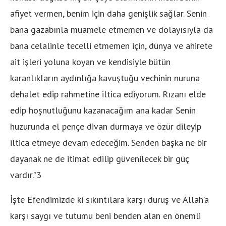
afiyet vermen, benim için daha genişlik sağlar. Senin
bana gazabınla muamele etmemen ve dolayısıyla da
bana celalinle tecelli etmemen için, dünya ve ahirete
ait işleri yoluna koyan ve kendisiyle bütün
karanlıkların aydınlığa kavuştuğu vechinin nuruna
dehalet edip rahmetine iltica ediyorum. Rızanı elde
edip hoşnutluğunu kazanacağım ana kadar Senin
huzurunda el pençe divan durmaya ve özür dileyip
iltica etmeye devam edeceğim. Senden başka ne bir
dayanak ne de itimat edilip güvenilecek bir güç
vardır.”3
İşte Efendimizde ki sıkıntılara karşı duruş ve Allah’a
karşı saygı ve tutumu beni benden alan en önemli