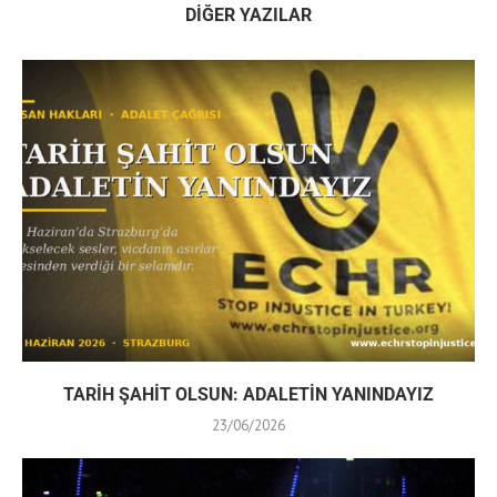
DIĞER YAZILAR
TARİH ŞAHİT OLSUN: ADALETİN YANINDAYIZ
23/06/2026