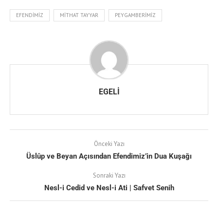
EFENDIMIZ
MITHAT TAYYAR
PEYGAMBERIMIZ
EGELI
Önceki Yazı
Üslûp ve Beyan Açısından Efendimiz’in Dua Kuşağı
Sonraki Yazı
Nesl-i Cedid ve Nesl-i Ati | Safvet Senih