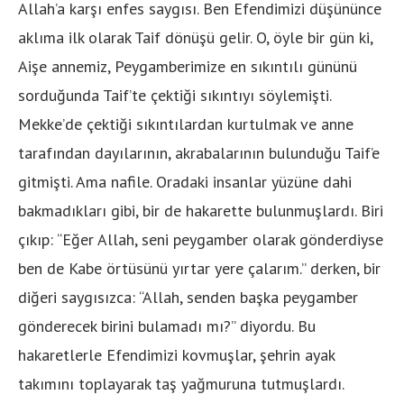
Allah’a karşı enfes saygısı. Ben Efendimizi düşününce
aklıma ilk olarak Taif dönüşü gelir. O, öyle bir gün ki,
Aişe annemiz, Peygamberimize en sıkıntılı gününü
sorduğunda Taif’te çektiği sıkıntıyı söylemişti.
Mekke’de çektiği sıkıntılardan kurtulmak ve anne
tarafından dayılarının, akrabalarının bulunduğu Taif’e
gitmişti. Ama nafile. Oradaki insanlar yüzüne dahi
bakmadıkları gibi, bir de hakarette bulunmuşlardı. Biri
çıkıp: ‘‘Eğer Allah, seni peygamber olarak gönderdiyse
ben de Kabe örtüsünü yırtar yere çalarım.’’ derken, bir
diğeri saygısızca: ‘‘Allah, senden başka peygamber
gönderecek birini bulamadı mı?’’ diyordu. Bu
hakaretlerle Efendimizi kovmuşlar, şehrin ayak
takımını toplayarak taş yağmuruna tutmuşlardı.