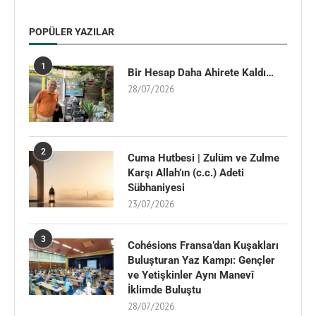
POPÜLER YAZILAR
1
Bir Hesap Daha Ahirete Kaldı…
28/07/2026
2
Cuma Hutbesi | Zulüm ve Zulme
Karşı Allah’ın (c.c.) Adeti
Sübhaniyesi
23/07/2026
3
Cohésions Fransa’dan Kuşakları
Buluşturan Yaz Kampı: Gençler
ve Yetişkinler Aynı Manevî
İklimde Buluştu
28/07/2026