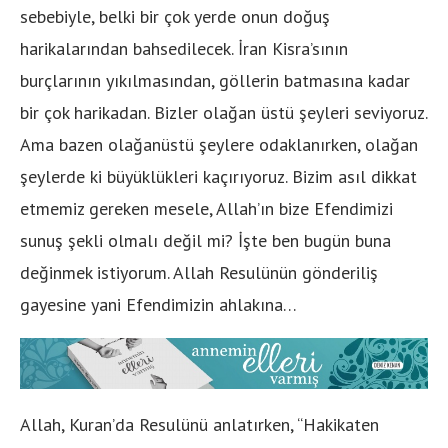
sebebiyle, belki bir çok yerde onun doğuş
harikalarından bahsedilecek. İran Kisra’sının
burçlarının yıkılmasından, göllerin batmasına kadar
bir çok harikadan. Bizler olağan üstü şeyleri seviyoruz.
Ama bazen olağanüstü şeylere odaklanırken, olağan
şeylerde ki büyüklükleri kaçırıyoruz. Bizim asıl dikkat
etmemiz gereken mesele, Allah’ın bize Efendimizi
sunuş şekli olmalı değil mi? İşte ben bugün buna
değinmek istiyorum. Allah Resulünün gönderiliş
gayesine yani Efendimizin ahlakına…
Allah, Kuran’da Resulünü anlatırken, ‘‘Hakikaten