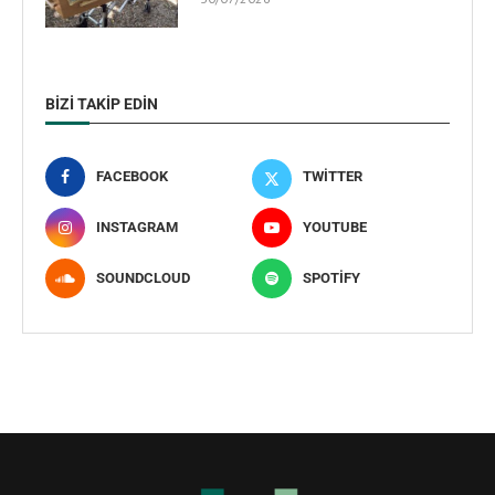
BIZI TAKIP EDIN
FACEBOOK
TWITTER
INSTAGRAM
YOUTUBE
SOUNDCLOUD
SPOTIFY