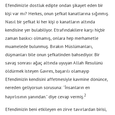
Efendimizle dostluk edipte ondan şikayet eden bir
kişi var mı? Herkes, onun şefkat kanatlarına sığınmış.
Nasıl bir şefkat ki her kişi o kanatların altında
kendisine yer bulabiliyor. Etrafındakilere karşı hiçbir
zaman baskıcı olmamış, onlara hep merhametle
muamelede bulunmuş. Bırakın Müslümanları,
düşmanları bile onun şefkatinden bahsediyor. Bir
savaş sonrası ağaç altında uyuyan Allah Resulünü
öldürmek isteyen Gavres, başarılı olamayıp
Efendimizin kendisini affetmesiyle kavmine dönünce,
nereden geliyorsun sorusuna: ‘‘İnsanların en
2
hayırlısının yanından.’’ diye cevap vermiş.
Efendimizin beni etkileyen en zirve tavırlardan birisi,