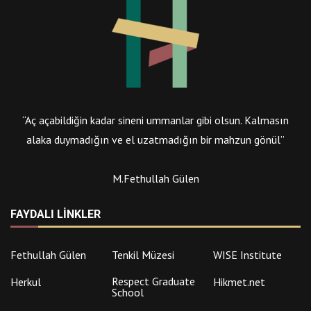
“Aç açabildiğin kadar sineni ummanlar gibi olsun. Kalmasın
alaka duymadığın ve el uzatmadığın bir mahzun gönül”
M.Fethullah Gülen
FAYDALI LINKLER
Fethullah Gülen
Tenkil Müzesi
WISE Institute
Respect Graduate
Herkul
Hikmet.net
School