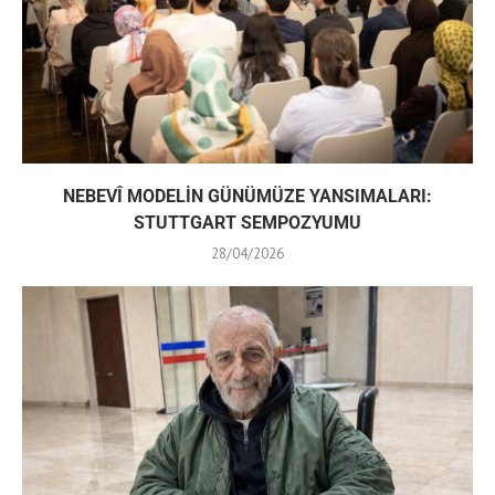
NEBEVÎ MODELİN GÜNÜMÜZE YANSIMALARI:
STUTTGART SEMPOZYUMU
28/04/2026