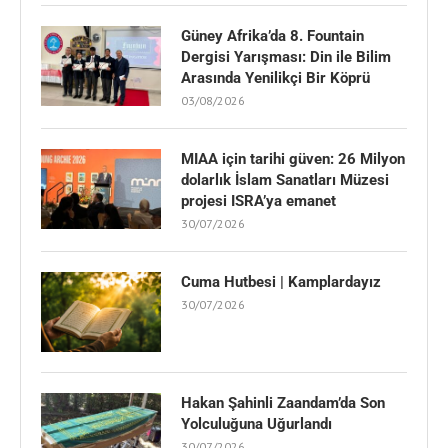
Güney Afrika’da 8. Fountain
Dergisi Yarışması: Din ile Bilim
Arasında Yenilikçi Bir Köprü
03/08/2026
MIAA için tarihi güven: 26 Milyon
dolarlık İslam Sanatları Müzesi
projesi ISRA’ya emanet
30/07/2026
Cuma Hutbesi | Kamplardayız
30/07/2026
Hakan Şahinli Zaandam’da Son
Yolculuğuna Uğurlandı
30/07/2026