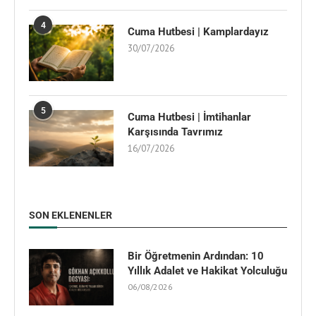
4
Cuma Hutbesi | Kamplardayız
30/07/2026
5
Cuma Hutbesi | İmtihanlar
Karşısında Tavrımız
16/07/2026
SON EKLENENLER
Bir Öğretmenin Ardından: 10
Yıllık Adalet ve Hakikat Yolculuğu
06/08/2026