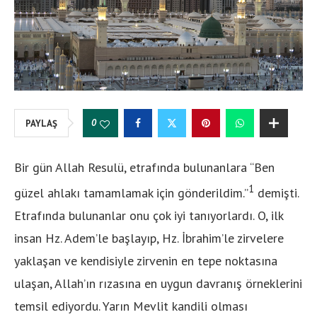
0
PAYLAŞ
Bir gün Allah Resulü, etrafında bulunanlara ‘‘Ben
1
güzel ahlakı tamamlamak için gönderildim.’’
demişti.
Etrafında bulunanlar onu çok iyi tanıyorlardı. O, ilk
insan Hz. Adem’le başlayıp, Hz. İbrahim’le zirvelere
yaklaşan ve kendisiyle zirvenin en tepe noktasına
ulaşan, Allah’ın rızasına en uygun davranış örneklerini
temsil ediyordu. Yarın Mevlit kandili olması