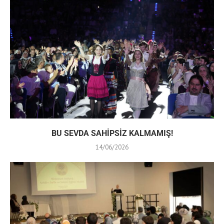
BU SEVDA SAHİPSİZ KALMAMIŞ!
14/06/2026