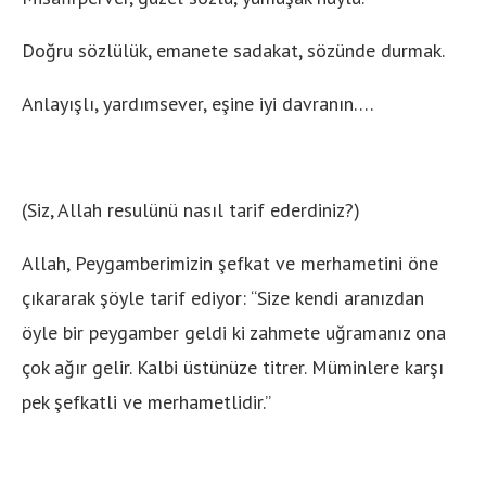
Doğru sözlülük, emanete sadakat, sözünde durmak.
Anlayışlı, yardımsever, eşine iyi davranın….
(Siz, Allah resulünü nasıl tarif ederdiniz?)
Allah, Peygamberimizin şefkat ve merhametini öne
çıkararak şöyle tarif ediyor: ‘‘Size kendi aranızdan
öyle bir peygamber geldi ki zahmete uğramanız ona
çok ağır gelir. Kalbi üstünüze titrer. Müminlere karşı
pek şefkatli ve merhametlidir.’’