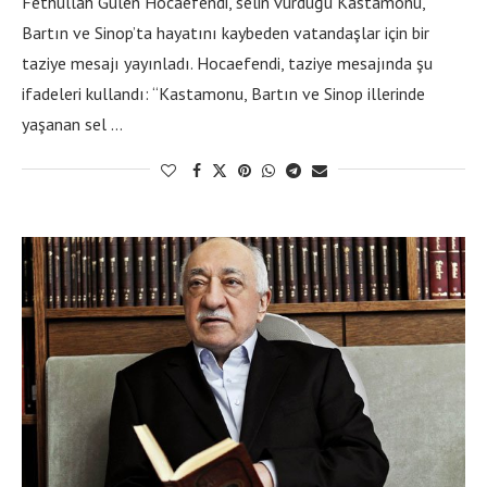
Fethullah Gülen Hocaefendi, selin vurduğu Kastamonu,
Bartın ve Sinop’ta hayatını kaybeden vatandaşlar için bir
taziye mesajı yayınladı. Hocaefendi, taziye mesajında şu
ifadeleri kullandı: “Kastamonu, Bartın ve Sinop illerinde
yaşanan sel …