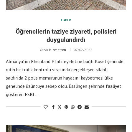
HABER
Öğrencilerin taziye ziyareti, polisleri
duygulandırdı
Yazar
Hizmetten
07/02/2022
Almanya’nın Rheinland Pfalz eyeletine bağlı Kusel şehrinde
rutin bir trafik kontrolü sırasında gerçekleşen silahlı
saldırıda 2 polis memurunun hayatını kaybetmesi ülke
genelinde üzüntüye sebep oldu. Esslingen şehrinde faaliyet
gösteren ESBI …