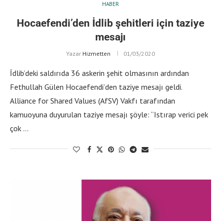
HABER
Hocaefendi’den İdlib şehitleri için taziye
mesajı
Yazar
Hizmetten
01/03/2020
İdlib’deki saldırıda 36 askerin şehit olmasının ardından
Fethullah Gülen Hocaefendi’den taziye mesajı geldi.
Alliance for Shared Values (AfSV) Vakfı tarafından
kamuoyuna duyurulan taziye mesajı şöyle: “Istırap verici pek
çok …