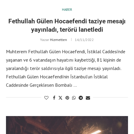
HABER
Fethullah Gülen Hocaefendi taziye mesajı
yayınladı, terörü lanetledi
Yazar
Hizmetten
14/11/2022
Muhterem Fethullah Gülen Hocaefendi, İstiklal Caddesi’nde
yaşanan ve 6 vatandaşın hayatını kaybettiği, 81 kişinin de
yaralandığı terör saldırısıyla ilgili taziye mesajı yayınladı.
Fethullah Gülen Hocaefendi’nin İstanbul’un İstiklal
Caddesinde Gerçeklesen Bombalı …