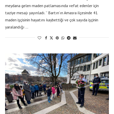
meydana gelen maden patlamasında vefat edenler için
taziye mesajı yayınladı. ” Bartın’ın Amasra ilçesinde 41
maden işçisinin hayatını kaybettiği ve çok sayıda işçinin
yaralandığı …