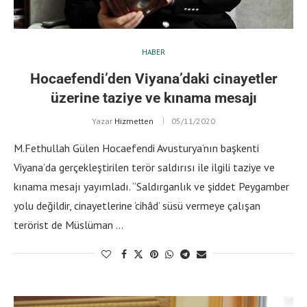
HABER
Hocaefendi’den Viyana’daki cinayetler
üzerine taziye ve kınama mesajı
Yazar
Hizmetten
05/11/2020
M.Fethullah Gülen Hocaefendi Avusturya’nın başkenti
Viyana’da gerçekleştirilen terör saldırısı ile ilgili taziye ve
kınama mesajı yayımladı. “Saldırganlık ve şiddet Peygamber
yolu değildir, cinayetlerine ‘cihâd’ süsü vermeye çalışan
terörist de Müslüman …