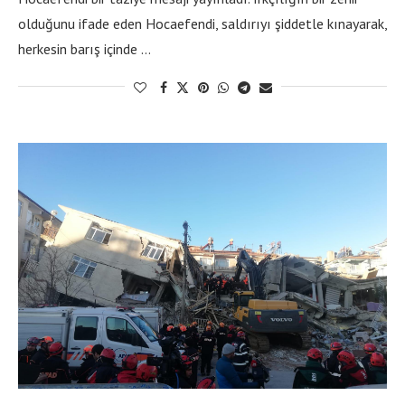
olduğunu ifade eden Hocaefendi, saldırıyı şiddetle kınayarak,
herkesin barış içinde …