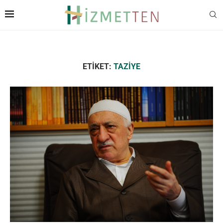
ETIKET:
TAZIYE