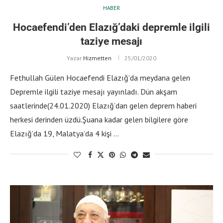
HABER
Hocaefendi’den Elazığ’daki depremle ilgili
taziye mesajı
Yazar
Hizmetten
25/01/2020
Fethullah Gülen Hocaefendi Elazığ’da meydana gelen
Depremle ilgili taziye mesajı yayınladı. Dün akşam
saatlerinde(24.01.2020) Elazığ’dan gelen deprem haberi
herkesi derinden üzdü.Şuana kadar gelen bilgilere göre
Elazığ’da 19, Malatya’da 4 kişi …