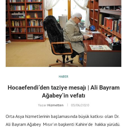
HABER
Hocaefendi’den taziye mesajı | Ali Bayram
Ağabey’in vefatı
Yazar
Hizmetten
03/06/2020
Orta Asya hizmetlerinin başlamasında büyük katkısı olan Dr.
Ali Bayram Ağabey Mısır’ın başkenti Kahire’de hakka yürüdü.