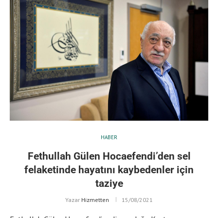
HABER
Fethullah Gülen Hocaefendi’den sel
felaketinde hayatını kaybedenler için
taziye
Yazar
Hizmetten
15/08/2021