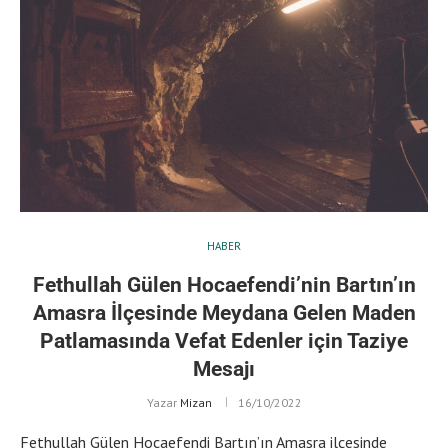
HABER
Fethullah Gülen Hocaefendi’nin Bartın’ın
Amasra İlçesinde Meydana Gelen Maden
Patlamasında Vefat Edenler için Taziye
Mesajı
Yazar
Mizan
16/10/2022
Fethullah Gülen Hocaefendi Bartın’ın Amasra ilçesinde