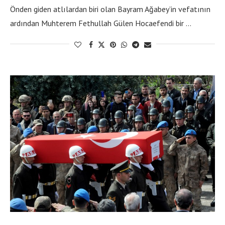
Önden giden atlılardan biri olan Bayram Ağabey’in vefatının
ardından Muhterem Fethullah Gülen Hocaefendi bir …