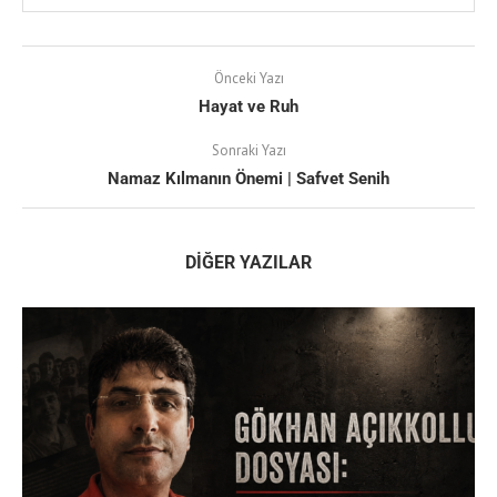
Önceki Yazı
Hayat ve Ruh
Sonraki Yazı
Namaz Kılmanın Önemi | Safvet Senih
DIĞER YAZILAR