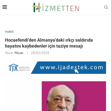
HABER
Hocaefendi’den Almanya’daki ırkçı saldırıda
hayatını kaybedenler için taziye mesajı
Yazar:
Mizan
28/02/2020