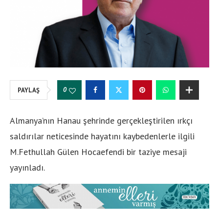
0
PAYLAŞ
Almanya’nın Hanau şehrinde gerçekleştirilen ırkçı
saldırılar neticesinde hayatını kaybedenlerle ilgili
M.Fethullah Gülen Hocaefendi bir taziye mesaji
yayınladı.