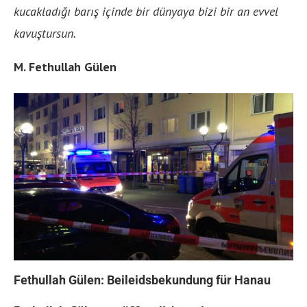
kucakladığı barış içinde bir dünyaya bizi bir an evvel
kavuştursun.
M. Fethullah Gülen
Fethullah Gülen: Beileidsbekundung für Hanau