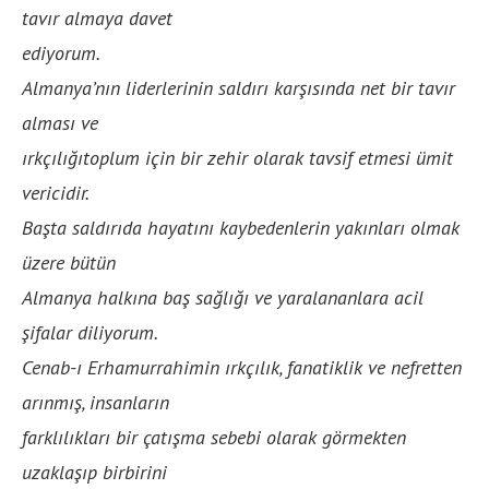
tavır almaya davet
ediyorum.
Almanya’nın liderlerinin saldırı karşısında net bir tavır
alması ve
ırkçılığıtoplum için bir zehir olarak tavsif etmesi ümit
vericidir.
Başta saldırıda hayatını kaybedenlerin yakınları olmak
üzere bütün
Almanya halkına baş sağlığı ve yaralananlara acil
şifalar diliyorum.
Cenab-ı Erhamurrahimin ırkçılık, fanatiklik ve nefretten
arınmış, insanların
farklılıkları bir çatışma sebebi olarak görmekten
uzaklaşıp birbirini