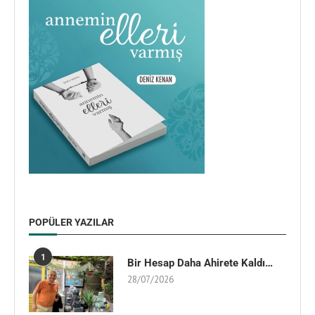
POPÜLER YAZILAR
1
Bir Hesap Daha Ahirete Kaldı…
28/07/2026