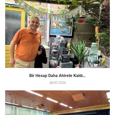
Bir Hesap Daha Ahirete Kaldı…
28/07/2026