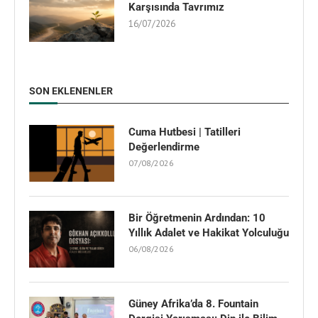
Karşısında Tavrımız
16/07/2026
SON EKLENENLER
Cuma Hutbesi | Tatilleri
Değerlendirme
07/08/2026
Bir Öğretmenin Ardından: 10
Yıllık Adalet ve Hakikat Yolculuğu
06/08/2026
Güney Afrika’da 8. Fountain