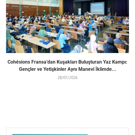
Cohésions Fransa’dan Kuşakları Buluşturan Yaz Kampı:
Gençler ve Yetişkinler Aynı Manevî İklimde...
28/07/2026