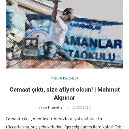
MISAFIR KALEMLER
Cemaat çıktı, size afiyet olsun! | Mahmut
Akpınar
Yazar
Hizmetten
12/02/2020
Cemaat çıktı, memleket hırsızlara, yolsuzlara, din
tüccarlarına, suç şebekelerine, (gerçek) darbecilere kaldı! Tek