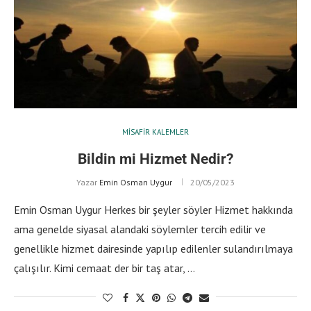
MISAFIR KALEMLER
Bildin mi Hizmet Nedir?
Yazar
Emin Osman Uygur
20/05/2023
Emin Osman Uygur Herkes bir şeyler söyler Hizmet hakkında
ama genelde siyasal alandaki söylemler tercih edilir ve
genellikle hizmet dairesinde yapılıp edilenler sulandırılmaya
çalışılır. Kimi cemaat der bir taş atar, …