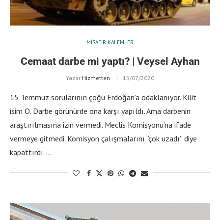
MISAFIR KALEMLER
Cemaat darbe mi yaptı? | Veysel Ayhan
Yazar
Hizmetten
15/07/2020
15 Temmuz sorularının çoğu Erdoğan’a odaklanıyor. Kilit
isim O. Darbe görünürde ona karşı yapıldı. Ama darbenin
araştırılmasına izin vermedi. Meclis Komisyonu’na ifade
vermeye gitmedi. Komisyon çalışmalarını “çok uzadı” diye
kapattırdı. …