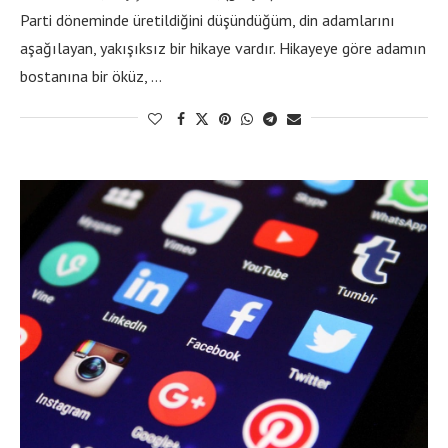
Parti döneminde üretildiğini düşündüğüm, din adamlarını
aşağılayan, yakışıksız bir hikaye vardır. Hikayeye göre adamın
bostanına bir öküz, …