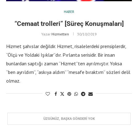
HABER
“Cemaat trolleri” [Süreç Konuşmaları]
Yazar
Hizmetten
30/10/2019
Hizmet şahıslar değildir. Hizmet, risalelerdeki prensiplerdir,
“Ölçü ve Yoldaki Işıklar”dır. Pırlanta serisidir. Bir insan
bunlardan saptığı zaman “Hizmet”ten ayrılmıştır. Yoksa
“ben ayrıldım”, “askıya aldım” “mesafe bıraktım” sözleri delil
olmaz.