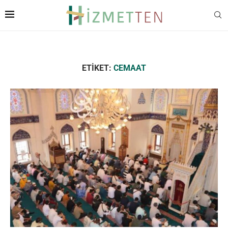
ETIKET:
CEMAAT