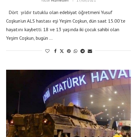
Yazar
Hizmetten
17/05/2021
Dört yıldır tutuklu olan edebiyat öğretmeni Yusuf
Coşkun’un ALS hastası eşi Yeşim Coşkun, dün saat 15.00’te
hayatını kaybetti. 18 ve 13 yaşında iki çocuk sahibi olan
Yeşim Coşkun, bugün …