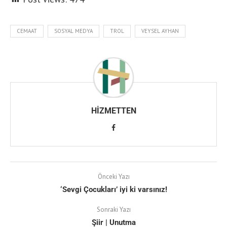
CEMAAT
SOSYAL MEDYA
TROL
VEYSEL AYHAN
HIZMETTEN
Önceki Yazı
‘Sevgi Çocukları’ iyi ki varsınız!
Sonraki Yazı
Şiir | Unutma