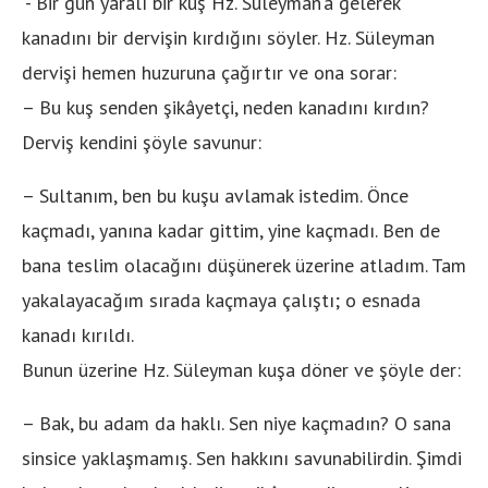
“- Bir gün yaralı bir kuş Hz. Süleyman’a gelerek
kanadını bir dervişin kırdığını söyler. Hz. Süleyman
dervişi hemen huzuruna çağırtır ve ona sorar:
– Bu kuş senden şikâyetçi, neden kanadını kırdın?
Derviş kendini şöyle savunur:
– Sultanım, ben bu kuşu avlamak istedim. Önce
kaçmadı, yanına kadar gittim, yine kaçmadı. Ben de
bana teslim olacağını düşünerek üzerine atladım. Tam
yakalayacağım sırada kaçmaya çalıştı; o esnada
kanadı kırıldı.
Bunun üzerine Hz. Süleyman kuşa döner ve şöyle der:
– Bak, bu adam da haklı. Sen niye kaçmadın? O sana
sinsice yaklaşmamış. Sen hakkını savunabilirdin. Şimdi