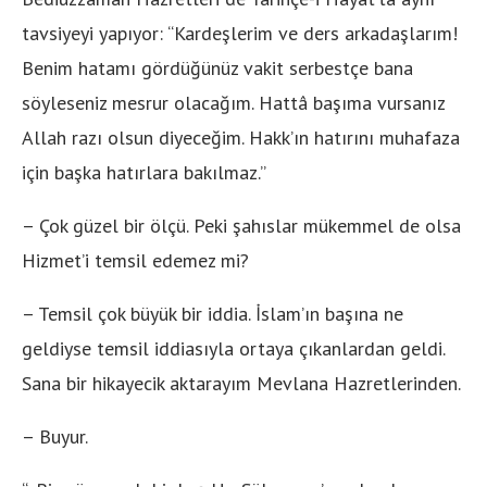
tavsiyeyi yapıyor: “Kardeşlerim ve ders arkadaşlarım!
Benim hatamı gördüğünüz vakit serbestçe bana
söyleseniz mesrur olacağım. Hattâ başıma vursanız
Allah razı olsun diyeceğim. Hakk’ın hatırını muhafaza
için başka hatırlara bakılmaz.”
– Çok güzel bir ölçü. Peki şahıslar mükemmel de olsa
Hizmet’i temsil edemez mi?
– Temsil çok büyük bir iddia. İslam’ın başına ne
geldiyse temsil iddiasıyla ortaya çıkanlardan geldi.
Sana bir hikayecik aktarayım Mevlana Hazretlerinden.
– Buyur.