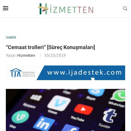
HABER
“Cemaat trolleri” [Süreç Konuşmaları]
Yazar:
Hizmetten
30/10/2019