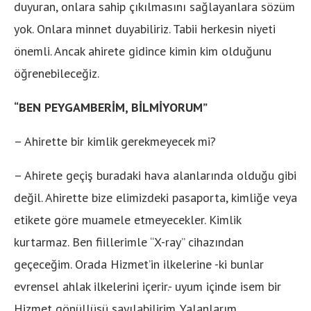
duyuran, onlara sahip çıkılmasını sağlayanlara sözüm
yok. Onlara minnet duyabiliriz. Tabii herkesin niyeti
önemli. Ancak ahirete gidince kimin kim olduğunu
öğrenebileceğiz.
“BEN PEYGAMBERİM, BİLMİYORUM”
– Ahirette bir kimlik gerekmeyecek mi?
– Ahirete geçiş buradaki hava alanlarında olduğu gibi
değil. Ahirette bize elimizdeki pasaporta, kimliğe veya
etikete göre muamele etmeyecekler. Kimlik
kurtarmaz. Ben fiillerimle “X-ray” cihazından
geçeceğim. Orada Hizmet’in ilkelerine -ki bunlar
evrensel ahlak ilkelerini içerir.- uyum içinde isem bir
Hizmet gönüllüsü sayılabilirim. Yalanlarım,