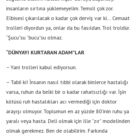
insanların sırtına yüklemeyelim. Temsil çok zor.
Elbisesi çıkarılacak o kadar çok derviş var ki… Cemaat
trolleri diyordun ya, onlar da bu fasıldan. Trol troldür.
“Şucu”su “bucu”su olmaz.
“DÜNYAYI KURTARAN ADAM”LAR
– Yani trolleri kabul ediyorsun.
– Tabii ki! İnsanın nasıl tıbbi olarak binlerce hastalığı
varsa, ruhun da belki bir o kadar rahatsızlığı var. İşin
kötüsü ruh hastalıkları acı vermediği için doktor
arayışı olmuyor. Toplumun en az yüzde 80’inin ruhu ya
yaralı veya hasta. Deli olmak için ille “zır” modelinden
olmak gerekmez. Ben de olabilirim. Farkında