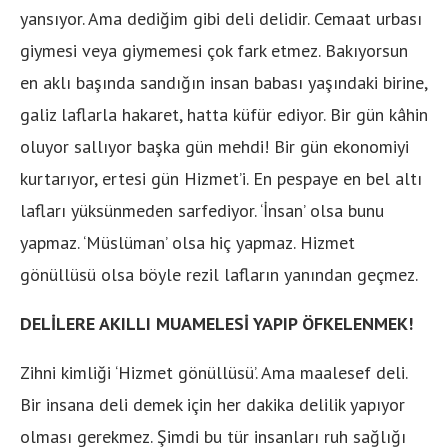
yansıyor. Ama dediğim gibi deli delidir. Cemaat urbası
giymesi veya giymemesi çok fark etmez. Bakıyorsun
en aklı başında sandığın insan babası yaşındaki birine,
galiz laflarla hakaret, hatta küfür ediyor. Bir gün kâhin
oluyor sallıyor başka gün mehdi! Bir gün ekonomiyi
kurtarıyor, ertesi gün Hizmet’i. En pespaye en bel altı
lafları yüksünmeden sarfediyor. ‘İnsan’ olsa bunu
yapmaz. ‘Müslüman’ olsa hiç yapmaz. Hizmet
gönüllüsü olsa böyle rezil lafların yanından geçmez.
DELİLERE AKILLI MUAMELESİ YAPIP ÖFKELENMEK!
Zihni kimliği ‘Hizmet gönüllüsü’. Ama maalesef deli.
Bir insana deli demek için her dakika delilik yapıyor
olması gerekmez. Şimdi bu tür insanları ruh sağlığı