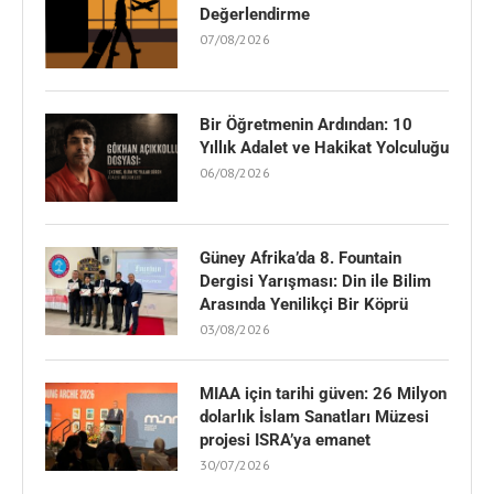
Değerlendirme
07/08/2026
Bir Öğretmenin Ardından: 10
Yıllık Adalet ve Hakikat Yolculuğu
06/08/2026
Güney Afrika’da 8. Fountain
Dergisi Yarışması: Din ile Bilim
Arasında Yenilikçi Bir Köprü
03/08/2026
MIAA için tarihi güven: 26 Milyon
dolarlık İslam Sanatları Müzesi
projesi ISRA’ya emanet
30/07/2026