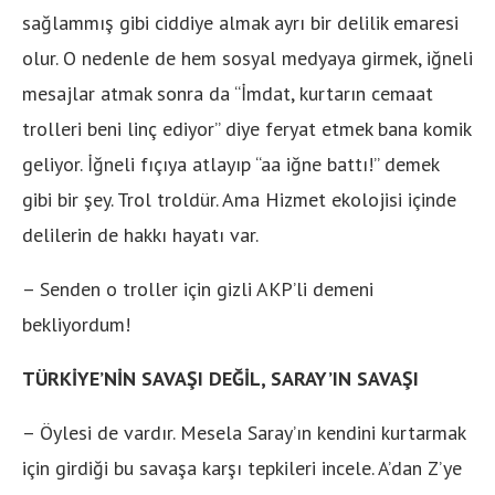
sağlammış gibi ciddiye almak ayrı bir delilik emaresi
olur. O nedenle de hem sosyal medyaya girmek, iğneli
mesajlar atmak sonra da “İmdat, kurtarın cemaat
trolleri beni linç ediyor” diye feryat etmek bana komik
geliyor. İğneli fıçıya atlayıp “aa iğne battı!” demek
gibi bir şey. Trol troldür. Ama Hizmet ekolojisi içinde
delilerin de hakkı hayatı var.
– Senden o troller için gizli AKP’li demeni
bekliyordum!
TÜRKİYE’NİN SAVAŞI DEĞİL, SARAY’IN SAVAŞI
– Öylesi de vardır. Mesela Saray’ın kendini kurtarmak
için girdiği bu savaşa karşı tepkileri incele. A’dan Z’ye