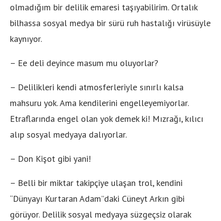
olmadığım bir delilik emaresi taşıyabilirim. Ortalık
bilhassa sosyal medya bir sürü ruh hastalığı virüsüyle
kaynıyor.
– Ee deli deyince masum mu oluyorlar?
– Delilikleri kendi atmosferleriyle sınırlı kalsa
mahsuru yok. Ama kendilerini engelleyemiyorlar.
Etraflarında engel olan yok demek ki! Mızrağı, kılıcı
alıp sosyal medyaya dalıyorlar.
– Don Kişot gibi yani!
– Belli bir miktar takipçiye ulaşan trol, kendini
“Dünyayı Kurtaran Adam”daki Cüneyt Arkın gibi
görüyor. Delilik sosyal medyaya süzgeçsiz olarak