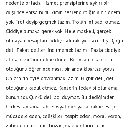
nedenle ortada Hizmet prensiplerine aykırı bir
düşünce varsa bunu kimin seslendirdiğinin bir önemi
yok. Trol deyip geçmek lazım. Trolün intisabı olmaz.
Ciddiye almaya gerek yok. Hele maskeli, gerçek
olmayan hesapları ciddiye almak iyice akıl dışı. Çoğu
deli. Fakat delileri incitmemek lazım!. Fazla ciddiye
alırsan “zır” modeline döner. Bir insanın kanserli
olduğunu öğrenince nasıl bir anda kibarlaşıyoruz.
Onlara da öyle davranmak lazım. Hiçbir deli, deli
olduğunu kabul etmez. Kanserin tedavisi olur ama
bunun zor. Çünkü deli acı duymaz. Bu dediğimden
herkesi anlama tabi. Sosyal medyada hakperestçe
mücadele eden, çelişkileri tespit eden, moral veren,
zalimlerin moralini bozan, mazlumların sesini