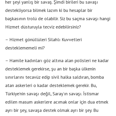
her şeyi yanlış bir savaş. Şimdi birileri bu savaşı
destekliyorsa bilmek lazım ki bu hesaplar bir
başkasının trolü de olabilir. Siz bu saçma savaşı hangi
Hizmet düsturuyla tecviz edebilirsiniz?
– Hizmet gönüllüleri Silahlı Kuvvetleri
desteklememeli mi?
– Hamile kadınları göz altına alan polisleri ne kadar
desteklemek gerekirse, şu an bir başka ülkenin
sınırlarını tecavüz edip sivil halka saldıran, bomba
atan askerleri o kadar desteklemek gerekir. Bu,
Türkiye’nin savaşı değil, Saray’ın savaşı. İstismar
edilen masum askerlere acımak onlar için dua etmek
ayrı bir şey, savaşa destek olmak ayrı bir şey. Bu