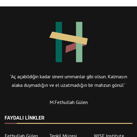
“Aç açabildiğin kadar sineni ummanlar gibi olsun. Kalmasın
alaka duymadığın ve el uzatmadığın bir mahzun gönül”
M.Fethullah Gülen
FAYDALI LINKLER
Fethullah Gülen
Tenkil Müzesi
WISE Institute