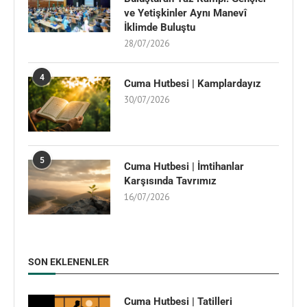
ve Yetişkinler Aynı Manevî
İklimde Buluştu
28/07/2026
4
Cuma Hutbesi | Kamplardayız
30/07/2026
5
Cuma Hutbesi | İmtihanlar
Karşısında Tavrımız
16/07/2026
SON EKLENENLER
Cuma Hutbesi | Tatilleri