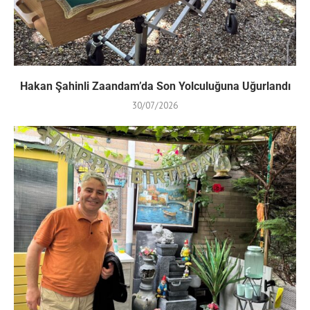
Hakan Şahinli Zaandam’da Son Yolculuğuna Uğurlandı
30/07/2026