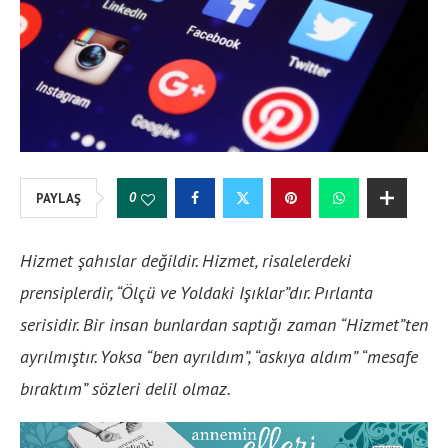
0
PAYLAŞ
Hizmet şahıslar değildir. Hizmet, risalelerdeki
prensiplerdir, “Ölçü ve Yoldaki Işıklar”dır. Pırlanta
serisidir. Bir insan bunlardan saptığı zaman “Hizmet”ten
ayrılmıştır. Yoksa “ben ayrıldım”, “askıya aldım” “mesafe
bıraktım” sözleri delil olmaz.