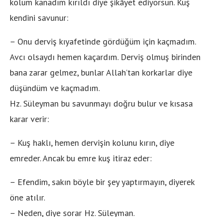
kolum kanadım kırıldı diye şikâyet ediyorsun. Kuş
kendini savunur:
– Onu derviş kıyafetinde gördüğüm için kaçmadım.
Avcı olsaydı hemen kaçardım. Derviş olmuş birinden
bana zarar gelmez, bunlar Allah’tan korkarlar diye
düşündüm ve kaçmadım.
Hz. Süleyman bu savunmayı doğru bulur ve kısasa
karar verir:
– Kuş haklı, hemen dervişin kolunu kırın, diye
emreder. Ancak bu emre kuş itiraz eder:
– Efendim, sakın böyle bir şey yaptırmayın, diyerek
öne atılır.
– Neden, diye sorar Hz. Süleyman.