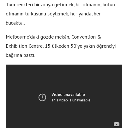
Tüm renkleri bir araya getir­mek, bir olmanın, bütün
olmanın türküsünü söylemek, her yanda, her
bucakta…
Melbourne’daki gözde mekân, Convention &
Exhibition Centre, 15 ülkeden 50’ye yakın öğrenciyi
bağrına bastı.