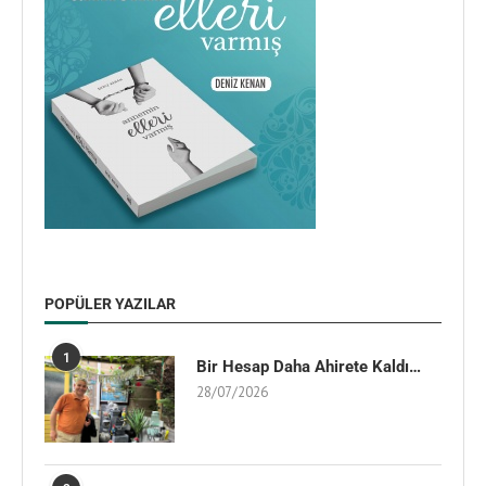
POPÜLER YAZILAR
1
Bir Hesap Daha Ahirete Kaldı…
28/07/2026