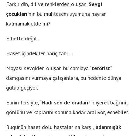
Farklı din, dil ve renklerden oluşan ‘
Sevgi
çocukları’
nın bu muhteşem uyumuna hayran
kalmamak elde mi?
Elbette değil…
Haset içindekiler hariç tabi…
Mayası sevgiden oluşan bu camiaya “
terörist
”
damgasını vurmaya çalışanlara, bu nedenle dünya
gülüp geçiyor.
Elinin tersiyle, “
Hadi sen de oradan!
” diyerek bağrını,
gönlünü ve kaplarını sonuna kadar aralıyor, ecnebiler.
Bugünün haset dolu hastalarına karşı, ‘
adanmışlık