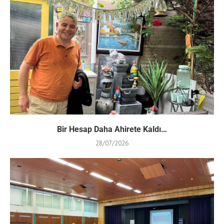
Bir Hesap Daha Ahirete Kaldı…
28/07/2026