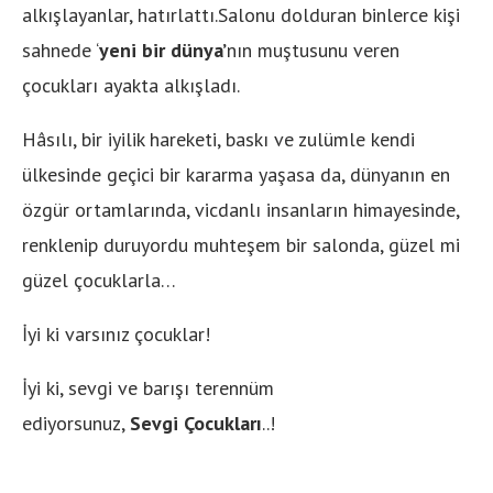
alkışlayanlar, hatırlattı.Salonu dolduran binlerce kişi
sahnede ‘
yeni bir dünya’
nın muştusunu veren
çocukları ayakta alkışladı.
Hâsılı, bir iyilik hareketi, baskı ve zulümle kendi
ülkesinde geçici bir kararma yaşasa da, dünyanın en
özgür ortamlarında, vicdanlı insanların himayesinde,
renklenip duruyordu muhteşem bir salonda, güzel mi
güzel çocuklarla…
İyi ki varsınız çocuklar!
İyi ki, sevgi ve barışı terennüm
ediyorsunuz,
Sevgi
Çocukları
..!