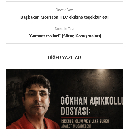
Önceki Yazı
Başbakan Morrison IFLC ekibine teşekkür etti
Sonraki Yazı
“Cemaat trolleri” [Süreç Konuşmaları]
DIĞER YAZILAR