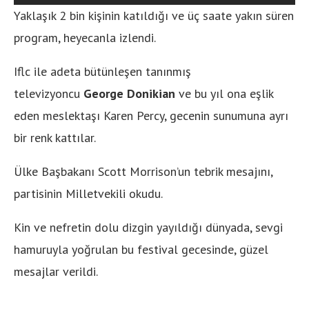
Yaklaşık 2 bin kişinin katıldığı ve üç saate yakın süren
program, heyecanla izlendi.
Iflc ile adeta bütünleşen tanınmış
televizyoncu
George Donikian
ve bu yıl ona eşlik
eden meslektaşı Karen Percy, gecenin sunumuna ayrı
bir renk kattılar.
Ülke Başbakanı Scott Morrison’un tebrik mesajını,
partisinin Milletvekili okudu.
Kin ve nefretin dolu dizgin yayıldığı dünyada, sevgi
hamuruyla yoğrulan bu festival gecesinde, güzel
mesajlar verildi.