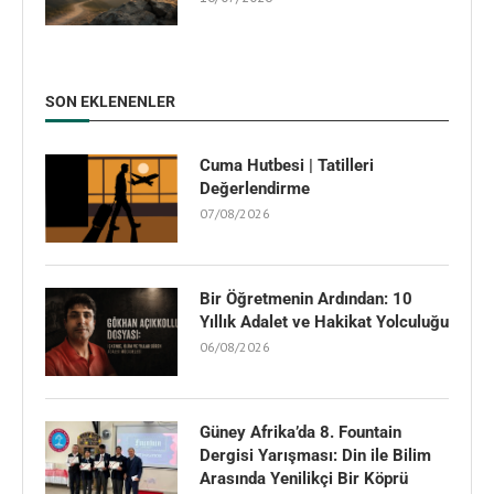
SON EKLENENLER
Cuma Hutbesi | Tatilleri
Değerlendirme
07/08/2026
Bir Öğretmenin Ardından: 10
Yıllık Adalet ve Hakikat Yolculuğu
06/08/2026
Güney Afrika’da 8. Fountain
Dergisi Yarışması: Din ile Bilim
Arasında Yenilikçi Bir Köprü