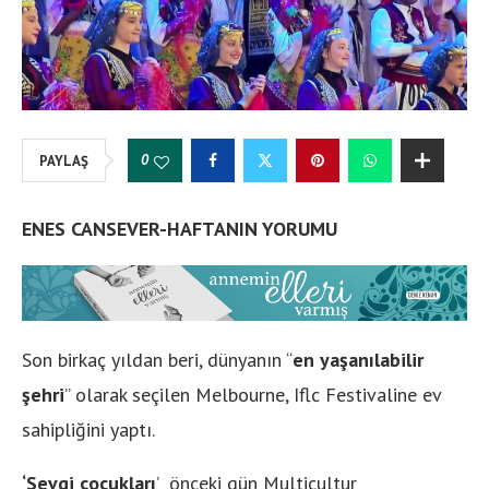
0
PAYLAŞ
ENES CANSEVER-HAFTANIN YORUMU
Son birkaç yıldan beri, dünyanın “
en yaşanılabilir
şehri
” olarak seçilen Melbourne, Iflc Festivaline ev
sahipliğini yaptı.
‘Sevgi çocukları
’ önceki gün Multicultur