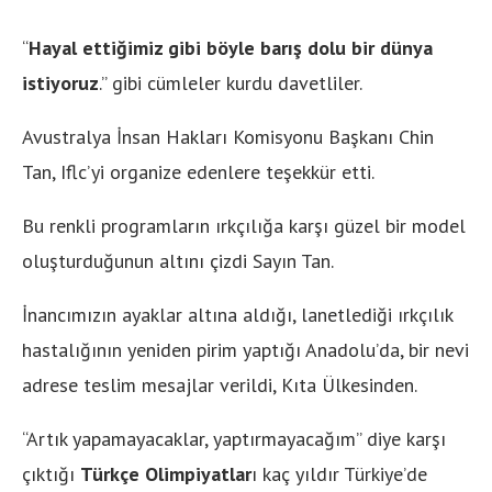
“
Hayal ettiğimiz gibi böyle barış dolu bir dünya
istiyoruz
.” gibi cümleler kurdu davetliler.
Avustralya İnsan Hakları Komisyonu Başkanı Chin
Tan, Iflc’yi organize edenlere teşekkür etti.
Bu renkli programların ırkçılığa karşı güzel bir model
oluşturduğunun altını çizdi Sayın Tan.
İnancımızın ayaklar altına aldığı, lanetlediği ırkçılık
hastalığının yeniden pirim yaptığı Anadolu’da, bir nevi
adrese teslim mesajlar verildi, Kıta Ülkesinden.
“Artık yapamayacaklar, yaptırmayacağım” diye karşı
çıktığı
Türkçe Olimpiyatlar
ı kaç yıldır Türkiye’de