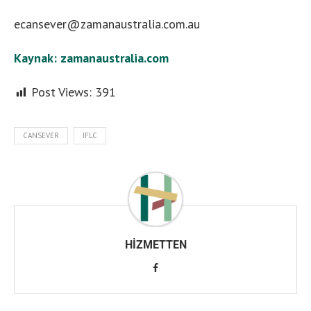
ecansever@zamanaustralia.com.au
Kaynak: zamanaustralia.com
Post Views:
391
CANSEVER
IFLC
HIZMETTEN