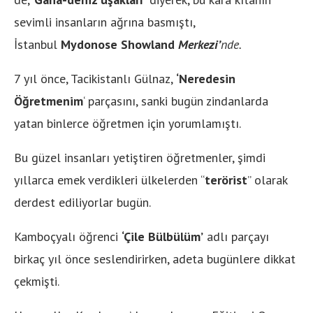
sevimli insanların ağrına basmıştı,
İstanbul
Mydonose Showland
Merkezi’
nde.
7 yıl önce, Tacikistanlı Gülnaz,
‘Neredesin
Öğretmenim
‘ parçasını, sanki bugün zindanlarda
yatan binlerce öğretmen için yorumlamıştı.
Bu güzel insanları yetiştiren öğretmenler, şimdi
yıllarca emek verdikleri ülkelerden “
terörist
” olarak
derdest ediliyorlar bugün.
Kamboçyalı öğrenci
‘Çile Bülbülüm’
adlı parçayı
birkaç yıl önce seslendirirken, adeta bugünlere dikkat
çekmişti.