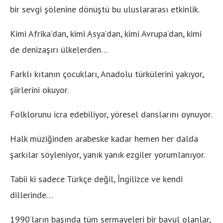
bir sevgi şölenine dönüştü bu uluslararası etkinlik.
Kimi Afrika’dan, kimi Asya’dan, kimi Avrupa’dan, kimi
de denizaşırı ülkelerden…
Farklı kıtanın çocukları, Anadolu türkülerini yakıyor,
şiirlerini okuyor.
Folklorunu icra edebiliyor, yöresel danslarını oynuyor.
Halk müziğinden arabeske kadar hemen her dalda
şarkılar söyleniyor, yanık yanık ezgiler yorumlanıyor.
Tabii ki sadece Türkçe değil, İngilizce ve kendi
dillerinde…
1990’ların başında tüm sermayeleri bir bavul olanlar,