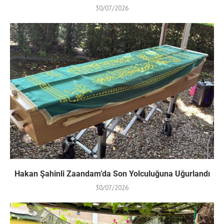
30/07/2026
Hakan Şahinli Zaandam’da Son Yolculuğuna Uğurlandı
30/07/2026