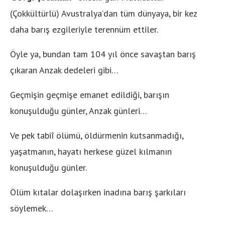
(Çokkültürlü) Avustralya’dan tüm dünyaya, bir kez
daha barış ezgileriyle terennüm ettiler.
Öyle ya, bundan tam 104 yıl önce savaştan barış
çıkaran Anzak dedeleri gibi…
Geçmişin geçmişe emanet edildiği, barışın
konuşulduğu günler, Anzak günleri…
Ve pek tabiî ölümü, öldürmenin kutsanmadığı,
yaşatmanın, hayatı herkese güzel kılmanın
konuşulduğu günler.
Ölüm kıtalar dolaşırken inadına barış şarkıları
söylemek…