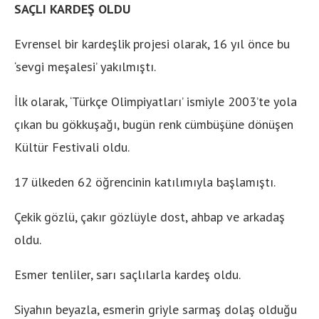
SAÇLI KARDEŞ OLDU
Evrensel bir kardeşlik projesi olarak, 16 yıl önce bu
‘sevgi meşalesi’ yakılmıştı.
İlk olarak, ‘Türkçe Olimpiyatları’ ismiyle 2003’te yola
çıkan bu gökkuşağı, bugün renk cümbüşüne dönüşen
Kültür Festivali oldu.
17 ülkeden 62 öğrencinin katılımıyla başlamıştı.
Çekik gözlü, çakır gözlüyle dost, ahbap ve arkadaş
oldu.
Esmer tenliler, sarı saçlılarla kardeş oldu.
Siyahın beyazla, esmerin griyle sarmaş dolaş olduğu