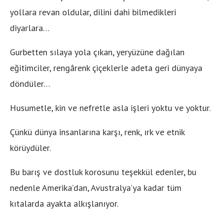
yollara revan oldular, dilini dahi bilmedikleri
diyarlara…
Gurbetten sılaya yola çıkan, yeryüzüne dağılan
eğitimciler, rengârenk çiçeklerle adeta geri dünyaya
döndüler…
Husumetle, kin ve nefretle asla işleri yoktu ve yoktur.
Çünkü dünya insanlarına karşı, renk, ırk ve etnik
körüydüler.
Bu barış ve dostluk korosunu teşekkül edenler, bu
nedenle Amerika’dan, Avustralya’ya kadar tüm
kıtalarda ayakta alkışlanıyor.