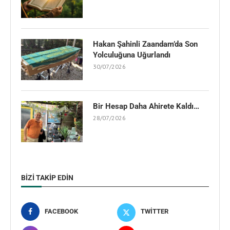
Hakan Şahinli Zaandam’da Son
Yolculuğuna Uğurlandı
30/07/2026
Bir Hesap Daha Ahirete Kaldı…
28/07/2026
BIZI TAKIP EDIN
FACEBOOK
TWITTER