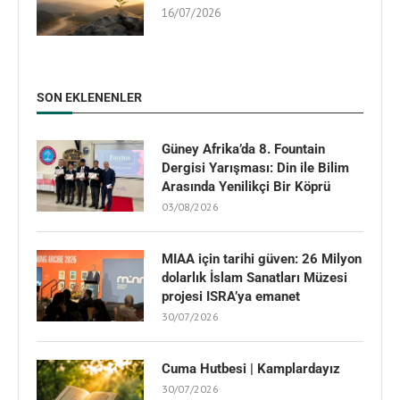
16/07/2026
SON EKLENENLER
Güney Afrika’da 8. Fountain
Dergisi Yarışması: Din ile Bilim
Arasında Yenilikçi Bir Köprü
03/08/2026
MIAA için tarihi güven: 26 Milyon
dolarlık İslam Sanatları Müzesi
projesi ISRA’ya emanet
30/07/2026
Cuma Hutbesi | Kamplardayız
30/07/2026