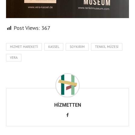
Post Views:
367
HIZMET HAREKETI
KASSEL
SOYKIRIM
TENKIL MÜZESI
VERA
HIZMETTEN