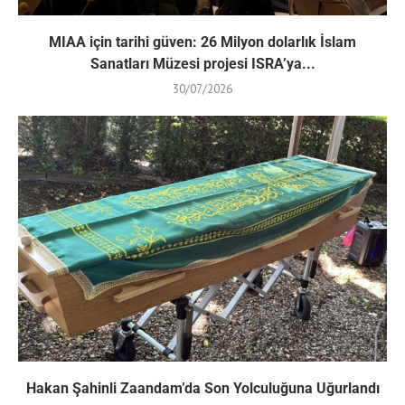
MIAA için tarihi güven: 26 Milyon dolarlık İslam
Sanatları Müzesi projesi ISRA’ya...
30/07/2026
Hakan Şahinli Zaandam’da Son Yolculuğuna Uğurlandı