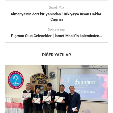
Önceki Yazı
Almanya’nın dört bir yanından Türkiye’ye İnsan Hakları
Çağrısı
Sonraki Yazı
Pişman Olup Gelecekler | İsmet Macit’in kaleminden…
DIĞER YAZILAR