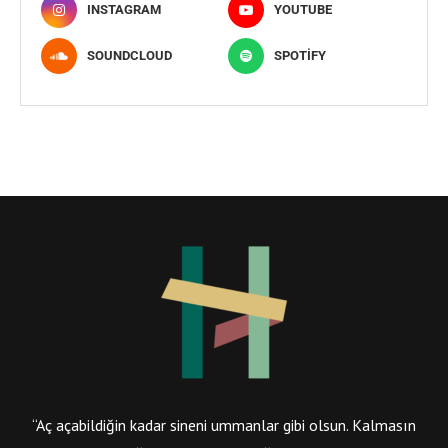
INSTAGRAM
YOUTUBE
SOUNDCLOUD
SPOTIFY
“Aç açabildiğin kadar sineni ummanlar gibi olsun. Kalmasın