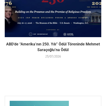
ABD’de “Amerika’nın 250. Yılı” Ödül Töreninde Mehmet
Saraçoğlu’na Ödül
23/07/2026