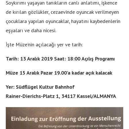
Soykırımı yaşayan tanıkların canlı anlatımı, işkence
de kırılan gözlükler, cezaevinde oyuncak verilmeyen
çocuklara yapılan oyuncaklar, hayatını kaybedenlerin
eşyaları ve daha nicesi.
İşte Müze’nin açılacağı yer ve tarih:
Tarih: 13 Aralık 2019 Saat: 18:00 Açılış Programı
Müze 15 Aralık Pazar 19.00’a kadar açık kalacak
Yer: Südflügel Kultur Bahnhof
Rainer-Dierichs-Platz 1, 34117 Kassel/ALMANYA