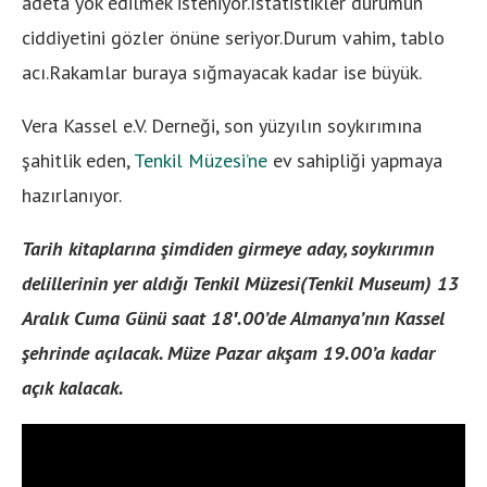
adeta yok edilmek isteniyor.İstatistikler durumun
ciddiyetini gözler önüne seriyor.Durum vahim, tablo
acı.Rakamlar buraya sığmayacak kadar ise büyük.
Vera Kassel e.V. Derneği, son yüzyılın soykırımına
şahitlik eden,
Tenkil Müzesi’ne
ev sahipliği yapmaya
hazırlanıyor.
Tarih kitaplarına şimdiden girmeye aday, soykırımın
delillerinin yer aldığı Tenkil Müzesi(Tenkil Museum) 13
Aralık Cuma Günü saat 18′.00’de Almanya’nın Kassel
şehrinde açılacak. Müze Pazar akşam 19.00’a kadar
açık kalacak.