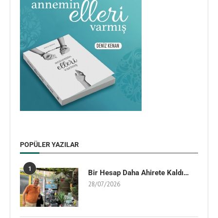
POPÜLER YAZILAR
1
Bir Hesap Daha Ahirete Kaldı…
28/07/2026