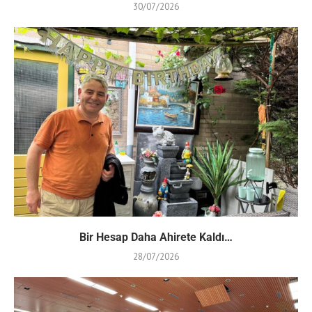
30/07/2026
Bir Hesap Daha Ahirete Kaldı…
28/07/2026