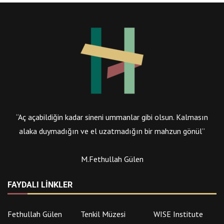
“Aç açabildiğin kadar sineni ummanlar gibi olsun. Kalmasın
alaka duymadığın ve el uzatmadığın bir mahzun gönül”
M.Fethullah Gülen
FAYDALI LINKLER
Fethullah Gülen
Tenkil Müzesi
WISE Institute