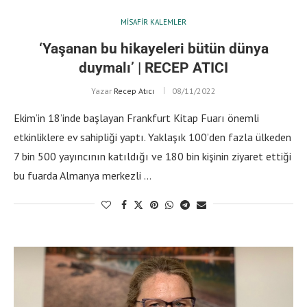
MISAFIR KALEMLER
‘Yaşanan bu hikayeleri bütün dünya
duymalı’ | RECEP ATICI
Yazar
Recep Atıcı
08/11/2022
Ekim’in 18’inde başlayan Frankfurt Kitap Fuarı önemli
etkinliklere ev sahipliği yaptı. Yaklaşık 100’den fazla ülkeden
7 bin 500 yayıncının katıldığı ve 180 bin kişinin ziyaret ettiği
bu fuarda Almanya merkezli …