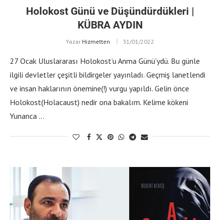
Holokost Günü ve Düşündürdükleri |
KÜBRA AYDIN
Yazar
Hizmetten
31/01/2022
27 Ocak Uluslararası Holokost’u Anma Günü’ydü. Bu günle
ilgili devletler çeşitli bildirgeler yayınladı. Geçmiş lanetlendi
ve insan haklarının önemine(!) vurgu yapıldı. Gelin önce
Holokost(Holacaust) nedir ona bakalım. Kelime kökeni
Yunanca …