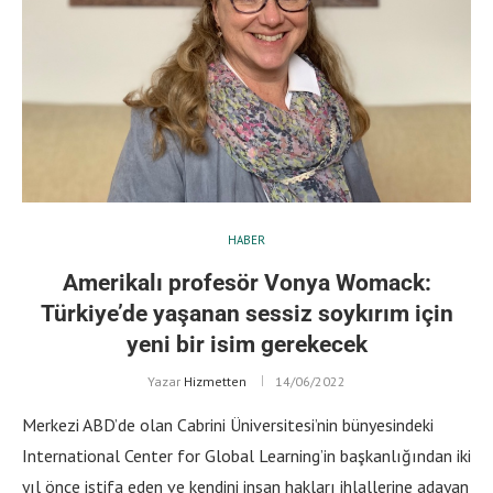
HABER
Amerikalı profesör Vonya Womack:
Türkiye’de yaşanan sessiz soykırım için
yeni bir isim gerekecek
Yazar
Hizmetten
14/06/2022
Merkezi ABD’de olan Cabrini Üniversitesi’nin bünyesindeki
International Center for Global Learning’in başkanlığından iki
yıl önce istifa eden ve kendini insan hakları ihlallerine adayan