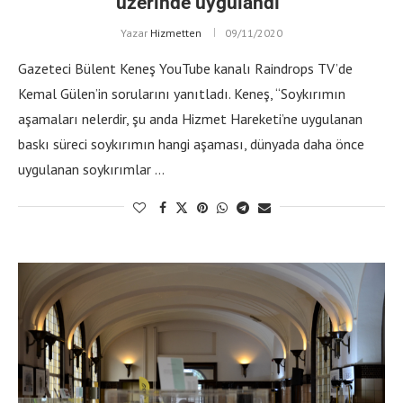
üzerinde uygulandı”
Yazar
Hizmetten
09/11/2020
Gazeteci Bülent Keneş YouTube kanalı Raindrops TV’de
Kemal Gülen’in sorularını yanıtladı. Keneş, “Soykırımın
aşamaları nelerdir, şu anda Hizmet Hareketi’ne uygulanan
baskı süreci soykırımın hangi aşaması, dünyada daha önce
uygulanan soykırımlar …