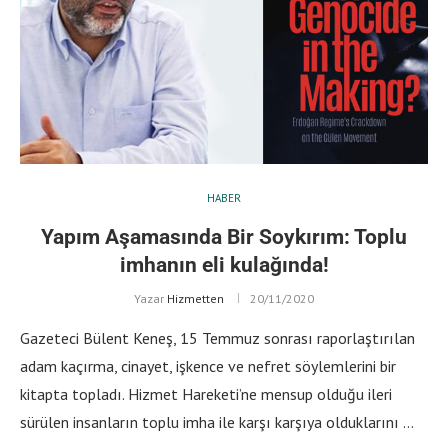
HABER
Yapım Aşamasında Bir Soykırım: Toplu
imhanın eli kulağında!
Yazar
Hizmetten
20/11/2020
Gazeteci Bülent Keneş, 15 Temmuz sonrası raporlaştırılan
adam kaçırma, cinayet, işkence ve nefret söylemlerini bir
kitapta topladı. Hizmet Hareketi’ne mensup olduğu ileri
sürülen insanların toplu imha ile karşı karşıya olduklarını …