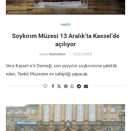
HABER
Soykırım Müzesi 13 Aralık’ta Kassel’de
açılıyor
Yazar
Hizmetten
11/12/2019
Vera Kassel e.V. Derneği, son yüzyılın soykırımına şahitlik
eden, Tenkil Müzesine ev sahipliği yapacak.