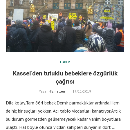
HABER
Kassel’den tutuklu bebeklere özgürlük
çağrısı
Yazar
Hizmetten
17/11/2019
Dile kolay.Tam 864 bebek.Demir parmaklıklar ardında.Hem
de hiç bir suçları yokken. Acı tablo vicdanları kanatıyor.Artık
bu durum görmezden gelinemeyecek kadar vahim boyutlara
ulaştı. Hal böyle olunca vicdan sahipleri dünyanın dört …