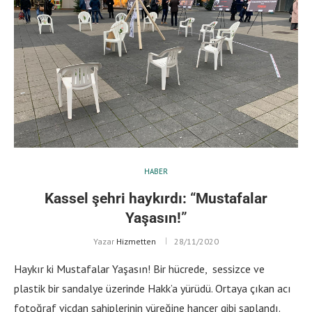
HABER
Kassel şehri haykırdı: “Mustafalar
Yaşasın!”
Yazar
Hizmetten
28/11/2020
Haykır ki Mustafalar Yaşasın! Bir hücrede, sessizce ve
plastik bir sandalye üzerinde Hakk’a yürüdü. Ortaya çıkan acı
fotoğraf vicdan sahiplerinin yüreğine hançer gibi saplandı.