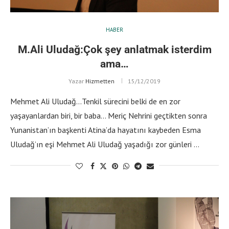
HABER
M.Ali Uludağ:Çok şey anlatmak isterdim
ama…
Yazar
Hizmetten
15/12/2019
Mehmet Ali Uludağ…Tenkil sürecini belki de en zor
yaşayanlardan biri, bir baba… Meriç Nehrini geçtikten sonra
Yunanistan’ın başkenti Atina’da hayatını kaybeden Esma
Uludağ’ın eşi Mehmet Ali Uludağ yaşadığı zor günleri …