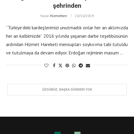
şehrinden
Yazar
Hizmetten
20/10/2019
“Türkiye’deki kardeşlerimizi unutmadık onlar her an aklımızda
her an kalbimizde” 2016 yılında yaşanan darbe teşebbüsünün
ardından Hizmet Hareketi mensupları soykırıma tabi tutuldu
ve tutulmaya da devam ediyor. Erdoğan rejiminin masum …