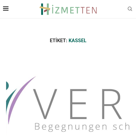
ETIKET:
KASSEL