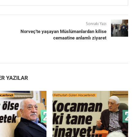
Sonraki Yazı
Norveç’te yaşayan Müslümanlardan kilise
cemaatine anlamlı ziyaret
ER YAZILAR