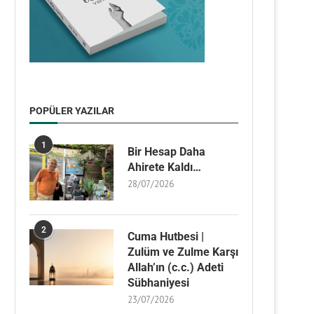
POPÜLER YAZILAR
1
Bir Hesap Daha
Ahirete Kaldı…
28/07/2026
2
Cuma Hutbesi |
Zulüm ve Zulme Karşı
Allah’ın (c.c.) Adeti
Sübhaniyesi
23/07/2026