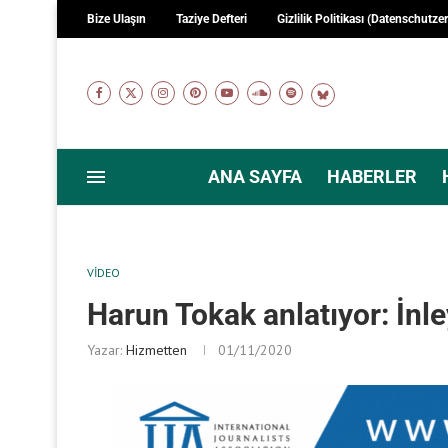
Bize Ulaşın
Taziye Defteri
Gizlilik Politikası (Datenschutze
ANA SAYFA
HABERLER
VIDEO
Harun Tokak anlatıyor: İnl
Yazar:
Hizmetten
01/11/2020