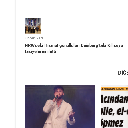
Önceki Yazı
NRW’deki Hizmet gönüllüleri Duisburg’taki Kiliseye
taziyelerini iletti
DIĞ