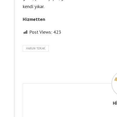
kendi yıkar.
Hizmetten
Post Views:
423
HARUN TOKAK
H