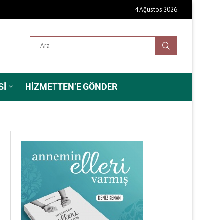
4 Ağustos 2026
SI
HIZMETTEN’E GÖNDER