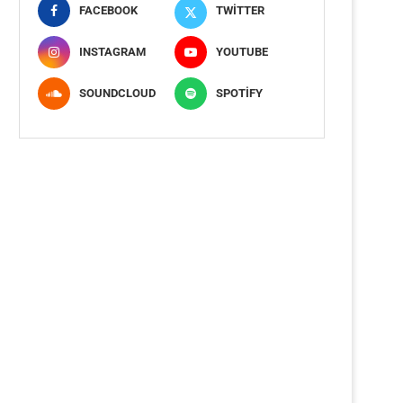
FACEBOOK
TWITTER
INSTAGRAM
YOUTUBE
SOUNDCLOUD
SPOTIFY