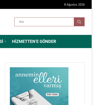
8 Ağustos 2026
SI
HIZMETTEN’E GÖNDER