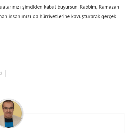
dualarınızı şimdiden kabul buyursun. Rabbim, Ramazan
an insanımızı da hürriyetlerine kavuşturarak gerçek
CI