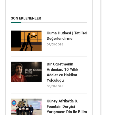
SON EKLENENLER
Cuma Hutbesi | Tatilleri
Değerlendirme
07/08/2026
Bir Öğretmenin
Ardından: 10 Yıllık
Adalet ve Hakikat
Yolculuğu
06/08/2026
Güney Afrika’da 8.
Fountain Dergisi
Yarışması: Din ile Bilim