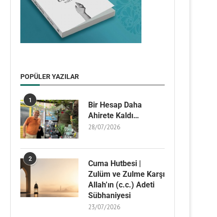
POPÜLER YAZILAR
1
Bir Hesap Daha
Ahirete Kaldı…
28/07/2026
2
Cuma Hutbesi |
Zulüm ve Zulme Karşı
Allah’ın (c.c.) Adeti
Sübhaniyesi
23/07/2026