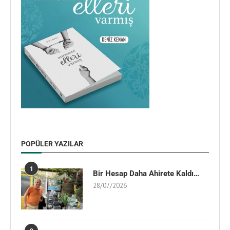
POPÜLER YAZILAR
1
Bir Hesap Daha Ahirete Kaldı…
28/07/2026