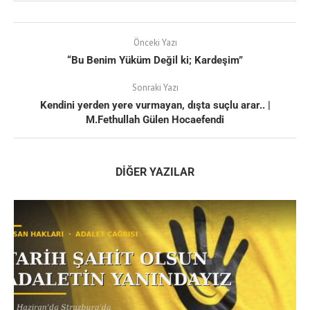
Önceki Yazı
“Bu Benim Yüküm Değil ki; Kardeşim”
Sonraki Yazı
Kendini yerden yere vurmayan, dışta suçlu arar.. |
M.Fethullah Gülen Hocaefendi
DIĞER YAZILAR