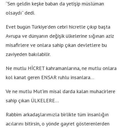
“Sen geldin keşke baban da yetişip müslüman
olsaydı” dedi.
Evet bugün Türkiye’den cebri hicretle çıkıp başta
Avrupa ve dünyanın değişik ülkelerine sığınan aziz
misafirlere ve onlara sahip çıkan devletlere bu
zaviyeden bakılabilir.
Ne mutlu HİCRET kahramanlarına, ne mutlu onlara
kol kanat geren ENSAR ruhlu insanlara…
Ve ne mutlu Mut’im misal darda kalan muhacirlere
sahip çıkan ÜLKELERE…
Rabbim arkadaşlarımızla birlikte tüm insanlığın
acılarını bitirsin, o yönde gayret gösterenlerden