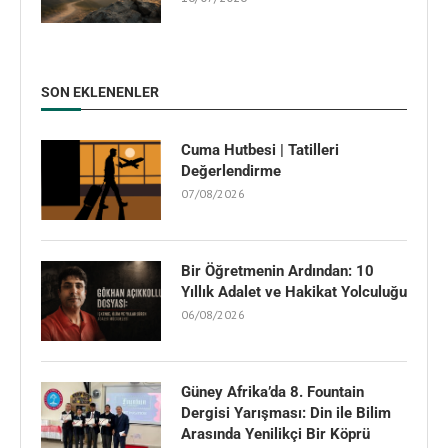
SON EKLENENLER
Cuma Hutbesi | Tatilleri
Değerlendirme
07/08/2026
Bir Öğretmenin Ardından: 10
Yıllık Adalet ve Hakikat Yolculuğu
06/08/2026
Güney Afrika’da 8. Fountain
Dergisi Yarışması: Din ile Bilim
Arasında Yenilikçi Bir Köprü