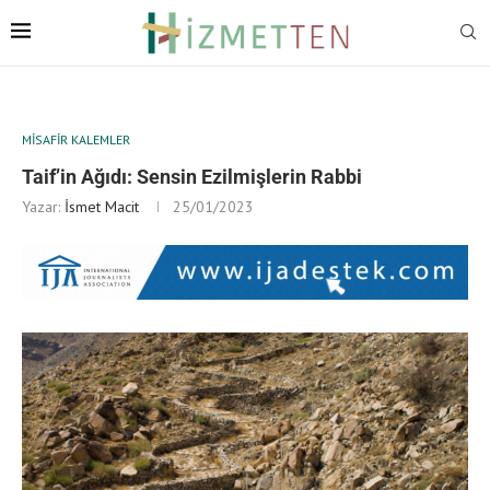
MISAFIR KALEMLER
Taif’in Ağıdı: Sensin Ezilmişlerin Rabbi
Yazar:
İsmet Macit
25/01/2023