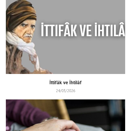
İttifâk ve İhtilâf
24/03/2026