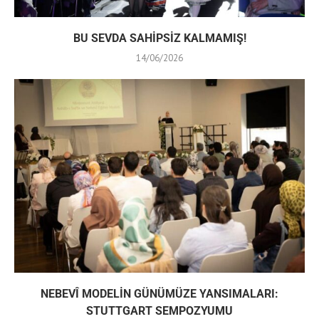
BU SEVDA SAHİPSİZ KALMAMIŞ!
14/06/2026
NEBEVÎ MODELİN GÜNÜMÜZE YANSIMALARI:
STUTTGART SEMPOZYUMU