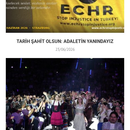
TARİH ŞAHİT OLSUN: ADALETİN YANINDAYIZ
23/06/2026