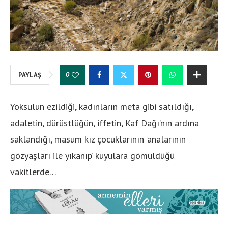
0
PAYLAŞ
Yoksulun ezildiği, kadınların meta gibi satıldığı,
adaletin, dürüstlüğün, iffetin, Kaf Dağı’nın ardına
saklandığı, masum kız çocuklarının ‘analarının
gözyaşları ile yıkanıp’ kuyulara gömüldüğü
vakitlerde…