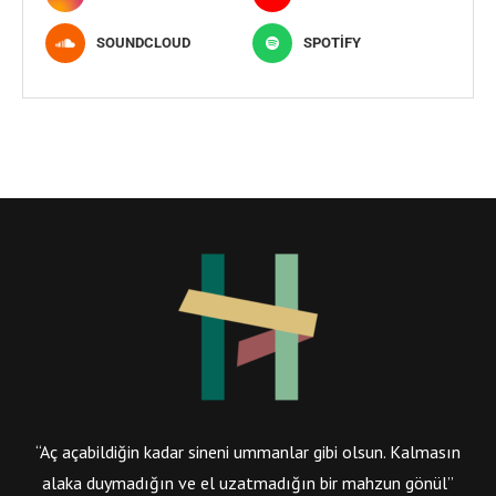
SOUNDCLOUD
SPOTIFY
“Aç açabildiğin kadar sineni ummanlar gibi olsun. Kalmasın
alaka duymadığın ve el uzatmadığın bir mahzun gönül”