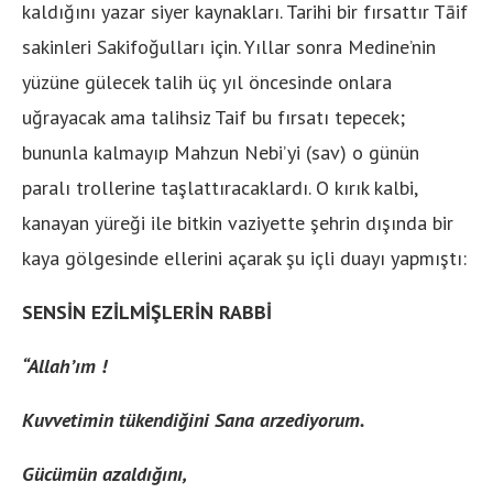
kaldığını yazar siyer kaynakları. Tarihi bir fırsattır Tāif
sakinleri Sakifoğulları için. Yıllar sonra Medine’nin
yüzüne gülecek talih üç yıl öncesinde onlara
uğrayacak ama talihsiz Taif bu fırsatı tepecek;
bununla kalmayıp Mahzun Nebi’yi (sav) o günün
paralı trollerine taşlattıracaklardı. O kırık kalbi,
kanayan yüreği ile bitkin vaziyette şehrin dışında bir
kaya gölgesinde ellerini açarak şu içli duayı yapmıştı:
SENSİN EZİLMİŞLERİN RABBİ
“Allah’ım !
Kuvvetimin tükendiğini Sana arzediyorum.
Gücümün azaldığını,