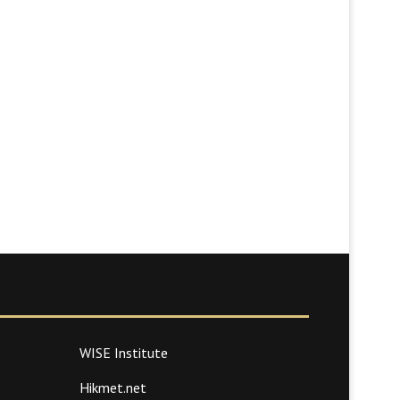
WISE Institute
Hikmet.net