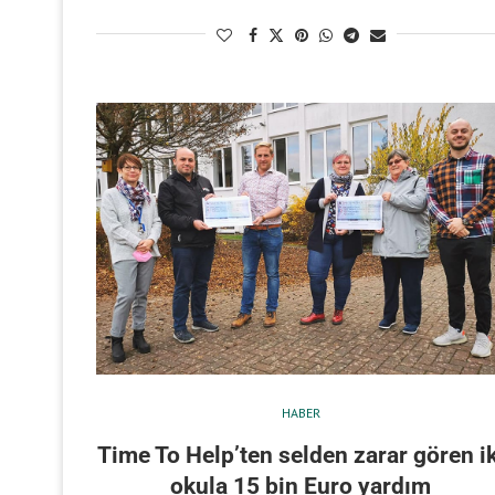
HABER
Time To Help’ten selden zarar gören ik
okula 15 bin Euro yardım