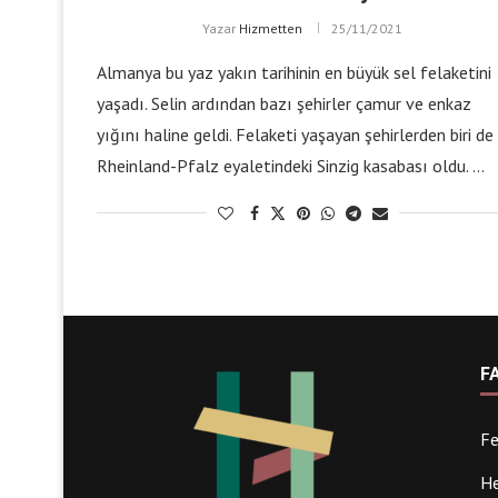
Yazar
Hizmetten
25/11/2021
Almanya bu yaz yakın tarihinin en büyük sel felaketini
yaşadı. Selin ardından bazı şehirler çamur ve enkaz
yığını haline geldi. Felaketi yaşayan şehirlerden biri de
Rheinland-Pfalz eyaletindeki Sinzig kasabası oldu. …
F
Fe
He