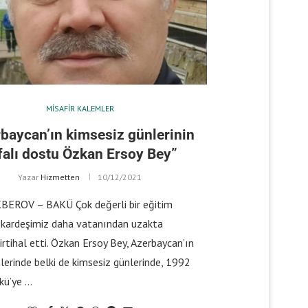
MISAFIR KALEMLER
baycan’ın kimsesiz günlerinin
falı dostu Özkan Ersoy Bey”
Yazar
Hizmetten
10/12/2021
EROV – BAKÜ Çok değerli bir eğitim
 kardeşimiz daha vatanından uzakta
irtihal etti. Özkan Ersoy Bey, Azerbaycan’ın
lerinde belki de kimsesiz günlerinde, 1992
kü’ye …