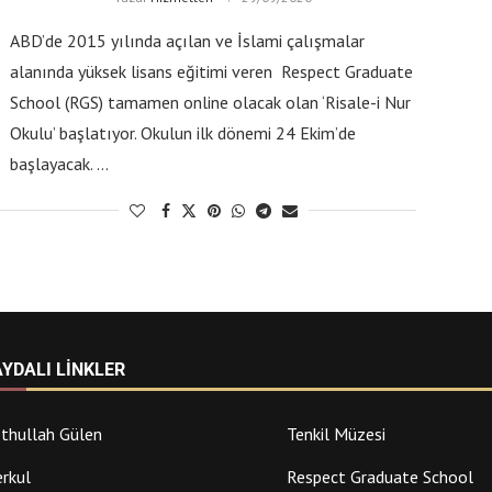
ABD’de 2015 yılında açılan ve İslami çalışmalar
alanında yüksek lisans eğitimi veren Respect Graduate
School (RGS) tamamen online olacak olan ‘Risale-i Nur
Okulu’ başlatıyor. Okulun ilk dönemi 24 Ekim’de
başlayacak. …
AYDALI LINKLER
thullah Gülen
Tenkil Müzesi
rkul
Respect Graduate School