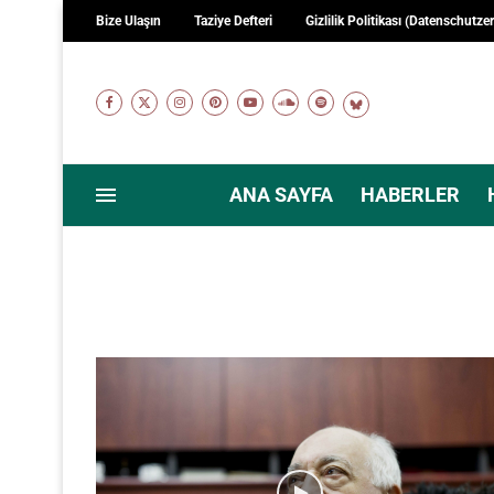
Bize Ulaşın
Taziye Defteri
Gizlilik Politikası (Datenschutze
ANA SAYFA
HABERLER