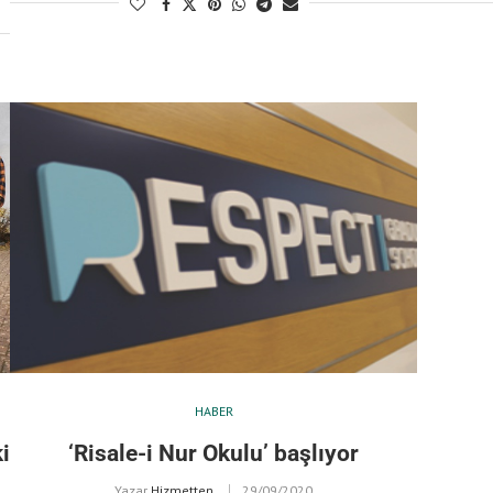
HABER
i
‘Risale-i Nur Okulu’ başlıyor
Yazar
Hizmetten
29/09/2020