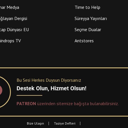
nar Medya
Time to Help
ğlayan Dergisi
Süreyya Yayınları
tap Dünyası EU
Seçme Dualar
indrops TV
Antstores
Bu Sesi Herkes Duysun Diyorsanız
Destek Olun, Hizmet Olsun!
PATREON
üzerinden sitemize bağışta bulanabilirsiniz.
Bize Ulaşın
Taziye Defteri