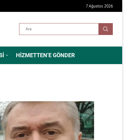
7 Ağustos 2026
SI
HIZMETTEN’E GÖNDER