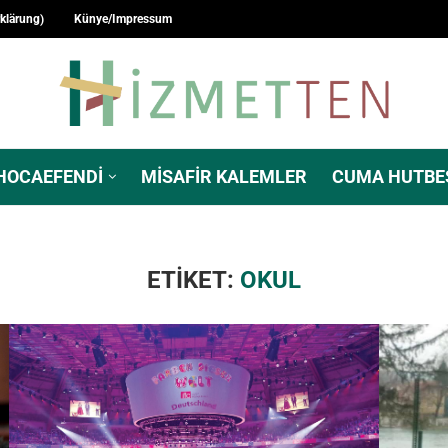
rklärung)
Künye/Impressum
HOCAEFENDI
MISAFIR KALEMLER
CUMA HUTBE
ETIKET:
OKUL