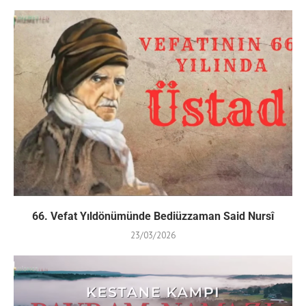
66. Vefat Yıldönümünde Bediüzzaman Said Nursî
23/03/2026