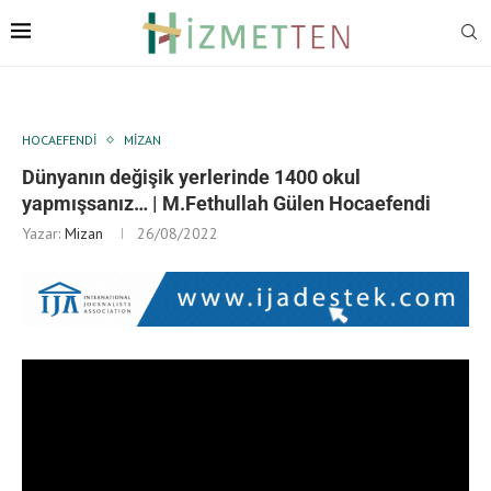
HOCAEFENDI
MIZAN
Dünyanın değişik yerlerinde 1400 okul
yapmışsanız… | M.Fethullah Gülen Hocaefendi
Yazar:
Mizan
26/08/2022