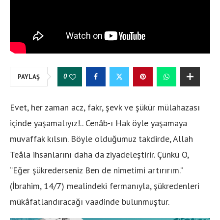
0
PAYLAŞ
Evet, her zaman acz, fakr, şevk ve şükür mülahazası
içinde yaşamalıyız!.. Cenâb-ı Hak öyle yaşamaya
muvaffak kılsın. Böyle olduğumuz takdirde, Allah
Teâla ihsanlarını daha da ziyadeleştirir. Çünkü O,
“Eğer şükrederseniz Ben de nimetimi artırırım.”
(İbrahim, 14/7) mealindeki fermanıyla, şükredenleri
mükâfatlandıracağı vaadinde bulunmuştur.