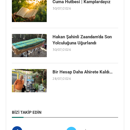
Cuma Hutbesi | Kamplardayız
30/07/2026
Hakan Şahinli Zaandam’da Son
Yolculuğuna Uğurlandı
30/07/2026
Bir Hesap Daha Ahirete Kaldı…
28/07/2026
BIZI TAKIP EDIN