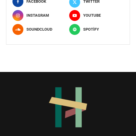
FACEBOOK
TWITTER
INSTAGRAM
YOUTUBE
SOUNDCLOUD
SPOTIFY