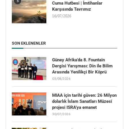
5
Cuma Hutbesi | İmtihanlar
Karşısında Tavrımız
16/07/2026
SON EKLENENLER
Güney Afrika’da 8. Fountain
Dergisi Yarışması: Din ile Bilim
Arasında Yenilikçi Bir Köprü
03/08/2026
MIAA için tarihi güven: 26 Milyon
dolarlık İslam Sanatları Müzesi
projesi ISRA’ya emanet
30/07/2026