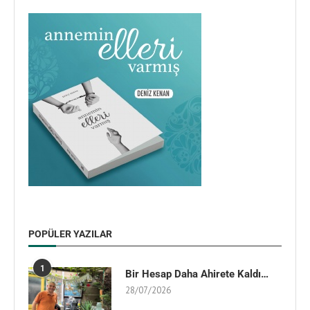
POPÜLER YAZILAR
1
Bir Hesap Daha Ahirete Kaldı…
28/07/2026