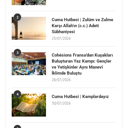
2
Cuma Hutbesi | Zulüm ve Zulme
Karşı Allah’ın (c.c.) Adeti
Sübhaniyesi
23/07/2026
3
Cohésions Fransa’dan Kuşakları
Buluşturan Yaz Kampı: Gençler
ve Yetişkinler Aynı Manevî
İklimde Buluştu
28/07/2026
4
Cuma Hutbesi | Kamplardayız
30/07/2026