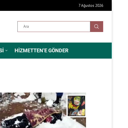
7 Ağustos 2026
SI
HIZMETTEN’E GÖNDER