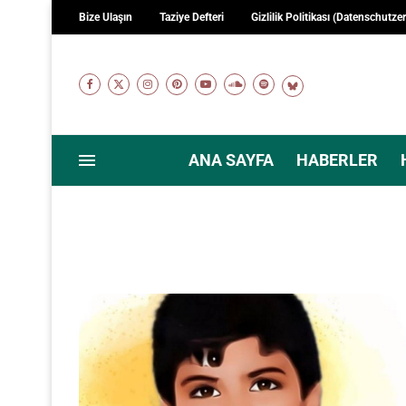
Bize Ulaşın
Taziye Defteri
Gizlilik Politikası (Datenschutze
ANA SAYFA
HABERLER