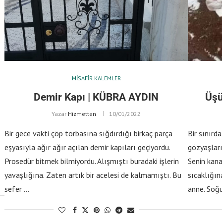
MISAFIR KALEMLER
Demir Kapı | KÜBRA AYDIN
Üşü
Yazar
Hizmetten
10/01/2022
Bir gece vakti çöp torbasına sığdırdığı birkaç parça
Bir sınırd
eşyasıyla ağır ağır açılan demir kapıları geçiyordu.
gözyaşları
Prosedür bitmek bilmiyordu. Alışmıştı buradaki işlerin
Senin kana
yavaşlığına. Zaten artık bir acelesi de kalmamıştı. Bu
sıcaklığı
sefer …
anne. Soğ