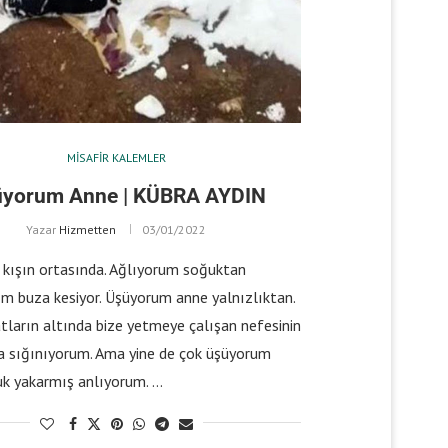
MISAFIR KALEMLER
yorum Anne | KÜBRA AYDIN
Yazar
Hizmetten
03/01/2022
a kışın ortasında. Ağlıyorum soğuktan
m buza kesiyor. Üşüyorum anne yalnızlıktan.
tların altında bize yetmeye çalışan nefesinin
na sığınıyorum. Ama yine de çok üşüyorum
uk yakarmış anlıyorum. …