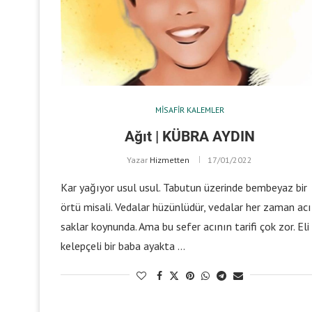
MISAFIR KALEMLER
Ağıt | KÜBRA AYDIN
Yazar
Hizmetten
17/01/2022
Kar yağıyor usul usul. Tabutun üzerinde bembeyaz bir
örtü misali. Vedalar hüzünlüdür, vedalar her zaman acı
saklar koynunda. Ama bu sefer acının tarifi çok zor. Eli
kelepçeli bir baba ayakta …