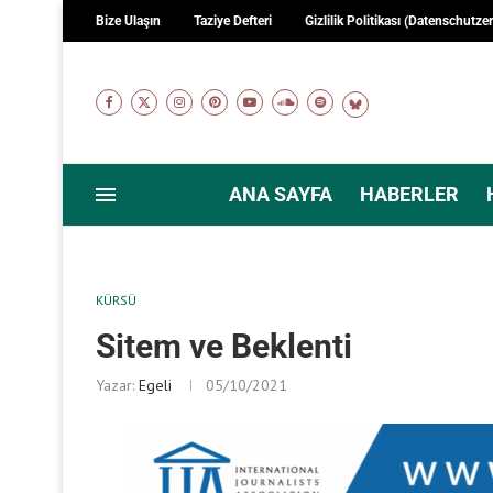
Bize Ulaşın
Taziye Defteri
Gizlilik Politikası (Datenschutze
ANA SAYFA
HABERLER
KÜRSÜ
Sitem ve Beklenti
Yazar:
Egeli
05/10/2021