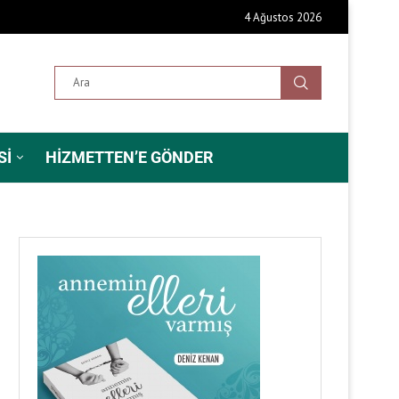
4 Ağustos 2026
SI
HIZMETTEN’E GÖNDER