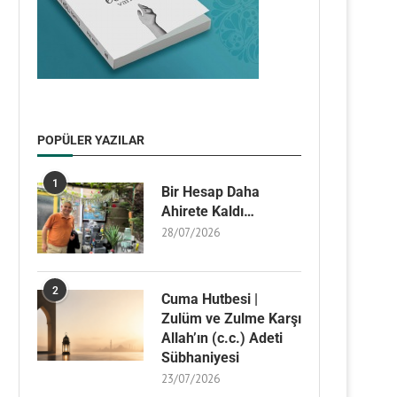
POPÜLER YAZILAR
1
Bir Hesap Daha
Ahirete Kaldı…
28/07/2026
2
Cuma Hutbesi |
Zulüm ve Zulme Karşı
Allah’ın (c.c.) Adeti
Sübhaniyesi
23/07/2026