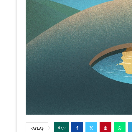
0
PAYLAŞ