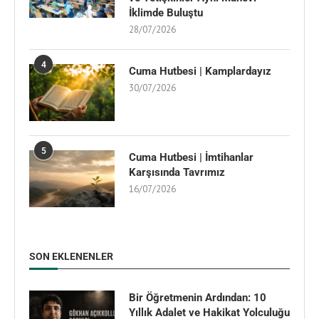
İklimde Buluştu
28/07/2026
4
Cuma Hutbesi | Kamplardayız
30/07/2026
5
Cuma Hutbesi | İmtihanlar
Karşısında Tavrımız
16/07/2026
SON EKLENENLER
Bir Öğretmenin Ardından: 10
Yıllık Adalet ve Hakikat Yolculuğu