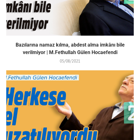
Bazılarına namaz kılma, abdest alma imkânı bile
verilmiyor | M.Fethullah Gülen Hocaefendi
05/08/2021