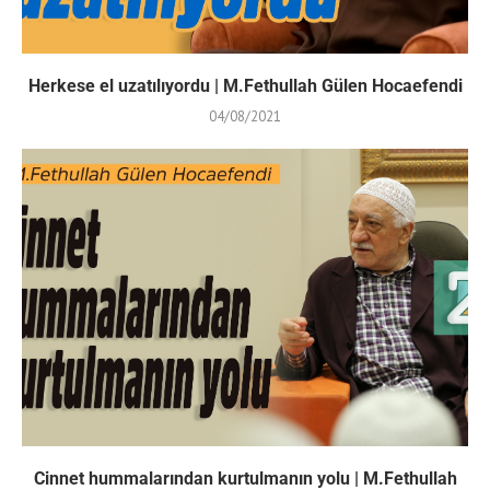
Herkese el uzatılıyordu | M.Fethullah Gülen Hocaefendi
04/08/2021
Cinnet hummalarından kurtulmanın yolu | M.Fethullah