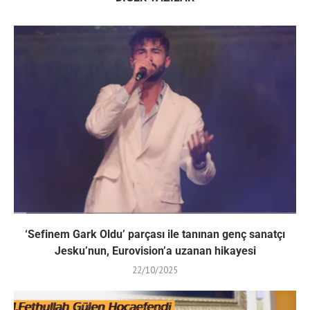
‘Sefinem Gark Oldu’ parçası ile tanınan genç sanatçı
Jesku’nun, Eurovision’a uzanan hikayesi
22/10/2025