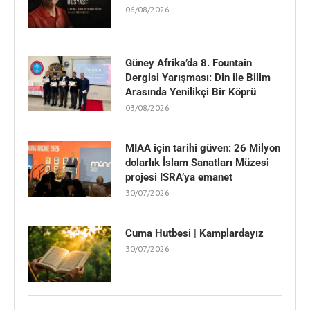
06/08/2026
Güney Afrika’da 8. Fountain
Dergisi Yarışması: Din ile Bilim
Arasında Yenilikçi Bir Köprü
03/08/2026
MIAA için tarihi güven: 26 Milyon
dolarlık İslam Sanatları Müzesi
projesi ISRA’ya emanet
30/07/2026
Cuma Hutbesi | Kamplardayız
30/07/2026