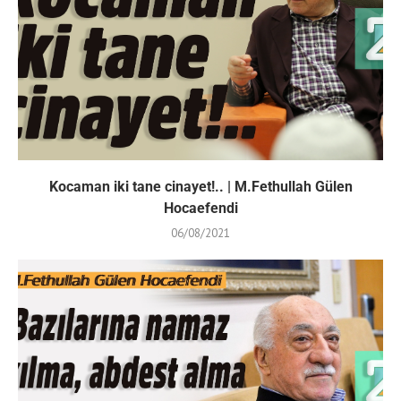
Kocaman iki tane cinayet!.. | M.Fethullah Gülen
Hocaefendi
06/08/2021