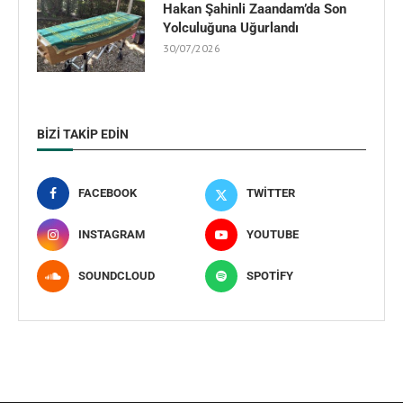
Hakan Şahinli Zaandam’da Son
Yolculuğuna Uğurlandı
30/07/2026
BIZI TAKIP EDIN
FACEBOOK
TWITTER
INSTAGRAM
YOUTUBE
SOUNDCLOUD
SPOTIFY