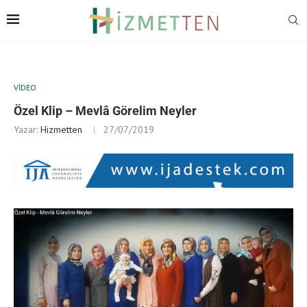
VIDEO
Özel Klip – Mevlâ Görelim Neyler
Yazar:
Hizmetten
27/07/2019