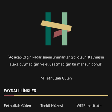
“Aç açabildiğin kadar sineni ummanlar gibi olsun. Kalmasın
alaka duymadığın ve el uzatmadığın bir mahzun gönül”
M.Fethullah Gülen
FAYDALI LINKLER
Fethullah Gülen
Tenkil Müzesi
WISE Institute