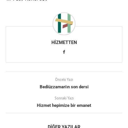
HIZMETTEN
Önceki Yazı
Bediüzzaman’ın son dersi
Sonraki Yazı
Hizmet hepimize bir emanet
DIĞER YAZILAR