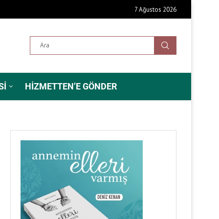
7 Ağustos 2026
SI
HIZMETTEN’E GÖNDER