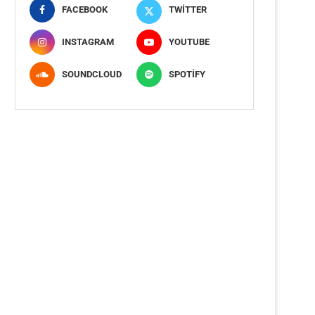
FACEBOOK
TWITTER
INSTAGRAM
YOUTUBE
SOUNDCLOUD
SPOTIFY