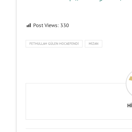
Post Views:
330
FETHULLAH GÜLEN HOCAEFENDI
MIZAN
H