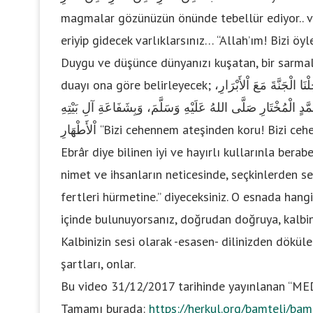
magmalar gözünüzün önünde tebellür ediyor.. ve s
eriyip gidecek varlıklarsınız… “Allah’ım! Bizi öy
Duygu ve düşünce dünyanızı kuşatan, bir sarmal 
duayı ona göre belirleyecek; أَجِرْنَا مِنَ النَّارِ، أَجِرْنَا مِنَ النَّارِ، أَجِرْنَا مِنَ النَّارِ؛ وَأَدْخِلْنَا الْجَنَّةَ مَعَ اْلأَبْرَارِ،
َّدٍ الْمُخْتَارِ صَلَّى اللهُ عَلَيْهِ وَسَلَّمَ، وَبِشَفَاعَةِ آلِ بَيْتِهِ
اْلأَطْهَارِ “Bizi cehennem ateşinden koru! Bizi cehennem ateşinden koru! Bizi cehennem ateşinden koru!..
Ebrâr diye bilinen iyi ve hayırlı kullarınla berab
nimet ve ihsanların neticesinde, seçkinlerden se
fertleri hürmetine.” diyeceksiniz. O esnada hangi
içinde bulunuyorsanız, doğrudan doğruya, kalbini
Kalbinizin sesi olarak -esasen- dilinizden dökül
şartları, onlar.
Bu video 31/12/2017 tarihinde yayınlanan “MED
Tamamı burada:
https://herkul.org/bamteli/ba