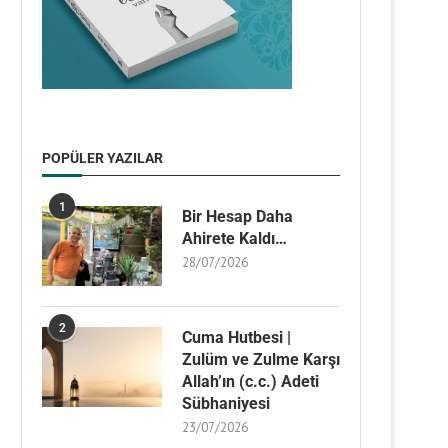
POPÜLER YAZILAR
1
Bir Hesap Daha
Ahirete Kaldı…
28/07/2026
2
Cuma Hutbesi |
Zulüm ve Zulme Karşı
Allah’ın (c.c.) Adeti
Sübhaniyesi
23/07/2026