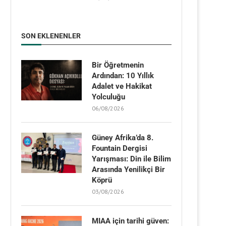
SON EKLENENLER
Bir Öğretmenin
Ardından: 10 Yıllık
Adalet ve Hakikat
Yolculuğu
06/08/2026
Güney Afrika’da 8.
Fountain Dergisi
Yarışması: Din ile Bilim
Arasında Yenilikçi Bir
Köprü
03/08/2026
MIAA için tarihi güven: