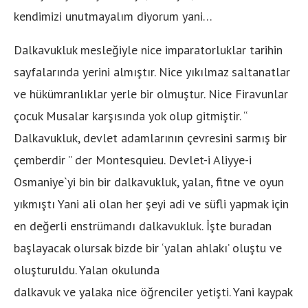
kendimizi unutmayalım diyorum yani…
Dalkavukluk mesleğiyle nice imparatorluklar tarihin
sayfalarında yerini almıştır. Nice yıkılmaz saltanatlar
ve hükümranlıklar yerle bir olmuştur. Nice Firavunlar
çocuk Musalar karşısında yok olup gitmiştir. “
Dalkavukluk, devlet adamlarının çevresini sarmış bir
çemberdir ” der Montesquieu. Devlet-i Aliyye-i
Osmaniye`yi bin bir dalkavukluk, yalan, fitne ve oyun
yıkmıştı Yani ali olan her şeyi adi ve süfli yapmak için
en değerli enstrümandı dalkavukluk. İşte buradan
başlayacak olursak bizde bir ‘yalan ahlakı’ oluştu ve
oluşturuldu. Yalan okulunda
dalkavuk ve yalaka nice öğrenciler yetişti. Yani kaypak