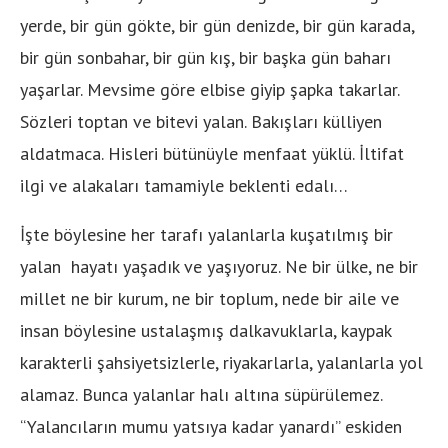
yerde, bir gün gökte, bir gün denizde, bir gün karada,
bir gün sonbahar, bir gün kış, bir başka gün baharı
yaşarlar. Mevsime göre elbise giyip şapka takarlar.
Sözleri toptan ve bitevi yalan. Bakışları külliyen
aldatmaca. Hisleri bütünüyle menfaat yüklü. İltifat
ilgi ve alakaları tamamiyle beklenti edalı…
İşte böylesine her tarafı yalanlarla kuşatılmış bir
yalan hayatı yaşadık ve yaşıyoruz. Ne bir ülke, ne bir
millet ne bir kurum, ne bir toplum, nede bir aile ve
insan böylesine ustalaşmış dalkavuklarla, kaypak
karakterli şahsiyetsizlerle, riyakarlarla, yalanlarla yol
alamaz. Bunca yalanlar halı altına süpürülemez.
“Yalancıların mumu yatsıya kadar yanardı” eskiden