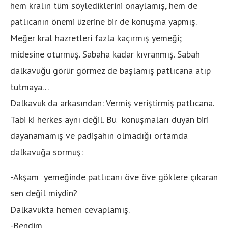
hem kralın tüm söylediklerini onaylamış, hem de
patlıcanın önemi üzerine bir de konuşma yapmış.
Meğer kral hazretleri fazla kaçırmış yemeği;
midesine oturmuş. Sabaha kadar kıvranmış. Sabah
dalkavuğu görür görmez de başlamış patlıcana atıp
tutmaya…
Dalkavuk da arkasından: Vermiş veriştirmiş patlıcana.
Tabi ki herkes aynı değil. Bu konuşmaları duyan biri
dayanamamış ve padişahın olmadığı ortamda
dalkavuğa sormuş:
-Akşam yemeğinde patlıcanı öve öve göklere çıkaran
sen değil miydin?
Dalkavukta hemen cevaplamış.
-Bendim