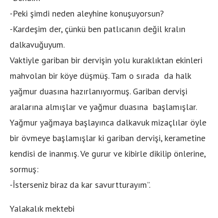
-Peki şimdi neden aleyhine konuşuyorsun?
-Kardeşim der, çünkü ben patlıcanın değil kralın
dalkavuğuyum.
Vaktiyle gariban bir dervişin yolu kuraklıktan ekinleri
mahvolan bir köye düşmüş. Tam o sırada da halk
yağmur duasına hazırlanıyormuş. Gariban dervişi
aralarına almışlar ve yağmur duasına başlamışlar.
Yağmur yağmaya başlayınca dalkavuk mizaçlılar öyle
bir övmeye başlamışlar ki gariban dervişi, kerametine
kendisi de inanmış. Ve gurur ve kibirle dikilip önlerine,
sormuş:
-İsterseniz biraz da kar savurtturayım”.
Yalakalık mektebi