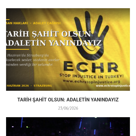
TARİH ŞAHİT OLSUN: ADALETİN YANINDAYIZ
23/06/2026