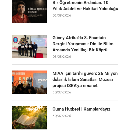
Bir Öğretmenin Ardından: 10
Yıllık Adalet ve Hakikat Yolculuğu
06/08/2026
Güney Afrika’da 8. Fountain
Dergisi Yarışması: Din ile Bilim
Arasında Yenilikçi Bir Köprü
03/08/2026
MIAA için tarihi güven: 26 Milyon
dolarlık İslam Sanatları Müzesi
projesi ISRA’ya emanet
30/07/2026
Cuma Hutbesi | Kamplardayız
30/07/2026