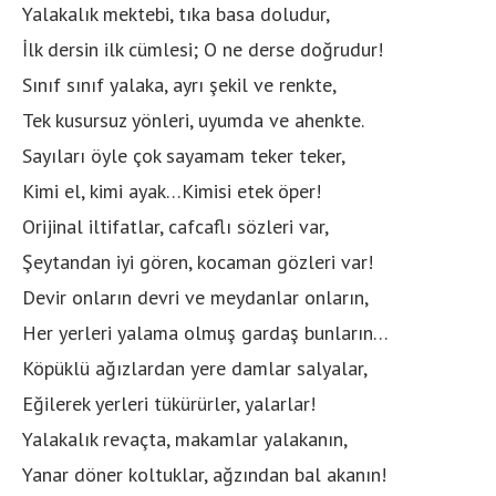
Yalakalık mektebi, tıka basa doludur,
İlk dersin ilk cümlesi; O ne derse doğrudur!
Sınıf sınıf yalaka, ayrı şekil ve renkte,
Tek kusursuz yönleri, uyumda ve ahenkte.
Sayıları öyle çok sayamam teker teker,
Kimi el, kimi ayak…Kimisi etek öper!
Orijinal iltifatlar, cafcaflı sözleri var,
Şeytandan iyi gören, kocaman gözleri var!
Devir onların devri ve meydanlar onların,
Her yerleri yalama olmuş gardaş bunların…
Köpüklü ağızlardan yere damlar salyalar,
Eğilerek yerleri tükürürler, yalarlar!
Yalakalık revaçta, makamlar yalakanın,
Yanar döner koltuklar, ağzından bal akanın!