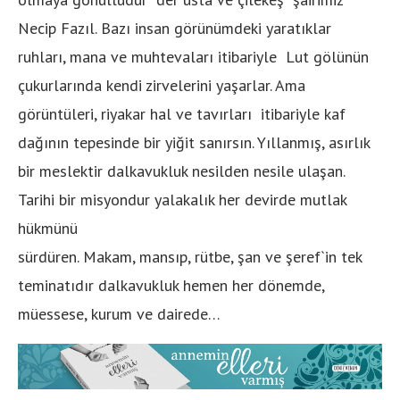
Necip Fazıl. Bazı insan görünümdeki yaratıklar
ruhları, mana ve muhtevaları itibariyle Lut gölünün
çukurlarında kendi zirvelerini yaşarlar. Ama
görüntüleri, riyakar hal ve tavırları itibariyle kaf
dağının tepesinde bir yiğit sanırsın. Yıllanmış, asırlık
bir meslektir dalkavukluk nesilden nesile ulaşan.
Tarihi bir misyondur yalakalık her devirde mutlak
hükmünü
sürdüren. Makam, mansıp, rütbe, şan ve şeref`in tek
teminatıdır dalkavukluk hemen her dönemde,
müessese, kurum ve dairede…