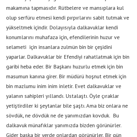
makamına tapmasıdır. Rütbelere ve mansıplara kul
olup serfüru etmesi kendi pırpırlarını sabit tutmak ve
yükseltmek içindir. Dolayısıyla dalkavuklar kendi
konumlarını muhafaza için, efendilerinin huzur ve
selameti için insanlara zulmün bin bir çeşidini
yaparlar. Dalkavuklar bir Efendiyi rahatlatmak için bin
garibi heba eder. Bir Başkanı huzurlu etmek için bin
masumun kanına girer. Bir müdürü hoşnut etmek için
bin mazlumu inim inim inletir. Evet dalkavuklar ve
yalanın sahipleri yıllandı. Ustalaştı. Öyle çıraklar
yetiştirdiler ki şeytanlar bile şaştı. Ama biz onlara ne
sövdük, ne dövdük ne de yanımızdan kovduk. Bu
dalkavuk münafıklar yanımızda bizden görünürler.
Gider başka bir yerde onlardan görünürler. Bir gün