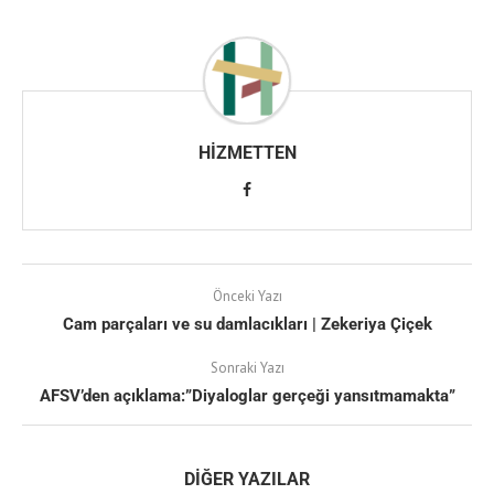
HIZMETTEN
Önceki Yazı
Cam parçaları ve su damlacıkları | Zekeriya Çiçek
Sonraki Yazı
AFSV’den açıklama:”Diyaloglar gerçeği yansıtmamakta”
DIĞER YAZILAR