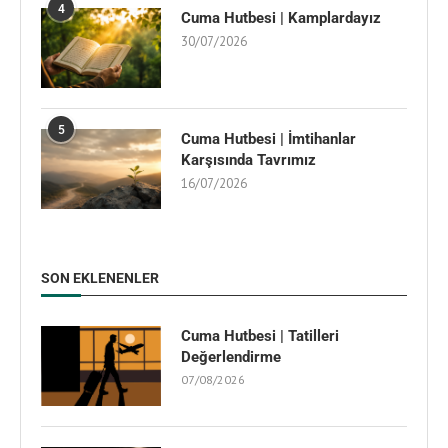
4
Cuma Hutbesi | Kamplardayız
30/07/2026
5
Cuma Hutbesi | İmtihanlar
Karşısında Tavrımız
16/07/2026
SON EKLENENLER
Cuma Hutbesi | Tatilleri
Değerlendirme
07/08/2026