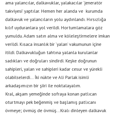
ama yalancılar, dalkavuklar, yalakacılar ‘jeneratör
takviyesi’ yaptılar. Hemen her alanda ve kurumda
dalkavuk ve yalancıların yolu aydınlandı. Hırsızlığa
kılıf uyduranlara yol verildi. Hortumlamalara göz
yumuldu. Adam satın alma ve köleleştirmelere imkan
verildi. Kısaca insanlık bir ‘yalan’ vakumunun içine
itildi. Dalkavukluğun tahtına yalanla kurulanlar
sadıkları ve doğruları sindirdi. Keşke doğrunun
sahipleri, yalan ve sahipleri kadar cesur ve yürekli
olabilselerdi… İki nükte ve Ali Parlak isimli
arkadaşımızın bir şiiri ile noktalayalım.
Kral, akşam yemeğinde sofraya konan patlıcan
oturtmayı pek beğenmiş ve başlamış patlıcanı
övmeye; övmüş de övmüş…Kralı dinleyen dalkavuk