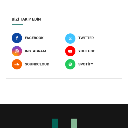
BIZI TAKIP EDIN
FACEBOOK
TWITTER
INSTAGRAM
YOUTUBE
SOUNDCLOUD
SPOTIFY