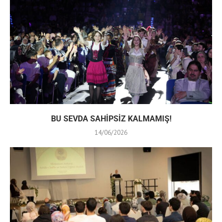
BU SEVDA SAHİPSİZ KALMAMIŞ!
14/06/2026