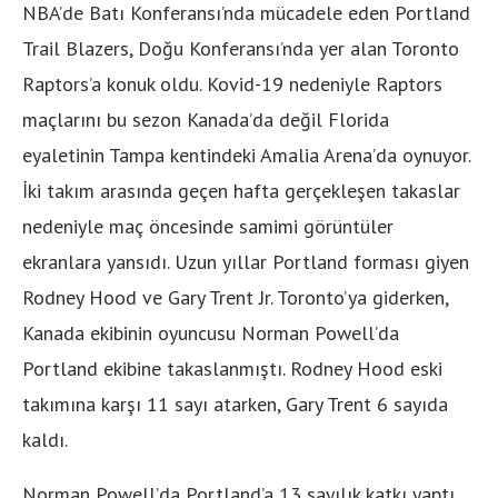
NBA’de Batı Konferansı’nda mücadele eden Portland
Trail Blazers, Doğu Konferansı’nda yer alan Toronto
Raptors’a konuk oldu. Kovid-19 nedeniyle Raptors
maçlarını bu sezon Kanada’da değil Florida
eyaletinin Tampa kentindeki Amalia Arena’da oynuyor.
İki takım arasında geçen hafta gerçekleşen takaslar
nedeniyle maç öncesinde samimi görüntüler
ekranlara yansıdı. Uzun yıllar Portland forması giyen
Rodney Hood ve Gary Trent Jr. Toronto’ya giderken,
Kanada ekibinin oyuncusu Norman Powell’da
Portland ekibine takaslanmıştı. Rodney Hood eski
takımına karşı 11 sayı atarken, Gary Trent 6 sayıda
kaldı.
Norman Powell’da Portland’a 13 sayılık katkı yaptı.