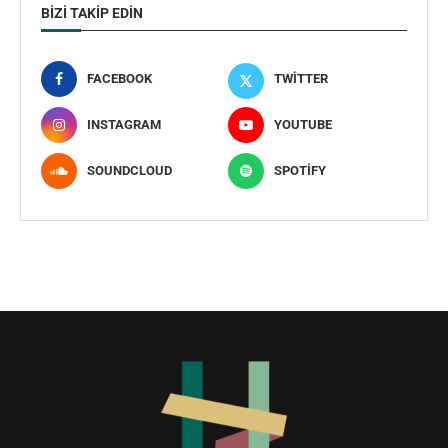
BIZI TAKIP EDIN
FACEBOOK
TWITTER
INSTAGRAM
YOUTUBE
SOUNDCLOUD
SPOTIFY