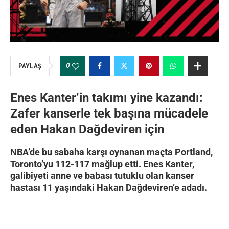
0
PAYLAŞ
Enes Kanter’in takımı yine kazandı:
Zafer kanserle tek başına mücadele
eden Hakan Dağdeviren için
NBA’de bu sabaha karşı oynanan maçta Portland,
Toronto’yu 112-117 mağlup etti. Enes Kanter,
galibiyeti anne ve babası tutuklu olan kanser
hastası 11 yaşındaki Hakan Dağdeviren’e adadı.