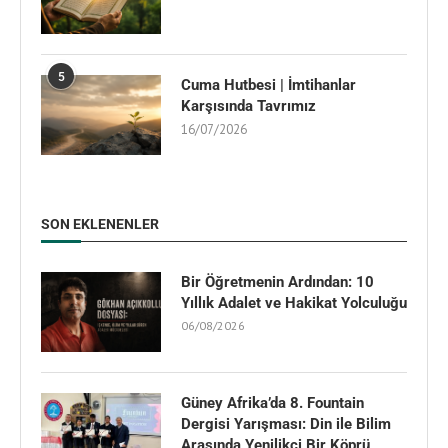
5
Cuma Hutbesi | İmtihanlar
Karşısında Tavrımız
16/07/2026
SON EKLENENLER
Bir Öğretmenin Ardından: 10
Yıllık Adalet ve Hakikat Yolculuğu
06/08/2026
Güney Afrika’da 8. Fountain
Dergisi Yarışması: Din ile Bilim
Arasında Yenilikçi Bir Köprü