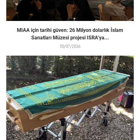
MIAA için tarihi güven: 26 Milyon dolarlık İslam
Sanatları Müzesi projesi ISRA’ya...
30/07/2026