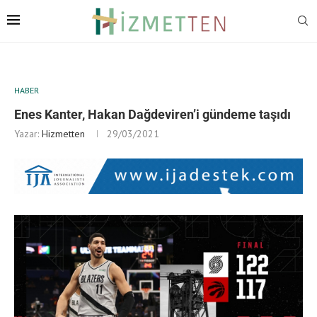
HABER
Enes Kanter, Hakan Dağdeviren’i gündeme taşıdı
Yazar:
Hizmetten
29/03/2021