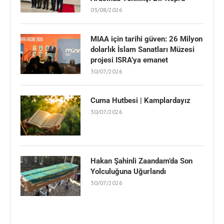
03/08/2026
MIAA için tarihi güven: 26 Milyon
dolarlık İslam Sanatları Müzesi
projesi ISRA’ya emanet
30/07/2026
Cuma Hutbesi | Kamplardayız
30/07/2026
Hakan Şahinli Zaandam’da Son
Yolculuğuna Uğurlandı
30/07/2026