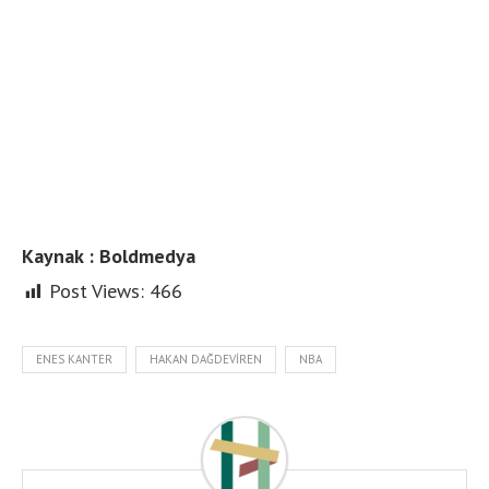
Kaynak : Boldmedya
Post Views:
466
ENES KANTER
HAKAN DAĞDEVIREN
NBA