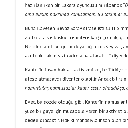
hazırlanırken bir Lakers oyuncusu mırıldandı: “
D
ama bunun hakkında konuşamam. Bu takımlar biz
Buna ilaveten Beyaz Saray stratejisti Cliff Simms
Zorbalara ve baskıcı rejimlere karşı çıkmak, gör
Ne olursa olsun gurur duyacağın çok şey var, 
akıllı bir takım sizi kadrosuna alacaktır” diyerek
Kanter’in insan hakları aktivizmi keşke Türkiye o
ateşe atmasaydı diyenler olabilir. Ancak bilirsiniz
namuslular, namussuzlar kadar cesur olmadıkça, 
Evet, bu sözde olduğu gibi, Kanter’in namus anla
yüce bir gaye için mücadele veren bir aktivist o
bedeli olacaktır. Hakiki manasıyla insan olan bir