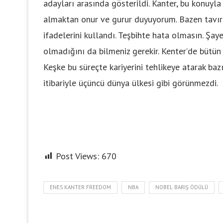
adayları arasında gösterildi. Kanter, bu konuyla
almaktan onur ve gurur duyuyorum. Bazen tavır 
ifadelerini kullandı. Teşbihte hata olmasın. Şayet
olmadığını da bilmeniz gerekir. Kenter’de bütün
Keşke bu süreçte kariyerini tehlikeye atarak ba
itibariyle üçüncü dünya ülkesi gibi görünmezdi.
Post Views:
670
ENES KANTER FREEDOM
NBA
NOBEL BARIŞ ÖDÜLÜ