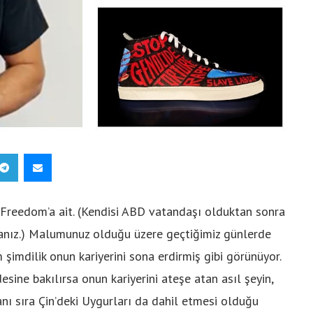
reedom’a ait. (Kendisi ABD vatandaşı olduktan sonra
rsanız.) Malumunuz olduğu üzere geçtiğimiz günlerde
 şimdilik onun kariyerini sona erdirmiş gibi görünüyor.
esine bakılırsa onun kariyerini ateşe atan asıl şeyin,
yanı sıra Çin’deki Uygurları da dahil etmesi olduğu