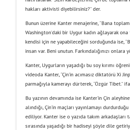
hakları aktivisti diyebilirsiniz?” der.
Bunun üzerine Kanter menajerine, “Bana toplama
Washington’daki bir Uygur kadın ağlayarak ona t
kendisi için ne yapabileceğini sorduğunda ise,
insan var. Beni unutun. Farkındalığınızı onlara y
Kanter, Uygurların yaşadığı bu soy kırımı öğren
videoda Kanter, “Çin’in acımasız diktatörü Xi Ji
parmağıyla kamerayı dürterek, “Özgür Tibet.” ifa
Bu yazının devamında ise Kanter’in Çin aleyhine
alındığı, Çin’in maçları yayınlamayı durdurduğu
ediliyor. Kanter ise o yazıda takım arkadaşları
sırasında yaşadığı bir hadiseyi şöyle dile getiri