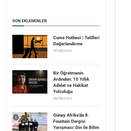
SON EKLENENLER
Cuma Hutbesi | Tatilleri
Değerlendirme
07/08/2026
Bir Öğretmenin
Ardından: 10 Yıllık
Adalet ve Hakikat
Yolculuğu
06/08/2026
Güney Afrika’da 8.
Fountain Dergisi
Yarışması: Din ile Bilim