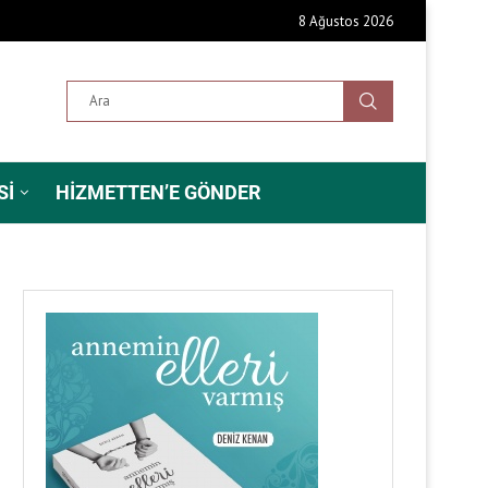
8 Ağustos 2026
SI
HIZMETTEN’E GÖNDER