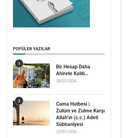
POPÜLER YAZILAR
1
Bir Hesap Daha
Ahirete Kaldı…
28/07/2026
2
Cuma Hutbesi |
Zulüm ve Zulme Karşı
Allah’ın (c.c.) Adeti
Sübhaniyesi
23/07/2026