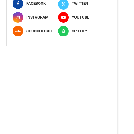
FACEBOOK
TWITTER
INSTAGRAM
YOUTUBE
SOUNDCLOUD
SPOTIFY