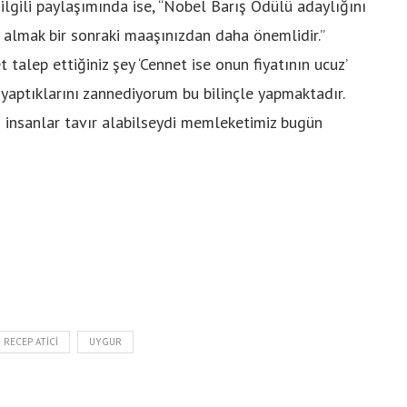
 ilgili paylaşımında ise, “Nobel Barış Ödülü adaylığını
almak bir sonraki maaşınızdan daha önemlidir.”
 talep ettiğiniz şey ‘Cennet ise onun fiyatının ucuz’
 yaptıklarını zannediyorum bu bilinçle yapmaktadır.
zı insanlar tavır alabilseydi memleketimiz bugün
RECEP ATICI
UYGUR