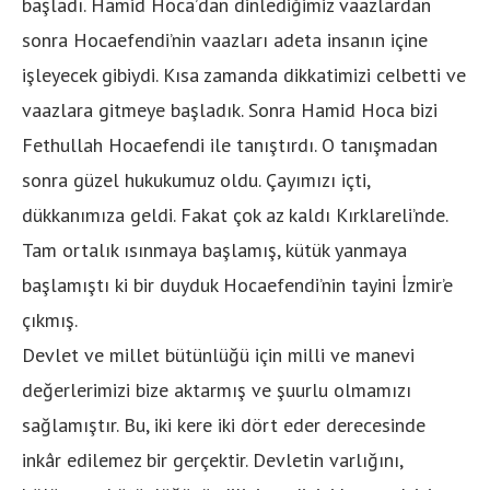
başladı. Hamid Hoca’dan dinlediğimiz vaazlardan
sonra Hocaefendi’nin vaazları adeta insanın içine
işleyecek gibiydi. Kısa zamanda dikkatimizi celbetti ve
vaazlara gitmeye başladık. Sonra Hamid Hoca bizi
Fethullah Hocaefendi ile tanıştırdı. O tanışmadan
sonra güzel hukukumuz oldu. Çayımızı içti,
dükkanımıza geldi. Fakat çok az kaldı Kırklareli’nde.
Tam ortalık ısınmaya başlamış, kütük yanmaya
başlamıştı ki bir duyduk Hocaefendi’nin tayini İzmir’e
çıkmış.
Devlet ve millet bütünlüğü için milli ve manevi
değerlerimizi bize aktarmış ve şuurlu olmamızı
sağlamıştır. Bu, iki kere iki dört eder derecesinde
inkâr edilemez bir gerçektir. Devletin varlığını,