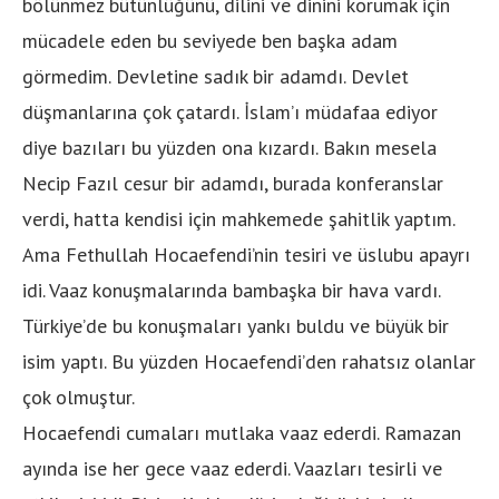
bölünmez bütünlüğünü, dilini ve dinini korumak için
mücadele eden bu seviyede ben başka adam
görmedim. Devletine sadık bir adamdı. Devlet
düşmanlarına çok çatardı. İslam’ı müdafaa ediyor
diye bazıları bu yüzden ona kızardı. Bakın mesela
Necip Fazıl cesur bir adamdı, burada konferanslar
verdi, hatta kendisi için mahkemede şahitlik yaptım.
Ama Fethullah Hocaefendi’nin tesiri ve üslubu apayrı
idi. Vaaz konuşmalarında bambaşka bir hava vardı.
Türkiye’de bu konuşmaları yankı buldu ve büyük bir
isim yaptı. Bu yüzden Hocaefendi’den rahatsız olanlar
çok olmuştur.
Hocaefendi cumaları mutlaka vaaz ederdi. Ramazan
ayında ise her gece vaaz ederdi. Vaazları tesirli ve