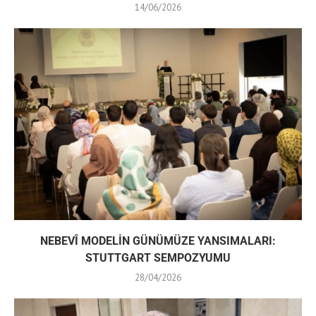
14/06/2026
NEBEVÎ MODELİN GÜNÜMÜZE YANSIMALARI:
STUTTGART SEMPOZYUMU
28/04/2026