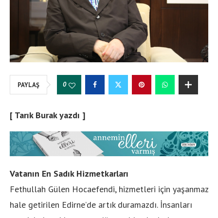
0
PAYLAŞ
[ Tarık Burak yazdı ]
Vatanın En Sadık Hizmetkarları
Fethullah Gülen Hocaefendi, hizmetleri için yaşanmaz
hale getirilen Edirne’de artık duramazdı. İnsanları