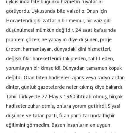
uykusunda bile bugünkü hizmetin rüyalarını
görüyordu. Uykusunda bile vaizdi o. Onun için
Hocaefendi gibi zatların bir memur, bir vaiz gibi
düşünülmesi mümkün değildir. 24 saat kafasında
problem çözen, ne yapayım diye düşünen, proje
üreten, harmanlayan, dünyadaki dini hizmetleri,
değişik fikir hareketlerini takip eden, tahlil eden,
yorumlayan bir kimse idi. Dünyadan tamamen kopuk
değildi. Olan biten hadiseleri ajans veya radyolardan
dinler, günlük gazetelerde neler çıkmış diye bakardı.
Tabii Türkiye’de 27 Mayıs 1960 ihtilali olmuş, birçok
hadiseler zuhur etmiş, onlara yorum getirirdi. Siyasi
düşünce ve falan parti, filan parti tarzında hiçbir
eğilimini görmedim. Bazen insanların en uygun