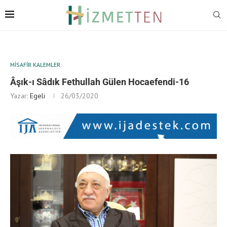
MISAFIR KALEMLER
Âşık-ı Sâdık Fethullah Gülen Hocaefendi-16
Yazar:
Egeli
26/03/2020