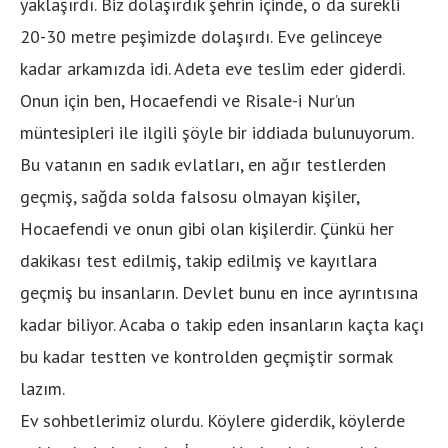
yaklaşırdı. Biz dolaşırdık şehrin içinde, o da sürekli
20-30 metre peşimizde dolaşırdı. Eve gelinceye
kadar arkamızda idi. Adeta eve teslim eder giderdi.
Onun için ben, Hocaefendi ve Risale-i Nur’un
müntesipleri ile ilgili şöyle bir iddiada bulunuyorum.
Bu vatanın en sadık evlatları, en ağır testlerden
geçmiş, sağda solda falsosu olmayan kişiler,
Hocaefendi ve onun gibi olan kişilerdir. Çünkü her
dakikası test edilmiş, takip edilmiş ve kayıtlara
geçmiş bu insanların. Devlet bunu en ince ayrıntısına
kadar biliyor. Acaba o takip eden insanların kaçta kaçı
bu kadar testten ve kontrolden geçmiştir sormak
lazım.
Ev sohbetlerimiz olurdu. Köylere giderdik, köylerde