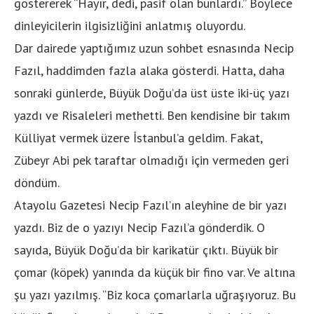
göstererek “Hayır, dedi, pasif olan bunlardı.” Böylece
dinleyicilerin ilgisizliğini anlatmış oluyordu.
Dar dairede yaptığımız uzun sohbet esnasında Necip
Fazıl, haddimden fazla alaka gösterdi. Hatta, daha
sonraki günlerde, Büyük Doğu’da üst üste iki-üç yazı
yazdı ve Risaleleri methetti. Ben kendisine bir takım
Külliyat vermek üzere İstanbul’a geldim. Fakat,
Zübeyr Abi pek taraftar olmadığı için vermeden geri
döndüm.
Atayolu Gazetesi Necip Fazıl’ın aleyhine de bir yazı
yazdı. Biz de o yazıyı Necip Fazıl’a gönderdik. O
sayıda, Büyük Doğu’da bir karikatür çıktı. Büyük bir
çomar (köpek) yanında da küçük bir fino var. Ve altına
şu yazı yazılmış. “Biz koca çomarlarla uğraşıyoruz. Bu