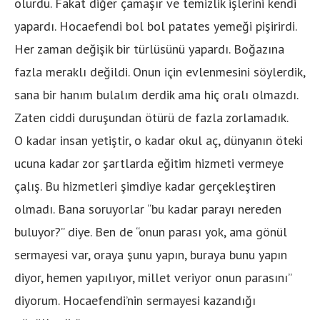
olurdu. Fakat diğer çamaşır ve temizlik işlerini kendi
yapardı. Hocaefendi bol bol patates yemeği pişirirdi.
Her zaman değişik bir türlüsünü yapardı. Boğazına
fazla meraklı değildi. Onun için evlenmesini söylerdik,
sana bir hanım bulalım derdik ama hiç oralı olmazdı.
Zaten ciddi duruşundan ötürü de fazla zorlamadık.
O kadar insan yetiştir, o kadar okul aç, dünyanın öteki
ucuna kadar zor şartlarda eğitim hizmeti vermeye
çalış. Bu hizmetleri şimdiye kadar gerçekleştiren
olmadı. Bana soruyorlar “bu kadar parayı nereden
buluyor?” diye. Ben de “onun parası yok, ama gönül
sermayesi var, oraya şunu yapın, buraya bunu yapın
diyor, hemen yapılıyor, millet veriyor onun parasını”
diyorum. Hocaefendi’nin sermayesi kazandığı