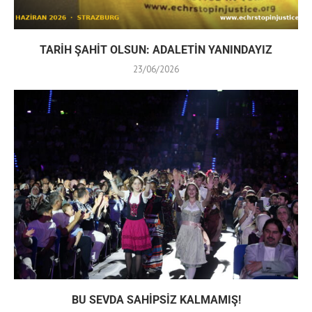
TARİH ŞAHİT OLSUN: ADALETİN YANINDAYIZ
23/06/2026
BU SEVDA SAHİPSİZ KALMAMIŞ!