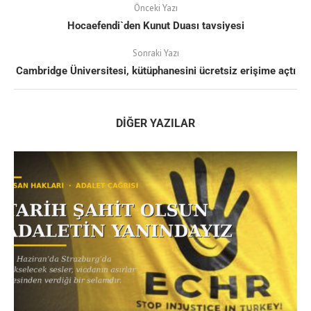
Önceki Yazı
Hocaefendi`den Kunut Duası tavsiyesi
Sonraki Yazı
Cambridge Üniversitesi, kütüphanesini ücretsiz erişime açtı
DIĞER YAZILAR