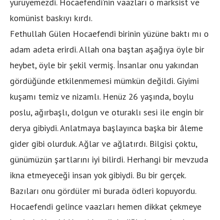
yürüyemezdi. Hocaefendi’nin vaazları o marksist ve
komünist baskıyı kırdı.
Fethullah Gülen Hocaefendi birinin yüzüne baktı mı o
adam adeta erirdi. Allah ona baştan aşağıya öyle bir
heybet, öyle bir şekil vermiş. İnsanlar onu yakından
gördüğünde etkilenmemesi mümkün değildi. Giyimi
kuşamı temiz ve nizamlı. Henüz 26 yaşında, boylu
poslu, ağırbaşlı, dolgun ve oturaklı sesi ile engin bir
derya gibiydi. Anlatmaya başlayınca başka bir âleme
gider gibi olurduk. Ağlar ve ağlatırdı. Bilgisi çoktu,
günümüzün şartlarını iyi bilirdi. Herhangi bir mevzuda
ikna etmeyeceği insan yok gibiydi. Bu bir gerçek.
Bazıları onu gördüler mi burada ödleri kopuyordu.
Hocaefendi gelince vaazları hemen dikkat çekmeye