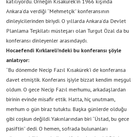
katılıyordu. Örneğin Kısakürek’in 1966 kışında
Ankara’da verdiği “Mehmetçik” konferansının
dinleyicilerinden biriydi. O yıllarda Ankara’da Devlet
Planlama Teşkilatı müsteşarı olan Turgut Özal da bu
konferansı dinleyenler arasındaydı.
Hocaefendi Kırklareli’ndeki bu konferansı şöyle
anlatıyor:
“Bu dönemde Necip Fazıl Kısakürek’i de konferansa
davet etmiştik. Konferans işiyle bizzat kendim meşgul
oldum. O gece Necip Fazıl merhumu, arkadaşlardan
birinin evinde misafir ettik. Hatta, hiç unutmam,
merhum o gün biraz tutuktu. Başka günlerde olduğu
gibi coşkun değildi. Yakınlarından biri “Üstad, bu gece
pasiftin” dedi. O hemen, sofrada bulunanları