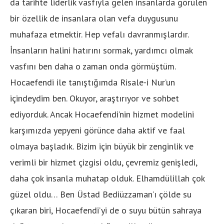
da tarihte liderlik vasfıyla gelen insanlarda görülen
bir özellik de insanlara olan vefa duygusunu
muhafaza etmektir. Hep vefalı davranmışlardır.
İnsanların halini hatırını sormak, yardımcı olmak
vasfını ben daha o zaman onda görmüştüm.
Hocaefendi ile tanıştığımda Risale-i Nur’un
içindeydim ben. Okuyor, araştırıyor ve sohbet
ediyorduk. Ancak Hocaefendi’nin hizmet modelini
karşımızda yepyeni görünce daha aktif ve faal
olmaya başladık. Bizim için büyük bir zenginlik ve
verimli bir hizmet çizgisi oldu, çevremiz genişledi,
daha çok insanla muhatap olduk. Elhamdülillah çok
güzel oldu… Ben Üstad Bediüzzaman’ı çölde su
çıkaran biri, Hocaefendi’yi de o suyu bütün sahraya