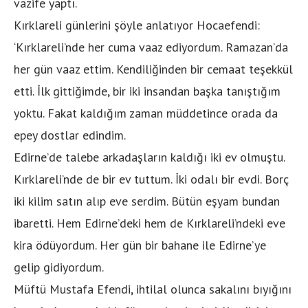
vazife yaptı.
Kırklareli günlerini şöyle anlatıyor Hocaefendi:
‘Kırklareli’nde her cuma vaaz ediyordum. Ramazan’da
her gün vaaz ettim. Kendiliğinden bir cemaat teşekkül
etti. İlk gittiğimde, bir iki insandan başka tanıştığım
yoktu. Fakat kaldığım zaman müddetince orada da
epey dostlar edindim.
Edirne’de talebe arkadaşların kaldığı iki ev olmuştu.
Kırklareli’nde de bir ev tuttum. İki odalı bir evdi. Borç
iki kilim satın alıp eve serdim. Bütün eşyam bundan
ibaretti. Hem Edirne’deki hem de Kırklareli’ndeki eve
kira ödüyordum. Her gün bir bahane ile Edirne’ye
gelip gidiyordum.
Müftü Mustafa Efendi, ihtilal olunca sakalını bıyığını