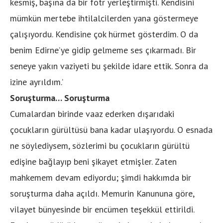
kesmiş, başına da bir fötr yerleştirmişti. Kendisini
mümkün mertebe ihtilalcilerden yana göstermeye
çalışıyordu. Kendisine çok hürmet gösterdim. O da
benim Edirne’ye gidip gelmeme ses çıkarmadı. Bir
seneye yakın vaziyeti bu şekilde idare ettik. Sonra da
izine ayrıldım.’
Soruşturma… Soruşturma
Cumalardan birinde vaaz ederken dışarıdaki
çocukların gürültüsü bana kadar ulaşıyordu. O esnada
ne söylediysem, sözlerimi bu çocukların gürültü
edişine bağlayıp beni şikayet etmişler. Zaten
mahkemem devam ediyordu; şimdi hakkımda bir
soruşturma daha açıldı. Memurin Kanununa göre,
vilayet bünyesinde bir encümen teşekkül ettirildi.