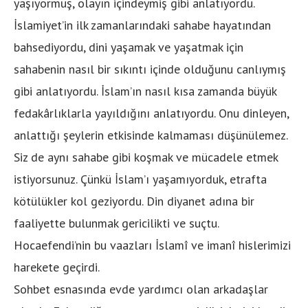
yaşıyormuş, olayın içindeymiş gibi anlatıyordu.
İslamiyet’in ilk zamanlarındaki sahabe hayatından
bahsediyordu, dini yaşamak ve yaşatmak için
sahabenin nasıl bir sıkıntı içinde olduğunu canlıymış
gibi anlatıyordu. İslam’ın nasıl kısa zamanda büyük
fedakârlıklarla yayıldığını anlatıyordu. Onu dinleyen,
anlattığı şeylerin etkisinde kalmaması düşünülemez.
Siz de aynı sahabe gibi koşmak ve mücadele etmek
istiyorsunuz. Çünkü İslam’ı yaşamıyorduk, etrafta
kötülükler kol geziyordu. Din diyanet adına bir
faaliyette bulunmak gericilikti ve suçtu.
Hocaefendi’nin bu vaazları İslamî ve imanî hislerimizi
harekete geçirdi.
Sohbet esnasında evde yardımcı olan arkadaşlar