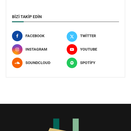
BIZI TAKIP EDIN
FACEBOOK
TWITTER
INSTAGRAM
YOUTUBE
SOUNDCLOUD
SPOTIFY