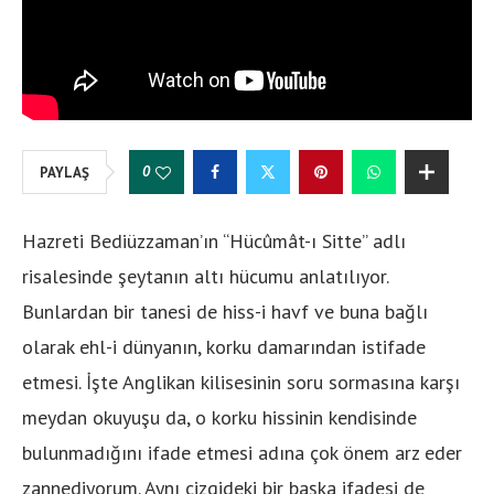
0
PAYLAŞ
Hazreti Bediüzzaman’ın “Hücûmât-ı Sitte” adlı
risalesinde şeytanın altı hücumu anlatılıyor.
Bunlardan bir tanesi de hiss-i havf ve buna bağlı
olarak ehl-i dünyanın, korku damarından istifade
etmesi. İşte Anglikan kilisesinin soru sormasına karşı
meydan okuyuşu da, o korku hissinin kendisinde
bulunmadığını ifade etmesi adına çok önem arz eder
zannediyorum. Aynı çizgideki bir başka ifadesi de