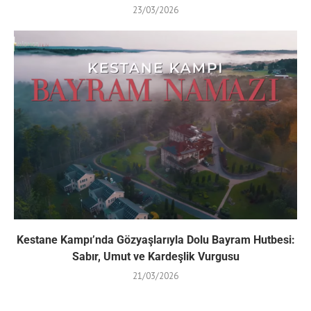
23/03/2026
Kestane Kampı’nda Gözyaşlarıyla Dolu Bayram Hutbesi:
Sabır, Umut ve Kardeşlik Vurgusu
21/03/2026