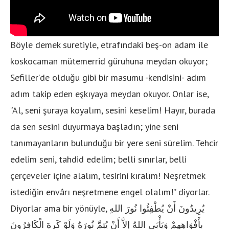
Böyle demek suretiyle, etrafındaki beş-on adam ile
koskocaman mütemerrid güruhuna meydan okuyor;
Sefiller’de olduğu gibi bir masumu -kendisini- adım
adım takip eden eşkıyaya meydan okuyor. Onlar ise,
“Al, seni şuraya koyalım, sesini keselim! Hayır, burada
da sen sesini duyurmaya başladın; yine seni
tanımayanların bulunduğu bir yere seni sürelim. Tehcir
edelim seni, tahdid edelim; belli sınırlar, belli
çerçeveler içine alalım, tesirini kıralım! Neşretmek
istediğin envârı neşretmene engel olalım!” diyorlar.
Diyorlar ama bir yönüyle, يُرِيدُونَ أَنْ يُطْفِئُوا نُورَ اللهِ
بِأَفْوَاهِهِمْ وَيَأْبَى اللهُ إِلاَّ أَنْ يُتِمَّ نُورَهُ وَلَوْ كَرِهَ الْكَافِرُونَ