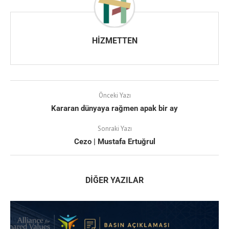
HIZMETTEN
Önceki Yazı
Kararan dünyaya rağmen apak bir ay
Sonraki Yazı
Cezo | Mustafa Ertuğrul
DIĞER YAZILAR