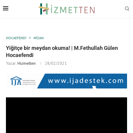
HOCAEFENDI
MIZAN
Yiğitçe bir meydan okuma! | M.Fethullah Gülen
Hocaefendi
Yazar:
Hizmetten
28/02/2021