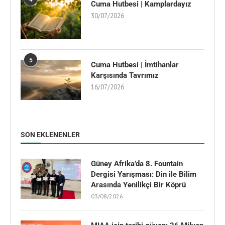
Cuma Hutbesi | Kamplardayız
30/07/2026
5
Cuma Hutbesi | İmtihanlar
Karşısında Tavrımız
16/07/2026
SON EKLENENLER
Güney Afrika’da 8. Fountain
Dergisi Yarışması: Din ile Bilim
Arasında Yenilikçi Bir Köprü
03/08/2026