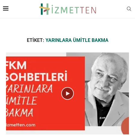
ETIKET:
YARINLARA ÜMITLE BAKMA