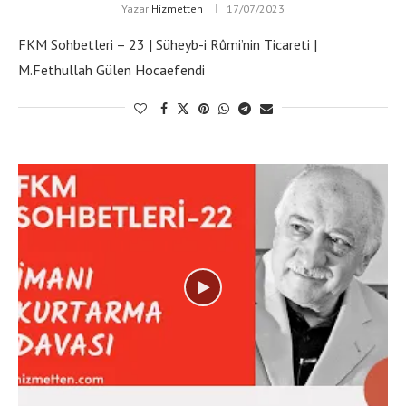
Yazar
Hizmetten
17/07/2023
FKM Sohbetleri – 23 | Süheyb-i Rûmi’nin Ticareti |
M.Fethullah Gülen Hocaefendi