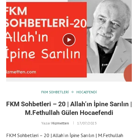
FKM SOHBETLERI
HOCAEFENDI
FKM Sohbetleri – 20 | Allah’ın İpine Sarılın |
M.Fethullah Gülen Hocaefendi
Yazar
Hizmetten
17/07/2023
FKM Sohbetleri – 20 | Allah’ın İpine Sarılın | M.Fethullah