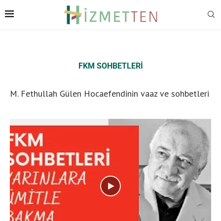
FKM SOHBETLERI
M. Fethullah Gülen Hocaefendinin vaaz ve sohbetleri