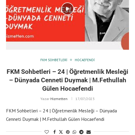
FKM SOHBETLERI
HOCAEFENDI
FKM Sohbetleri – 24 | Öğretmenlik Mesleği
– Dünyada Cenneti Duymak | M.Fethullah
Gülen Hocaefendi
Yazar
Hizmetten
17/07/2023
FKM Sohbetleri – 24 | Öğretmenlik Mesleği – Dünyada
Cenneti Duymak | M.Fethullah Gülen Hocaefendi