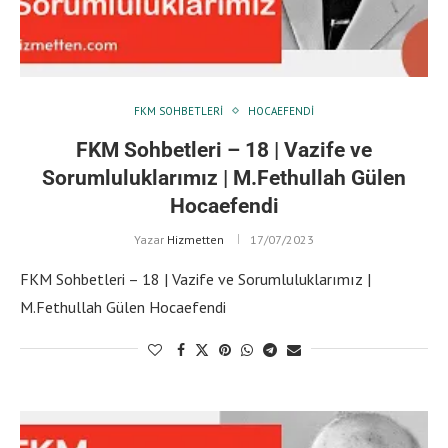
FKM SOHBETLERI
HOCAEFENDI
FKM Sohbetleri – 18 | Vazife ve
Sorumluluklarımız | M.Fethullah Gülen
Hocaefendi
Yazar
Hizmetten
17/07/2023
FKM Sohbetleri – 18 | Vazife ve Sorumluluklarımız |
M.Fethullah Gülen Hocaefendi