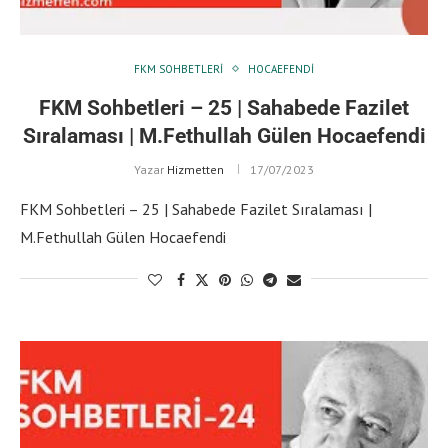
FKM SOHBETLERI
HOCAEFENDI
FKM Sohbetleri – 25 | Sahabede Fazilet
Sıralaması | M.Fethullah Gülen Hocaefendi
Yazar
Hizmetten
17/07/2023
FKM Sohbetleri – 25 | Sahabede Fazilet Sıralaması |
M.Fethullah Gülen Hocaefendi