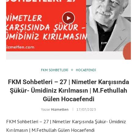
FKM SOHBETLERI
HOCAEFENDI
FKM Sohbetleri – 27 | Nimetler Karşısında
Şükür- Ümidiniz Kırılmasın | M.Fethullah
Gülen Hocaefendi
Yazar
Hizmetten
17/07/2023
FKM Sohbetleri – 27 | Nimetler Karşısında Şükür- Ümidiniz
Kırılmasın | M.Fethullah Gülen Hocaefendi