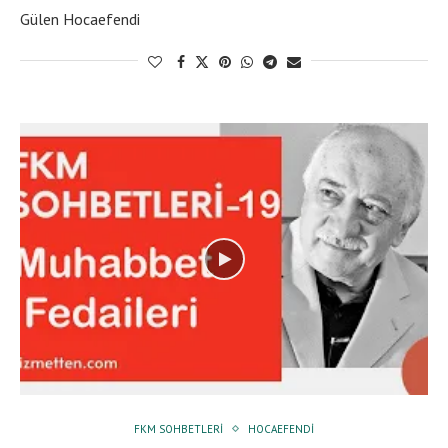
Gülen Hocaefendi
FKM SOHBETLERI
HOCAEFENDI