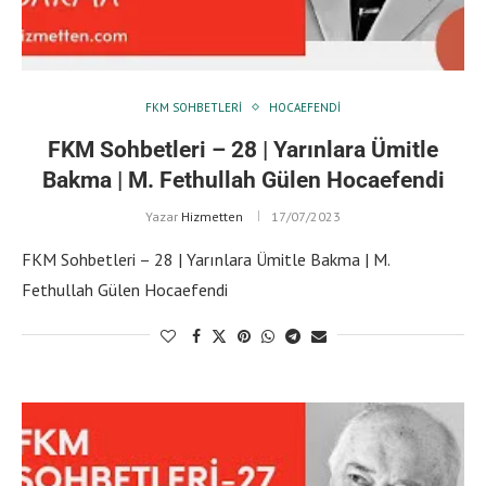
FKM SOHBETLERI
HOCAEFENDI
FKM Sohbetleri – 28 | Yarınlara Ümitle
Bakma | M. Fethullah Gülen Hocaefendi
Yazar
Hizmetten
17/07/2023
FKM Sohbetleri – 28 | Yarınlara Ümitle Bakma | M.
Fethullah Gülen Hocaefendi