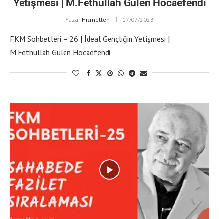
Yetişmesi | M.Fethullah Gülen Hocaefendi
Yazar
Hizmetten
17/07/2023
FKM Sohbetleri – 26 | İdeal Gençliğin Yetişmesi |
M.Fethullah Gülen Hocaefendi