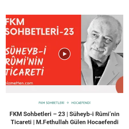
FKM SOHBETLERI
HOCAEFENDI
FKM Sohbetleri – 23 | Süheyb-i Rûmi’nin
Ticareti | M.Fethullah Gülen Hocaefendi