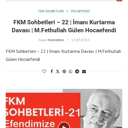
FKM SOHBETLERI
HOCAEFENDI
FKM Sohbetleri – 22 | İmanı Kurtarma
Davası | M.Fethullah Gülen Hocaefendi
Yazar
Hizmetten
17/07/2023
FKM Sohbetleri – 22 | İmanı Kurtarma Davası | M.Fethullah
Gülen Hocaefendi