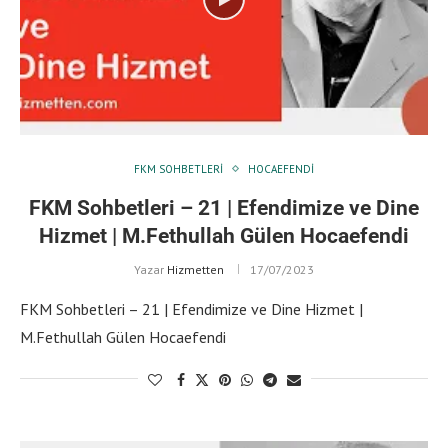
FKM SOHBETLERI
HOCAEFENDI
FKM Sohbetleri – 21 | Efendimize ve Dine
Hizmet | M.Fethullah Gülen Hocaefendi
Yazar
Hizmetten
17/07/2023
FKM Sohbetleri – 21 | Efendimize ve Dine Hizmet |
M.Fethullah Gülen Hocaefendi