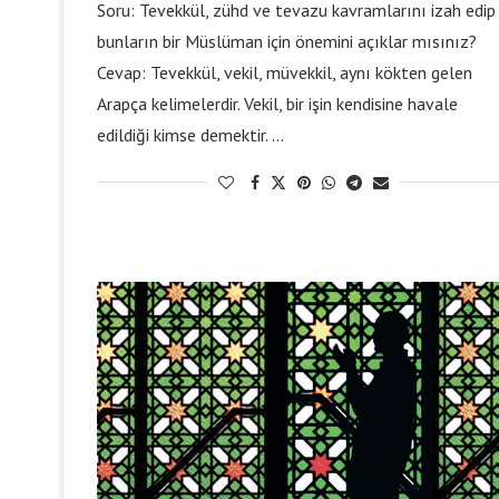
Soru: Tevekkül, zühd ve tevazu kavramlarını izah edip
bunların bir Müslüman için önemini açıklar mısınız?
Cevap: Tevekkül, vekil, müvekkil, aynı kökten gelen
Arapça kelimelerdir. Vekil, bir işin kendisine havale
edildiği kimse demektir. …