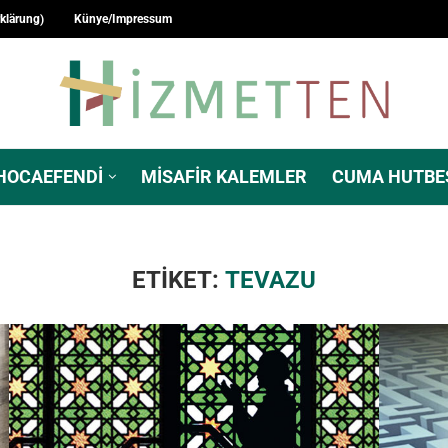
rklärung)
Künye/Impressum
HOCAEFENDI
MISAFIR KALEMLER
CUMA HUTBE
ETIKET:
TEVAZU