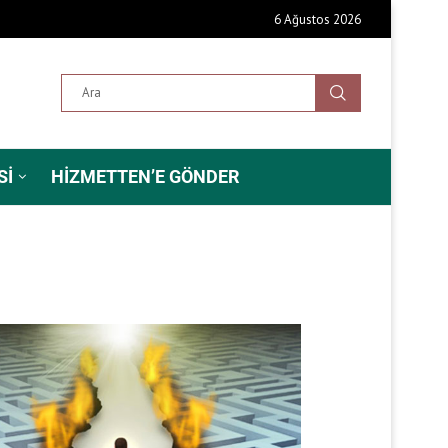
6 Ağustos 2026
SI
HIZMETTEN’E GÖNDER