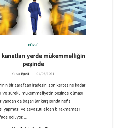
KÜRSÜ
 kanatları yerde mükemmelliğin
peşinde
Yazar
Egeli
01/08/2021
inin bir taraftan iradesini son kertesine kadar
ı ve sürekli mükemmeliyetin peşinde olması
r yandan da başarılar karşısında nefis
i yapması ve tevazuu elden bırakmaması
fade ediliyor. …