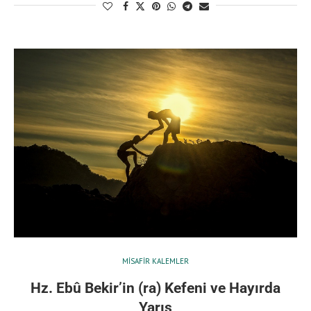
MISAFIR KALEMLER
Hz. Ebû Bekir’in (ra) Kefeni ve Hayırda
Yarış