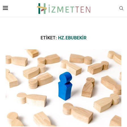
ETIKET:
HZ.EBUBEKIR