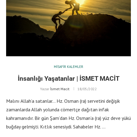
MISAFIR KALEMLER
İnsanlığı Yaşatanlar | İSMET MACİT
Yazar
İsmet Macit
18/05/2022
Malını Allah’a satanlar… Hz. Osman (ra) servetini değişik
zamanlarda Allah yolunda cömertçe dağıtan infak
kahramanıdır. Bir gün Şam’dan Hz. Osman’a (ra) yüz deve yükü
buğday gelmişti. Kıtlık senesiydi. Sahabeler Hz. …