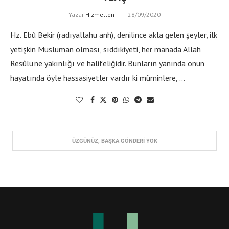
Yazar
Hizmetten
28/09/2020
Hz. Ebû Bekir (radıyallahu anh), denilince akla gelen şeyler, ilk
yetişkin Müslüman olması, sıddıkiyeti, her manada Allah
Resûlü’ne yakınlığı ve halifeliğidir. Bunların yanında onun
hayatında öyle hassasiyetler vardır ki müminlere, …