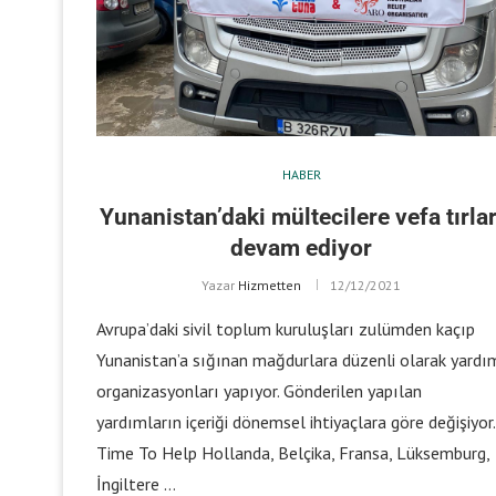
HABER
Yunanistan’daki mültecilere vefa tırlar
devam ediyor
Yazar
Hizmetten
12/12/2021
Avrupa’daki sivil toplum kuruluşları zulümden kaçıp
Yunanistan’a sığınan mağdurlara düzenli olarak yardı
organizasyonları yapıyor. Gönderilen yapılan
yardımların içeriği dönemsel ihtiyaçlara göre değişiyor.
Time To Help Hollanda, Belçika, Fransa, Lüksemburg,
İngiltere …