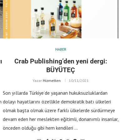
HABER
ı
Crab Publishing’den yeni dergi:
BÜYÜTEÇ
Yazar
Hizmetten
10/11/2021
Son yıllarda Türkiye’de yaşanan hukuksuzluklardan
m
dolayı hayatlarını özellikle demokratik batı ülkeleri
olmak başta olmak üzere farklı ülkelerde sürdürmeye
devam eden her meslekten eğitimli, donanımlı insanlar,
önceden olduğu gibi hem kendileri …