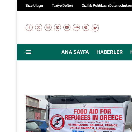
Bize Ulaşın
Taziye Defteri
Gizlilik Politikası (Datenschutze
ANA SAYFA
HABERLER