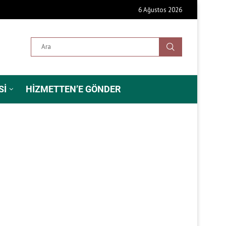
6 Ağustos 2026
SI
HIZMETTEN’E GÖNDER