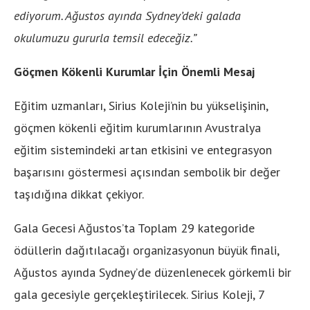
ediyorum. Ağustos ayında Sydney’deki galada
okulumuzu gururla temsil edeceğiz.”
Göçmen Kökenli Kurumlar İçin Önemli Mesaj
Eğitim uzmanları, Sirius Koleji’nin bu yükselişinin,
göçmen kökenli eğitim kurumlarının Avustralya
eğitim sistemindeki artan etkisini ve entegrasyon
başarısını göstermesi açısından sembolik bir değer
taşıdığına dikkat çekiyor.
Gala Gecesi Ağustos’ta Toplam 29 kategoride
ödüllerin dağıtılacağı organizasyonun büyük finali,
Ağustos ayında Sydney’de düzenlenecek görkemli bir
gala gecesiyle gerçekleştirilecek. Sirius Koleji, 7