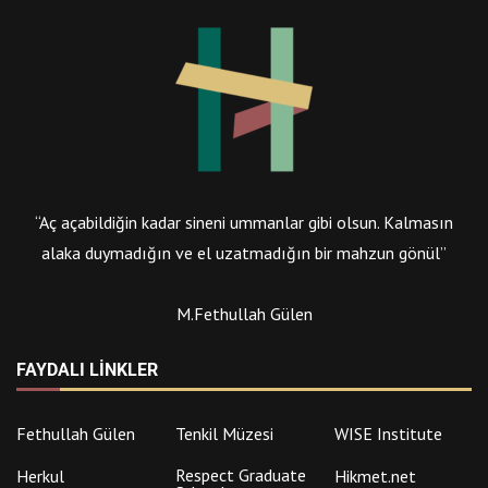
“Aç açabildiğin kadar sineni ummanlar gibi olsun. Kalmasın
alaka duymadığın ve el uzatmadığın bir mahzun gönül”
M.Fethullah Gülen
FAYDALI LINKLER
Fethullah Gülen
Tenkil Müzesi
WISE Institute
Respect Graduate
Herkul
Hikmet.net