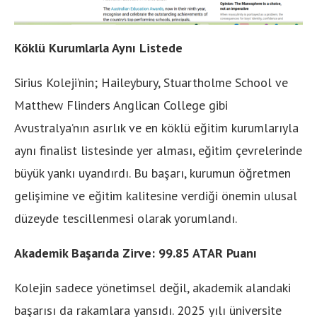
Köklü Kurumlarla Aynı Listede
Sirius Koleji’nin; Haileybury, Stuartholme School ve
Matthew Flinders Anglican College gibi
Avustralya’nın asırlık ve en köklü eğitim kurumlarıyla
aynı finalist listesinde yer alması, eğitim çevrelerinde
büyük yankı uyandırdı. Bu başarı, kurumun öğretmen
gelişimine ve eğitim kalitesine verdiği önemin ulusal
düzeyde tescillenmesi olarak yorumlandı.
Akademik Başarıda Zirve: 99.85 ATAR Puanı
Kolejin sadece yönetimsel değil, akademik alandaki
başarısı da rakamlara yansıdı. 2025 yılı üniversite