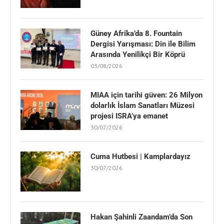
Güney Afrika’da 8. Fountain
Dergisi Yarışması: Din ile Bilim
Arasında Yenilikçi Bir Köprü
03/08/2026
MIAA için tarihi güven: 26 Milyon
dolarlık İslam Sanatları Müzesi
projesi ISRA’ya emanet
30/07/2026
Cuma Hutbesi | Kamplardayız
30/07/2026
Hakan Şahinli Zaandam’da Son