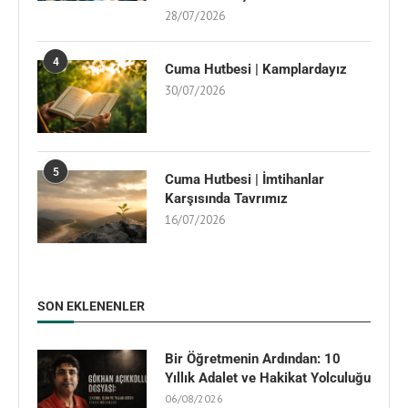
28/07/2026
4
Cuma Hutbesi | Kamplardayız
30/07/2026
5
Cuma Hutbesi | İmtihanlar
Karşısında Tavrımız
16/07/2026
SON EKLENENLER
Bir Öğretmenin Ardından: 10
Yıllık Adalet ve Hakikat Yolculuğu
06/08/2026