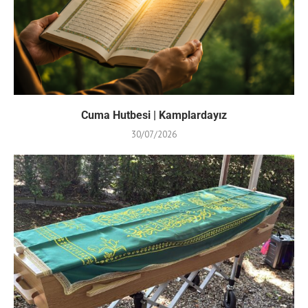
Cuma Hutbesi | Kamplardayız
30/07/2026