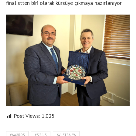
finalistten biri olarak kürsüye çıkmaya hazırlanıyor.
Post Views:
1.025
#AWARDS
#SIRIUS
AVUSTRALYA