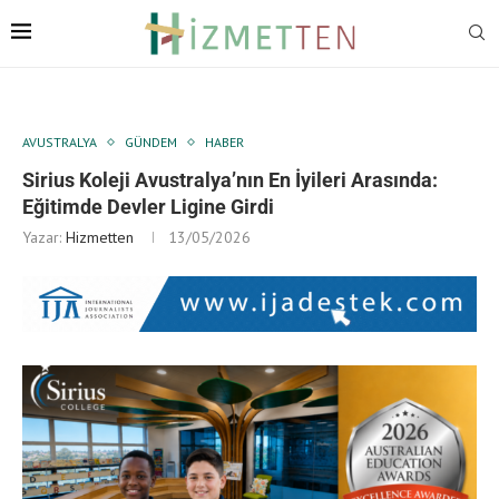
AVUSTRALYA
GÜNDEM
HABER
Sirius Koleji Avustralya’nın En İyileri Arasında:
Eğitimde Devler Ligine Girdi
Yazar:
Hizmetten
13/05/2026