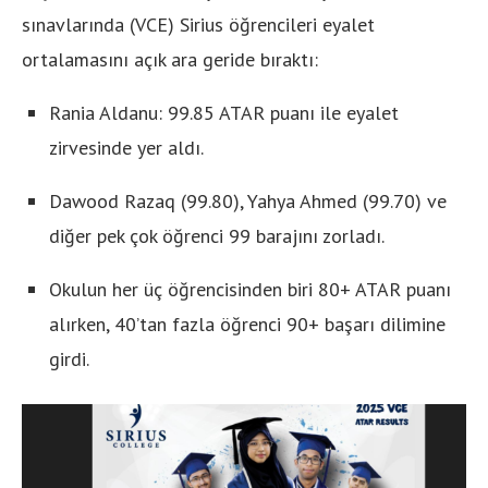
sınavlarında (VCE) Sirius öğrencileri eyalet
ortalamasını açık ara geride bıraktı:
Rania Aldanu: 99.85 ATAR puanı ile eyalet
zirvesinde yer aldı.
Dawood Razaq (99.80), Yahya Ahmed (99.70) ve
diğer pek çok öğrenci 99 barajını zorladı.
Okulun her üç öğrencisinden biri 80+ ATAR puanı
alırken, 40’tan fazla öğrenci 90+ başarı dilimine
girdi.