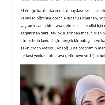
Etkinliğe katılanların ortak paydası ise hissed
Valais’te öğrenim gören Nurbanu Demirhan, hiç
yaştan insanın bir araya gelmesinin kendisi içi
Afganistan’daki Türk okullarından mezun olan S
atmosferin kendisi için gerçek bir buluşma ve 
sakinlerden Ayşegül Abaoğlu da programın manev
herkesi yeniden bir araya getirmeye yettiğini bel