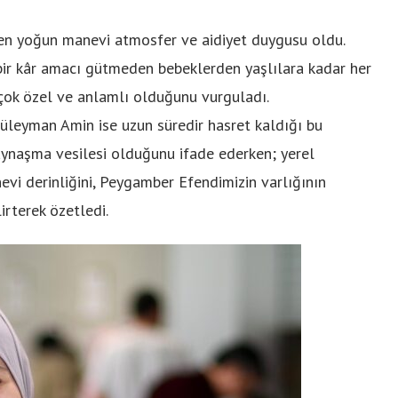
ilen yoğun manevi atmosfer ve aidiyet duygusu oldu.
bir kâr amacı gütmeden bebeklerden yaşlılara kadar her
n çok özel ve anlamlı olduğunu vurguladı.
üleyman Amin ise uzun süredir hasret kaldığı bu
kaynaşma vesilesi olduğunu ifade ederken; yerel
i derinliğini, Peygamber Efendimizin varlığının
irterek özetledi.