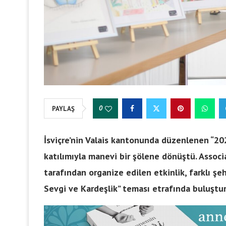
0
PAYLAŞ
İsviçre’nin Valais kantonunda düzenlenen “20
katılımıyla manevi bir şölene dönüştü. Associ
tarafından organize edilen etkinlik, farklı şe
Sevgi ve Kardeşlik” teması etrafında buluştu