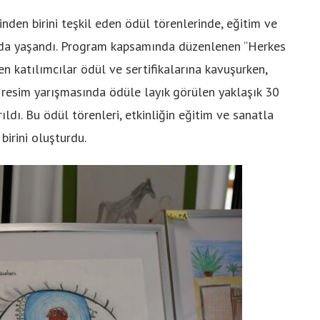
inden birini teşkil eden ödül törenlerinde, eğitim ve
rada yaşandı. Program kapsamında düzenlenen “Herkes
 katılımcılar ödül ve sertifikalarına kavuşurken,
resim yarışmasında ödüle layık görülen yaklaşık 30
ldı. Bu ödül törenleri, etkinliğin eğitim ve sanatla
birini oluşturdu.