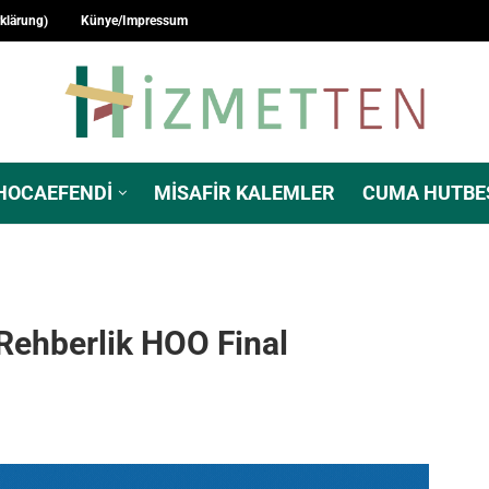
rklärung)
Künye/Impressum
HOCAEFENDI
MISAFIR KALEMLER
CUMA HUTBE
 Rehberlik HOO Final