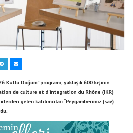
26 Kutlu Doğum” programı, yaklaşık 600 kişinin
ation de culture et d’integration du Rhône (IKR)
hirlerden gelen katılımcıları “Peygamberimiz (sav)
rdu.