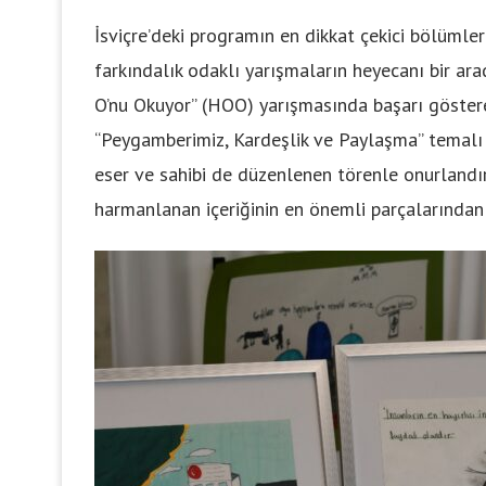
İsviçre’deki programın en dikkat çekici bölümler
farkındalık odaklı yarışmaların heyecanı bir a
O’nu Okuyor” (HOO) yarışmasında başarı gösteren
“Peygamberimiz, Kardeşlik ve Paylaşma” temalı 
eser ve sahibi de düzenlenen törenle onurlandırı
harmanlanan içeriğinin en önemli parçalarından 