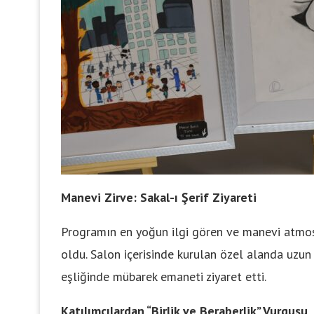
Manevi Zirve: Sakal-ı Şerif Ziyareti
Programın en yoğun ilgi gören ve manevi atmosf
oldu. Salon içerisinde kurulan özel alanda uzun
eşliğinde mübarek emaneti ziyaret etti.
Katılımcılardan “Birlik ve Beraberlik” Vurgusu