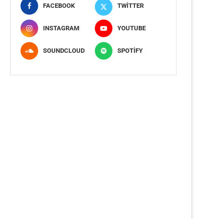
FACEBOOK
TWITTER
INSTAGRAM
YOUTUBE
SOUNDCLOUD
SPOTIFY