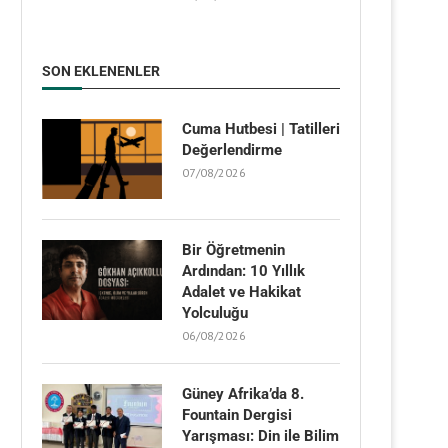
SON EKLENENLER
Cuma Hutbesi | Tatilleri
Değerlendirme
07/08/2026
Bir Öğretmenin
Ardından: 10 Yıllık
Adalet ve Hakikat
Yolculuğu
06/08/2026
Güney Afrika’da 8.
Fountain Dergisi
Yarışması: Din ile Bilim