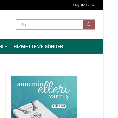
7 Ağustos 2026
SI
HIZMETTEN’E GÖNDER