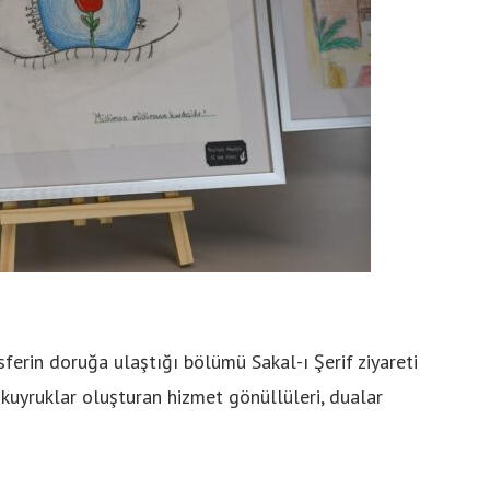
erin doruğa ulaştığı bölümü Sakal-ı Şerif ziyareti
 kuyruklar oluşturan hizmet gönüllüleri, dualar