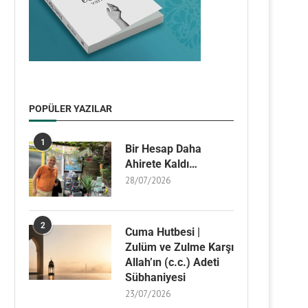
POPÜLER YAZILAR
1
Bir Hesap Daha
Ahirete Kaldı…
28/07/2026
2
Cuma Hutbesi |
Zulüm ve Zulme Karşı
Allah’ın (c.c.) Adeti
Sübhaniyesi
23/07/2026