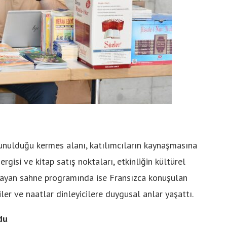
sunulduğu kermes alanı, katılımcıların kaynaşmasına
gisi ve kitap satış noktaları, etkinliğin kültürel
başlayan sahne programında ise Fransızca konuşulan
ler ve naatlar dinleyicilere duygusal anlar yaşattı.
du