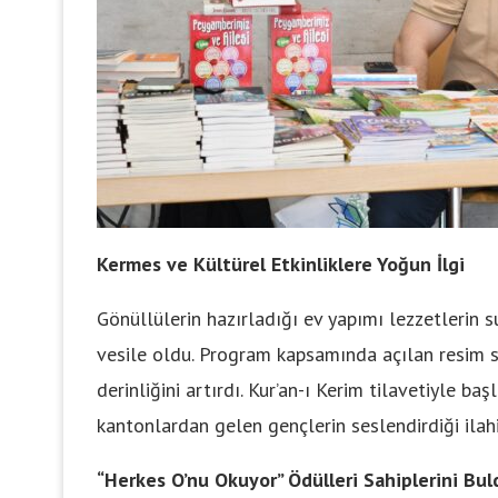
Kermes ve Kültürel Etkinliklere Yoğun İlgi
Gönüllülerin hazırladığı ev yapımı lezzetlerin 
vesile oldu. Program kapsamında açılan resim ser
derinliğini artırdı. Kur’an-ı Kerim tilavetiyle 
kantonlardan gelen gençlerin seslendirdiği ilahi
“Herkes O’nu Okuyor” Ödülleri Sahiplerini Bul