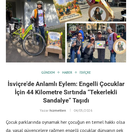
GÜNDEM
HABER
İSVIÇRE
İsviçre’de Anlamlı Eylem: Engelli Çocuklar
İçin 44 Kilometre Sırtında “Tekerlekli
Sandalye” Taşıdı
Yazar
hizmetten
04/05/2026
Çocuk parklarında oynamak her çocuğun en temel hakkı olsa
da, yasal güvencelere rağmen engelli çocuklar dünyanın pek