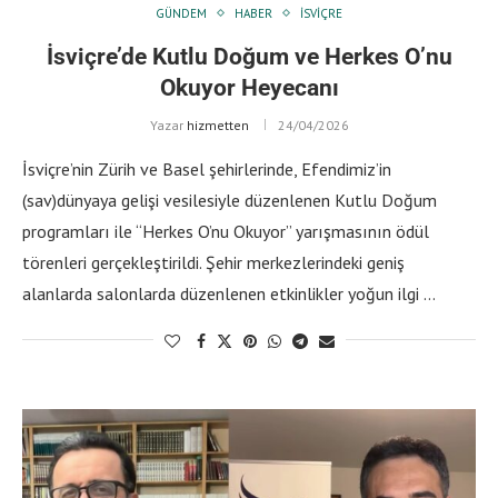
GÜNDEM
HABER
İSVIÇRE
İsviçre’de Kutlu Doğum ve Herkes O’nu
Okuyor Heyecanı
Yazar
hizmetten
24/04/2026
İsviçre’nin Zürih ve Basel şehirlerinde, Efendimiz’in
(sav)dünyaya gelişi vesilesiyle düzenlenen Kutlu Doğum
programları ile “Herkes O’nu Okuyor” yarışmasının ödül
törenleri gerçekleştirildi. Şehir merkezlerindeki geniş
alanlarda salonlarda düzenlenen etkinlikler yoğun ilgi …