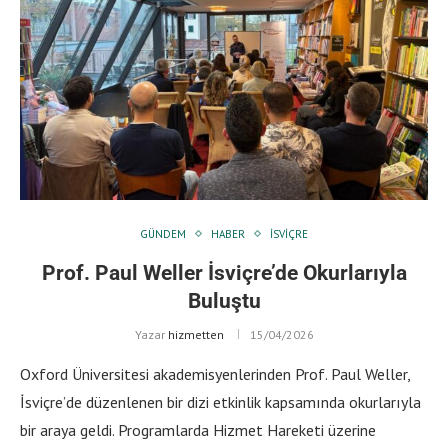
GÜNDEM
HABER
İSVIÇRE
Prof. Paul Weller İsviçre’de Okurlarıyla
Buluştu
Yazar
hizmetten
15/04/2026
Oxford Üniversitesi akademisyenlerinden Prof. Paul Weller,
İsviçre’de düzenlenen bir dizi etkinlik kapsamında okurlarıyla
bir araya geldi. Programlarda Hizmet Hareketi üzerine