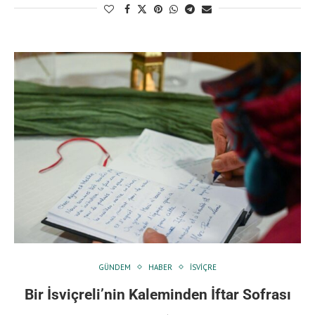
GÜNDEM
HABER
İSVIÇRE
Bir İsviçreli’nin Kaleminden İftar Sofrası