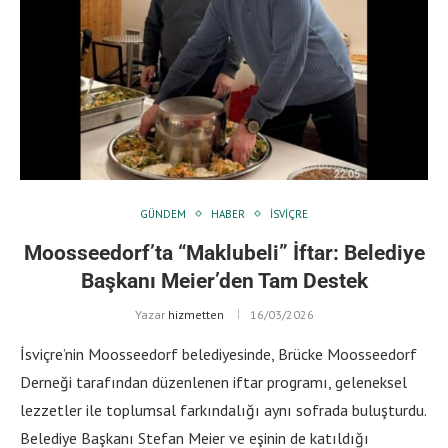
GÜNDEM
HABER
İSVIÇRE
Moosseedorf’ta “Maklubeli” İftar: Belediye
Başkanı Meier’den Tam Destek
Yazar
hizmetten
16/03/2026
İsviçre’nin Moosseedorf belediyesinde, Brücke Moosseedorf
Derneği tarafından düzenlenen iftar programı, geleneksel
lezzetler ile toplumsal farkındalığı aynı sofrada buluşturdu.
Belediye Başkanı Stefan Meier ve eşinin de katıldığı