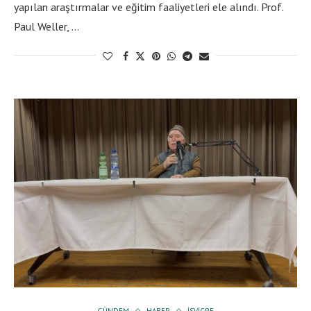
yapılan araştırmalar ve eğitim faaliyetleri ele alındı. Prof.
Paul Weller, …
GÜNDEM
HABER
İSVIÇRE