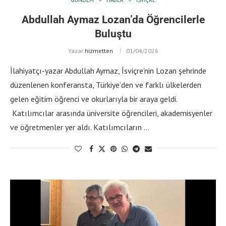
Abdullah Aymaz Lozan’da Öğrencilerle
Buluştu
Yazar
hizmetten
01/04/2026
İlahiyatçı-yazar Abdullah Aymaz, İsviçre’nin Lozan şehrinde
düzenlenen konferansta, Türkiye’den ve farklı ülkelerden
gelen eğitim öğrenci ve okurlarıyla bir araya geldi.
Katılımcılar arasında üniversite öğrencileri, akademisyenler
ve öğretmenler yer aldı. Katılımcıların …