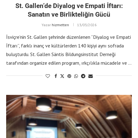
St. Gallen’de Diyalog ve Empati İftarı:
Sanatın ve Birlikteliğin Gücü
Yazar
hizmetten
13/03/2026
İsviçre’nin St. Gallen şehrinde düzenlenen “Diyalog ve Empati
İftarı”, farklı inanç ve kültürlerden 140 kişiyi aynı sofrada
buluşturdu. St. Gallen Säntis Bildungsinstitut Derneği
tarafından organize edilen program, ırkçılıkla mücadele ve …