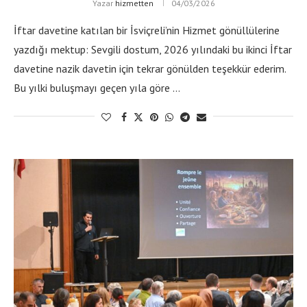
Yazar
hizmetten
04/03/2026
İftar davetine katılan bir İsviçreli’nin Hizmet gönüllülerine
yazdığı mektup: Sevgili dostum, 2026 yılındaki bu ikinci İftar
davetine nazik davetin için tekrar gönülden teşekkür ederim.
Bu yılki buluşmayı geçen yıla göre …