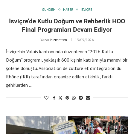
GÜNDEM
HABER
İSVIÇRE
İsviçre’de Kutlu Doğum ve Rehberlik HOO
Final Programları Devam Ediyor
Yazar
hizmetten
13/05/2026
İsviçre’nin Valais kantonunda düzenlenen “2026 Kutlu
Doğum” programı, yaklaşık 600 kişinin katılımıyla manevi bir
şölene dönüştü. Association de culture et d’integration du
Rhône (IKR) tarafından organize edilen etkinlik, farklı
şehirlerden …