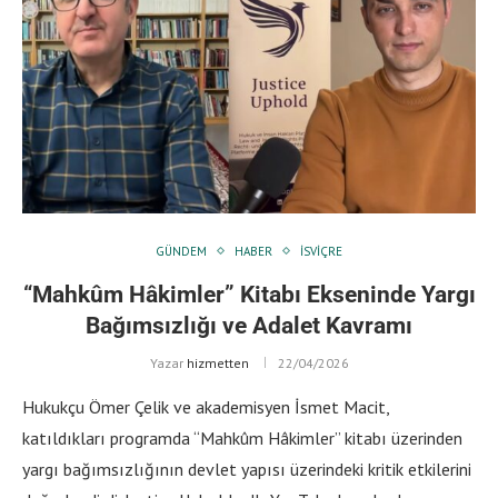
GÜNDEM
HABER
İSVIÇRE
“Mahkûm Hâkimler” Kitabı Ekseninde Yargı
Bağımsızlığı ve Adalet Kavramı
Yazar
hizmetten
22/04/2026
Hukukçu Ömer Çelik ve akademisyen İsmet Macit,
katıldıkları programda “Mahkûm Hâkimler” kitabı üzerinden
yargı bağımsızlığının devlet yapısı üzerindeki kritik etkilerini