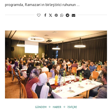
programda, Ramazan’ın birleştirici ruhunun …
GÜNDEM
HABER
İSVIÇRE