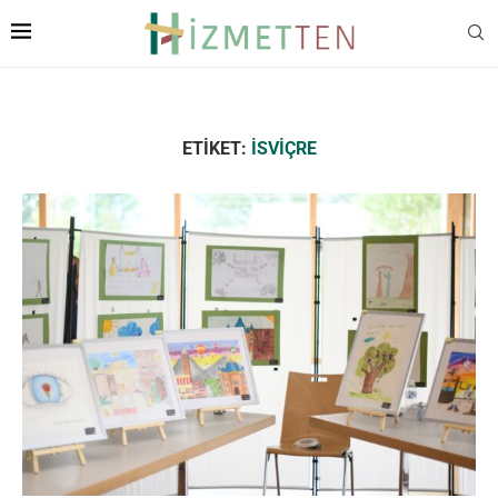
ETIKET:
İSVIÇRE