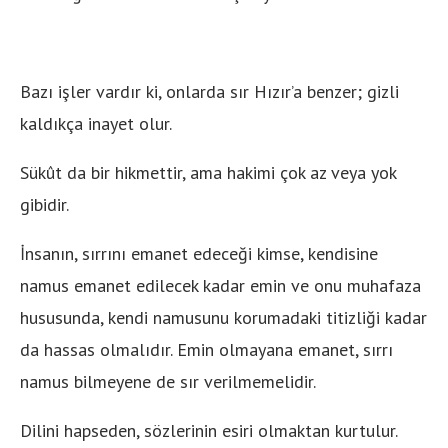
Bazı işler vardır ki, onlarda sır Hızır’a benzer; gizli
kaldıkça inayet olur.
Sükût da bir hikmettir, ama hakimi çok az veya yok
gibidir.
İnsanın, sırrını emanet edeceği kimse, kendisine
namus emanet edilecek kadar emin ve onu muhafaza
hususunda, kendi namusunu korumadaki titizliği kadar
da hassas olmalıdır. Emin olmayana emanet, sırrı
namus bilmeyene de sır verilmemelidir.
Dilini hapseden, sözlerinin esiri olmaktan kurtulur.