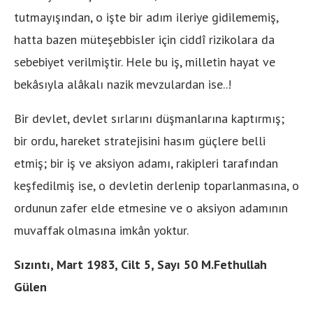
tutmayışından, o işte bir adım ileriye gidilememiş,
hatta bazen müteşebbisler için ciddî rizikolara da
sebebiyet verilmiştir. Hele bu iş, milletin hayat ve
bekâsıyla alâkalı nazik mevzulardan ise..!
Bir devlet, devlet sırlarını düşmanlarına kaptırmış;
bir ordu, hareket stratejisini hasım güçlere belli
etmiş; bir iş ve aksiyon adamı, rakipleri tarafından
keşfedilmiş ise, o devletin derlenip toparlanmasına, o
ordunun zafer elde etmesine ve o aksiyon adamının
muvaffak olmasına imkân yoktur.
Sızıntı, Mart 1983, Cilt 5, Sayı 50 M.Fethullah
Gülen