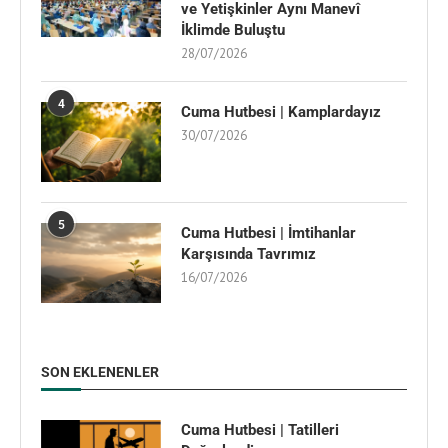
ve Yetişkinler Aynı Manevî
İklimde Buluştu
28/07/2026
4
Cuma Hutbesi | Kamplardayız
30/07/2026
5
Cuma Hutbesi | İmtihanlar
Karşısında Tavrımız
16/07/2026
SON EKLENENLER
Cuma Hutbesi | Tatilleri