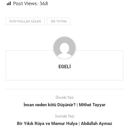
Post Views:
368
M.FETHULLAH GÜLEN
SIR TUTMA
EGELI
Önceki Yazı
İnsan neden kötü Düşünür? | Mithat Tayyar
Sonraki Yazı
Bir Yıkık Rüya ve Mamur Hulya | Abdullah Aymaz