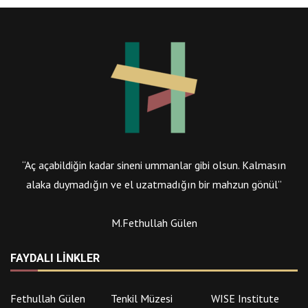
“Aç açabildiğin kadar sineni ummanlar gibi olsun. Kalmasın
alaka duymadığın ve el uzatmadığın bir mahzun gönül”
M.Fethullah Gülen
FAYDALI LINKLER
Fethullah Gülen
Tenkil Müzesi
WISE Institute