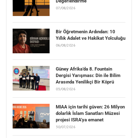
Değerlendirme
07/08/2026
Bir Öğretmenin Ardından: 10
Yıllık Adalet ve Hakikat Yolculuğu
06/08/2026
Güney Afrika’da 8. Fountain
Dergisi Yarışması: Din ile Bilim
Arasında Yenilikçi Bir Köprü
03/08/2026
MIAA için tarihi güven: 26 Milyon
dolarlık İslam Sanatları Müzesi
projesi ISRA’ya emanet
30/07/2026