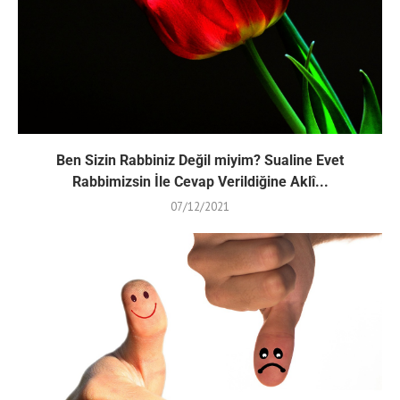
Ben Sizin Rabbiniz Değil miyim? Sualine Evet
Rabbimizsin İle Cevap Verildiğine Aklî...
07/12/2021