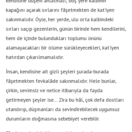
kendisine düşeni anlatmalı; boş yere kalbinin
kapağını açarak sırlarını fâşetmekten de kat’iyen
sakınmalıdır. Öyle, her yerde, ulu orta kalbindeki
sırları saçıp gezenlerin, günün birinde hem kendilerini,
hem de içinde bulundukları toplumu önünü
alamayacakları bir ölüme sürükleyecekleri, kat’iyen
hatırdan çıkarılmamalıdır.
İnsan, kendisine ait gizli şeyleri şurada-burada
fâşetmekten fevkalâde sakınmalıdır. Hele bunlar,
çirkin, sevimsiz ve netice itibarıyla da fayda
getirmeyen şeyler ise… Zira bu hâl, çok defa dostları
utandırıp, düşmanları da sevindirebilecek uygunsuz
durumların doğmasına sebebiyet verebilir.