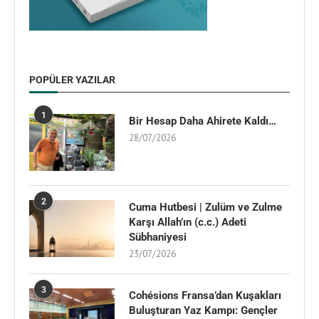
POPÜLER YAZILAR
1
Bir Hesap Daha Ahirete Kaldı…
28/07/2026
2
Cuma Hutbesi | Zulüm ve Zulme
Karşı Allah’ın (c.c.) Adeti
Sübhaniyesi
23/07/2026
3
Cohésions Fransa’dan Kuşakları
Buluşturan Yaz Kampı: Gençler