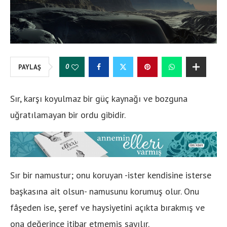
0
PAYLAŞ
Sır, karşı koyulmaz bir güç kaynağı ve bozguna
uğratılamayan bir ordu gibidir.
Sır bir namustur; onu koruyan -ister kendisine isterse
başkasına ait olsun- namusunu korumuş olur. Onu
fâşeden ise, şeref ve haysiyetini açıkta bırakmış ve
ona değerince itibar etmemiş sayılır.