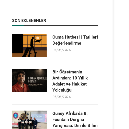
SON EKLENENLER
Cuma Hutbesi | Tatilleri
Değerlendirme
07/08/2026
Bir Öğretmenin
Ardından: 10 Yıllık
Adalet ve Hakikat
Yolculuğu
06/08/2026
Güney Afrika’da 8.
Fountain Dergisi
Yarışması: Din ile Bilim