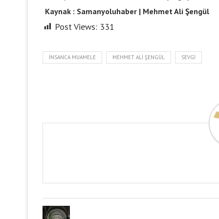
Kaynak : Samanyoluhaber | Mehmet Ali Şengül
Post Views:
331
İNSANCA MUAMELE
MEHMET ALI ŞENGÜL
SEVGI