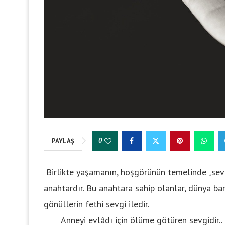
0
PAYLAŞ
Birlikte yaşamanın, hoşgörünün temelinde „sevgi“ 
anahtardır. Bu anahtara sahip olanlar, dünya bar
gönüllerin fethi sevgi iledir.
Anneyi evlâdı için ölüme götüren sevgidir.. Ba