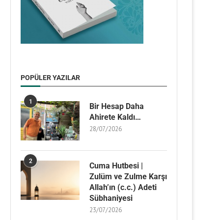
POPÜLER YAZILAR
1
Bir Hesap Daha
Ahirete Kaldı…
28/07/2026
2
Cuma Hutbesi |
Zulüm ve Zulme Karşı
Allah’ın (c.c.) Adeti
Sübhaniyesi
23/07/2026