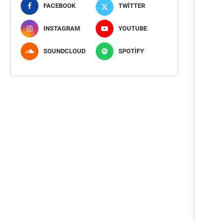
FACEBOOK
TWITTER
INSTAGRAM
YOUTUBE
SOUNDCLOUD
SPOTIFY