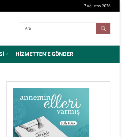
7 Ağustos 2026
SI
HIZMETTEN’E GÖNDER