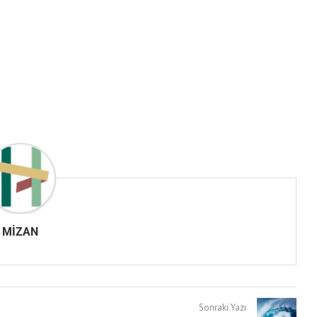
MIZAN
Sonraki Yazı