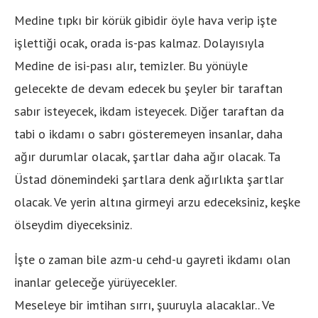
Medine tıpkı bir körük gibidir öyle hava verip işte
işlettiği ocak, orada is-pas kalmaz. Dolayısıyla
Medine de isi-pası alır, temizler. Bu yönüyle
gelecekte de devam edecek bu şeyler bir taraftan
sabır isteyecek, ikdam isteyecek. Diğer taraftan da
tabi o ikdamı o sabrı gösteremeyen insanlar, daha
ağır durumlar olacak, şartlar daha ağır olacak. Ta
Üstad dönemindeki şartlara denk ağırlıkta şartlar
olacak. Ve yerin altına girmeyi arzu edeceksiniz, keşke
ölseydim diyeceksiniz.
İşte o zaman bile azm-u cehd-u gayreti ikdamı olan
inanlar geleceğe yürüyecekler.
Meseleye bir imtihan sırrı, şuuruyla alacaklar.. Ve