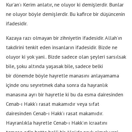
Kur’an’ı Kerim anlatır, ne oluyor ki demişlerdir. Bunlar
ne oluyor böyle demişlerdir. Bu kafirce bir düşüncenin
ifadesidir.
Kazaya razı olmayan bir zihniyetin ifadesidir. Allah’ın
takdirini tenkit eden insanların ifadesidir. Bizde ne
oluyor ki yok yani.. Bizde sadece olan şeyleri sarsılsak
bile, şoku altında yaşasak bile, sadece belki
bir dönemde böyle hayretle manasını anlayamama
içinde onu seyretmek daha sonra da hayranlık
manasına ayrı bir hayretle ki bu da esma dairesinden
Cenab-ı Hakk’ı rasat makamıdır veya sıfat
dairesinden Cenab-ı Hakk’ı rasat makamıdır.
Hayranlıkla hayretle Cenab-ı Hakk’ın icraatını