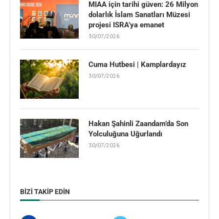
MIAA için tarihi güven: 26 Milyon
dolarlık İslam Sanatları Müzesi
projesi ISRA’ya emanet
30/07/2026
Cuma Hutbesi | Kamplardayız
30/07/2026
Hakan Şahinli Zaandam’da Son
Yolculuğuna Uğurlandı
30/07/2026
BIZI TAKIP EDIN