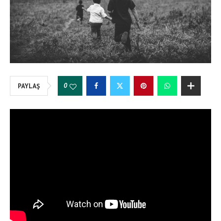
0
PAYLAŞ