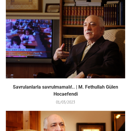
Savrulanlarla savrulmamalı!.. | M. Fethullah Gülen
Hocaefendi
01/03/2023