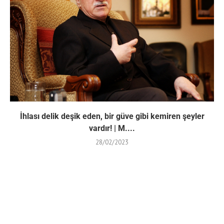
İhlası delik deşik eden, bir güve gibi kemiren şeyler
vardır! | M....
28/02/2023