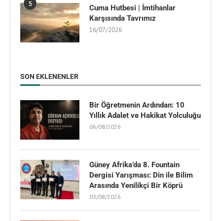
5
Cuma Hutbesi | İmtihanlar
Karşısında Tavrımız
16/07/2026
SON EKLENENLER
Bir Öğretmenin Ardından: 10
Yıllık Adalet ve Hakikat Yolculuğu
06/08/2026
Güney Afrika’da 8. Fountain
Dergisi Yarışması: Din ile Bilim
Arasında Yenilikçi Bir Köprü
03/08/2026