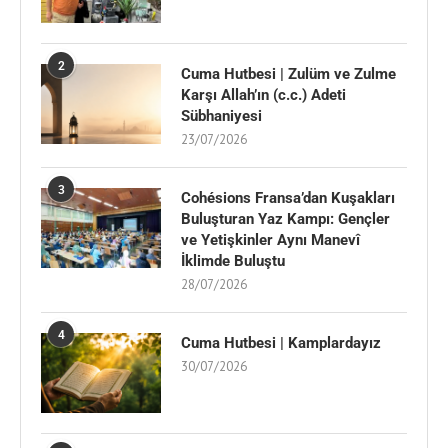
2
Cuma Hutbesi | Zulüm ve Zulme
Karşı Allah’ın (c.c.) Adeti
Sübhaniyesi
23/07/2026
3
Cohésions Fransa’dan Kuşakları
Buluşturan Yaz Kampı: Gençler
ve Yetişkinler Aynı Manevî
İklimde Buluştu
28/07/2026
4
Cuma Hutbesi | Kamplardayız
30/07/2026