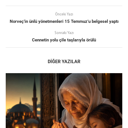
Önceki Yazı
Norveç’in ünlü yönetmenleri 15 Temmuz’u belgesel yaptı
Sonraki Yazı
Cennetin yolu çile taşlarıyla örülü
DIĞER YAZILAR