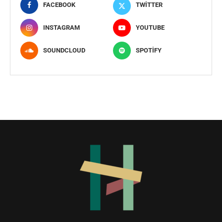
FACEBOOK
TWITTER
INSTAGRAM
YOUTUBE
SOUNDCLOUD
SPOTIFY