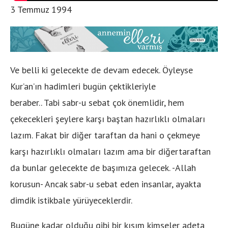
3 Temmuz 1994
Ve belli ki gelecekte de devam edecek. Öyleyse
Kur’an’ın hadimleri bugün çektikleriyle
beraber.. Tabi sabr-u sebat çok önemlidir, hem
çekecekleri şeylere karşı baştan hazırlıklı olmaları
lazım. Fakat bir diğer taraftan da hani o çekmeye
karşı hazırlıklı olmaları lazım ama bir diğertaraftan
da bunlar gelecekte de başımıza gelecek. -Allah
korusun- Ancak sabr-u sebat eden insanlar, ayakta
dimdik istikbale yürüyeceklerdir.
Bugüne kadar olduğu gibi bir kısım kimseler adeta