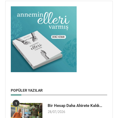
POPÜLER YAZILAR
1
Bir Hesap Daha Ahirete Kaldı…
28/07/2026