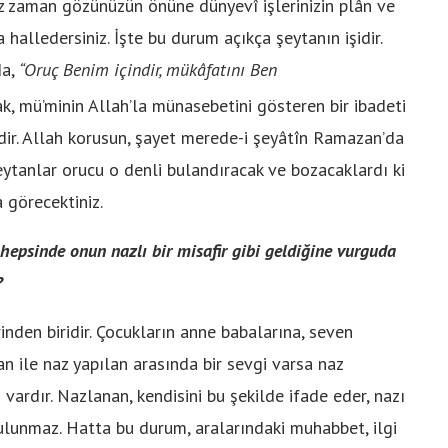
z zaman gözünüzün önüne dünyevî işlerinizin plân ve
halledersiniz. İşte bu durum açıkça şeytanın işidir.
da,
“Oruç Benim içindir, mükâfat
ı
n
ı
Ben
k, mü’minin Allah’la münasebetini gösteren bir ibadeti
ydir. Allah korusun, şayet merede-i şeyâtîn Ramazan’da
ytanlar orucu o denli bulandıracak ve bozacaklardı ki
a görecektiniz.
epsinde onun nazlı bir misafir gibi geldiğine vurguda
?
den biridir. Çocukların anne babalarına, seven
an ile naz yapılan arasında bir sevgi varsa naz
ardır. Nazlanan, kendisini bu şekilde ifade eder, nazı
ulunmaz. Hatta bu durum, aralarındaki muhabbet, ilgi