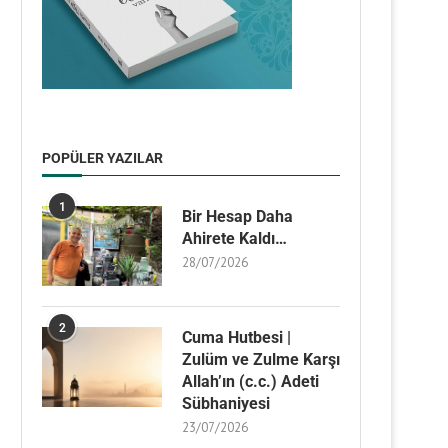
POPÜLER YAZILAR
1
Bir Hesap Daha
Ahirete Kaldı…
28/07/2026
2
Cuma Hutbesi |
Zulüm ve Zulme Karşı
Allah’ın (c.c.) Adeti
Sübhaniyesi
23/07/2026