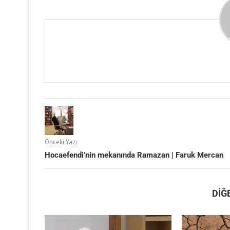
Önceki Yazı
Hocaefendi’nin mekanında Ramazan | Faruk Mercan
DIĞ