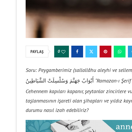
0
PAYLAŞ
Soru:
Peygamberimiz (sallallâhu aleyhi ve sellem
أَبْوَابُ جَهَنَّمَ وَسُلْسِلَتْ الشَّيَاطِينُ
“Ramazan-ı Şerif 
Cehennem kapıları kapanır, şeytanlar zincirlere vu
taşlanmasının işareti olan şihapları ve yıldız k
durumu nasıl izah edebiliriz?