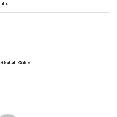
lıdır.
Fethullah Gülen