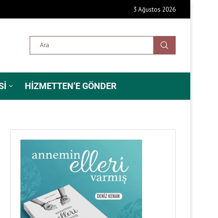
3 Ağustos 2026
SI
HIZMETTEN’E GÖNDER