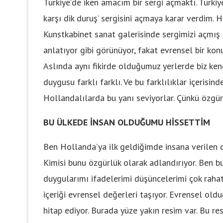
Türkiye’de iken amacım bir sergi açmaktı. Türki
karşı dik duruş’ sergisini açmaya karar verdim. 
Kunstkabinet sanat galerisinde sergimizi açmış 
anlatıyor gibi görünüyor, fakat evrensel bir konu
Aslında aynı fikirde olduğumuz yerlerde biz kend
duygusu farklı farklı. Ve bu farklılıklar içerisi
Hollandalılarda bu yanı seviyorlar. Çünkü özgür
BU ÜLKEDE İNSAN OLDUĞUMU HİSSETTİM
Ben Hollanda’ya ilk geldiğimde insana verilen 
Kimisi bunu özgürlük olarak adlandırıyor. Ben 
duygularımı ifadelerimi düşüncelerimi çok rahat
içeriği evrensel değerleri taşıyor. Evrensel oldu
hitap ediyor. Burada yüze yakın resim var. Bu resi