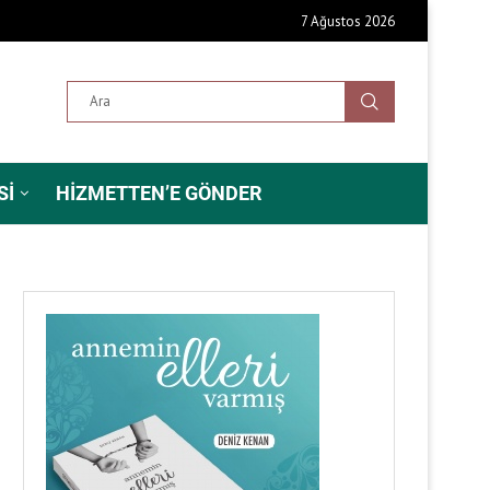
7 Ağustos 2026
SI
HIZMETTEN’E GÖNDER