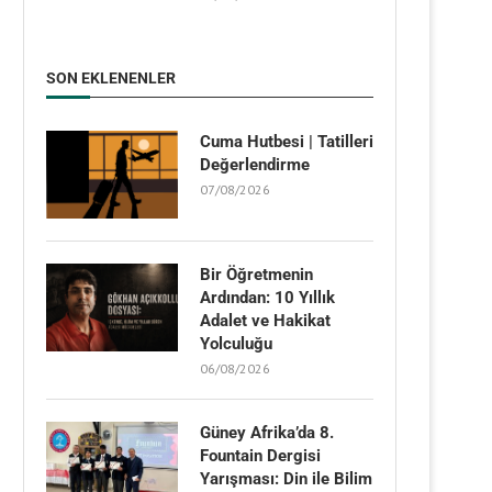
SON EKLENENLER
Cuma Hutbesi | Tatilleri
Değerlendirme
07/08/2026
Bir Öğretmenin
Ardından: 10 Yıllık
Adalet ve Hakikat
Yolculuğu
06/08/2026
Güney Afrika’da 8.
Fountain Dergisi
Yarışması: Din ile Bilim