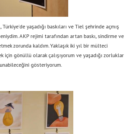
Türkiye’de yaşadığı baskıları ve Tiel şehrinde açmış
meniydim. AKP rejimi tarafından artan baskı, sindirme ve
mek zorunda kaldım. Yaklaşık iki yıl bir mülteci
 için gönüllü olarak çalışıyorum ve yaşadığı zorluklar
unabileceğini gösteriyorum.