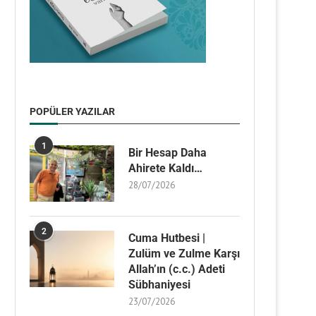
POPÜLER YAZILAR
1
Bir Hesap Daha
Ahirete Kaldı…
28/07/2026
2
Cuma Hutbesi |
Zulüm ve Zulme Karşı
Allah’ın (c.c.) Adeti
Sübhaniyesi
23/07/2026