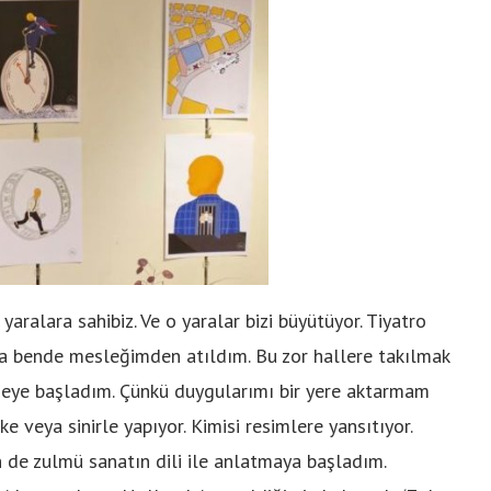
yaralara sahibiz. Ve o yaralar bizi büyütüyor. Tiyatro
da bende mesleğimden atıldım. Bu zor hallere takılmak
meye başladım. Çünkü duygularımı bir yere aktarmam
ke veya sinirle yapıyor. Kimisi resimlere yansıtıyor.
n de zulmü sanatın dili ile anlatmaya başladım.