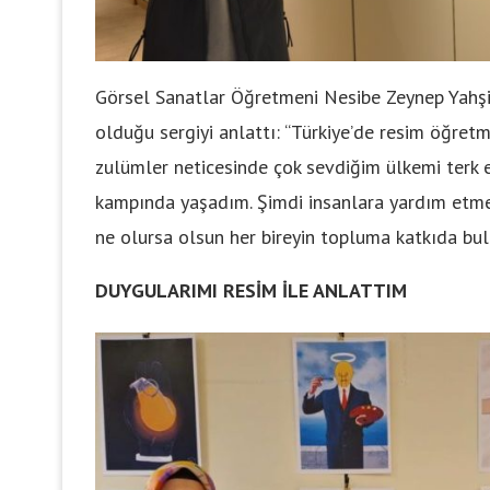
Görsel Sanatlar Öğretmeni Nesibe Zeynep Yahşi, 
olduğu sergiyi anlattı: “Türkiye’de resim öğret
zulümler neticesinde çok sevdiğim ülkemi terk et
kampında yaşadım. Şimdi insanlara yardım etmek
ne olursa olsun her bireyin topluma katkıda bul
DUYGULARIMI RESİM İLE ANLATTIM