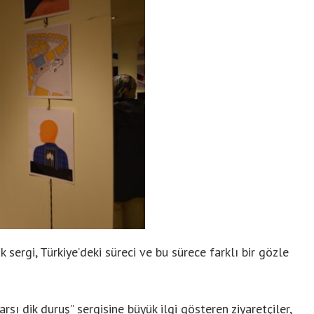
 sergi, Türkiye’deki süreci ve bu sürece farklı bir gözle
sı dik duruş” sergisine büyük ilgi gösteren ziyaretçiler,