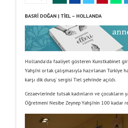
BASRİ DOĞAN | TİEL – HOLLANDA
Hollanda’da faaliyet gösteren Kunstkabinet gi
Yahşi’ni ortak çalışmasıyla hazırlanan Türkiye
karşı dik duruş’ sergisi Tiel şehrinde açıldı.
Cezaevlerinde tutsak kadınların ve çocukların y
Öğretmeni Nesibe Zeynep Yahşi’nin 100 kadar r