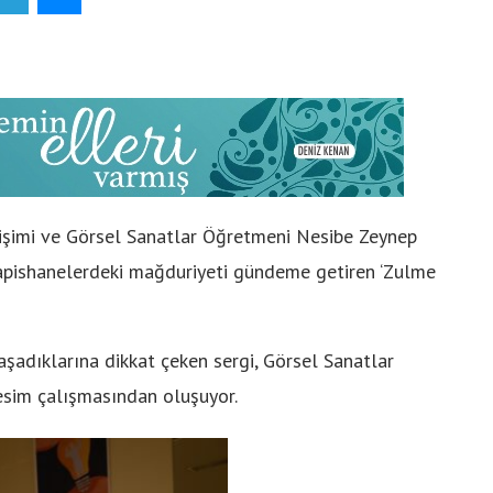
rişimi ve Görsel Sanatlar Öğretmeni Nesibe Zeynep
 hapishanelerdeki mağduriyeti gündeme getiren ‘Zulme
aşadıklarına dikkat çeken sergi, Görsel Sanatlar
esim çalışmasından oluşuyor.