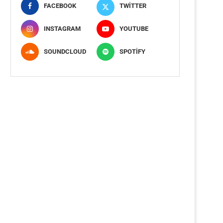
FACEBOOK
TWITTER
INSTAGRAM
YOUTUBE
SOUNDCLOUD
SPOTIFY