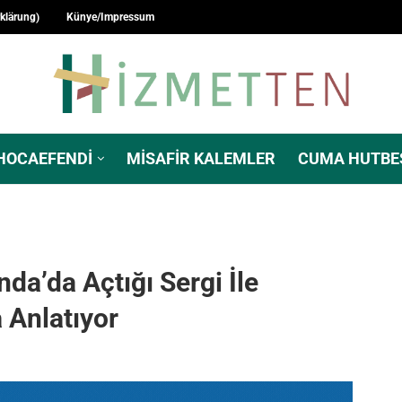
rklärung)
Künye/Impressum
HOCAEFENDI
MISAFIR KALEMLER
CUMA HUTBE
da’da Açtığı Sergi İle
 Anlatıyor