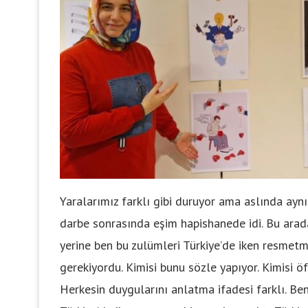
Yaralarımız farklı gibi duruyor ama aslında aynı 
darbe sonrasında eşim hapishanede idi. Bu ara
yerine ben bu zulümleri Türkiye’de iken resmet
gerekiyordu. Kimisi bunu sözle yapıyor. Kimisi öf
Herkesin duygularını anlatma ifadesi farklı. Be