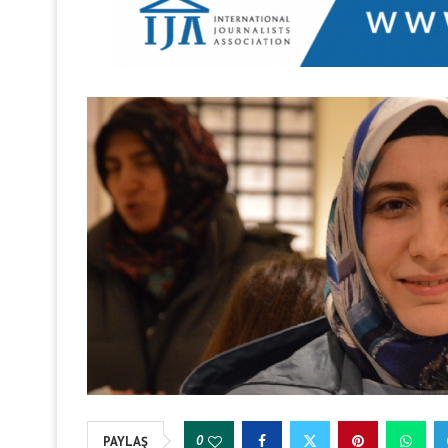
0
PAYLAŞ