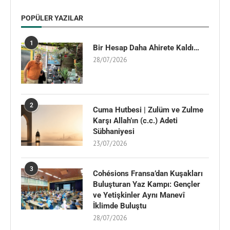
POPÜLER YAZILAR
1
Bir Hesap Daha Ahirete Kaldı…
28/07/2026
2
Cuma Hutbesi | Zulüm ve Zulme
Karşı Allah’ın (c.c.) Adeti
Sübhaniyesi
23/07/2026
3
Cohésions Fransa’dan Kuşakları
Buluşturan Yaz Kampı: Gençler
ve Yetişkinler Aynı Manevî
İklimde Buluştu
28/07/2026