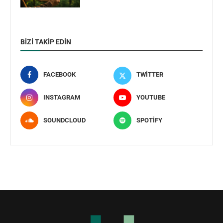
BIZI TAKIP EDIN
FACEBOOK
TWITTER
INSTAGRAM
YOUTUBE
SOUNDCLOUD
SPOTIFY