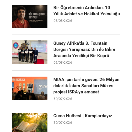
Bir Öğretmenin Ardından: 10
Yıllık Adalet ve Hakikat Yolculuğu
06/08/2026
Güney Afrika’da 8. Fountain
Dergisi Yarışması: Din ile Bilim
Arasında Yenilikçi Bir Köprü
03/08/2026
MIAA için tarihi güven: 26 Milyon
dolarlık İslam Sanatları Müzesi
projesi ISRA’ya emanet
30/07/2026
Cuma Hutbesi | Kamplardayız
30/07/2026