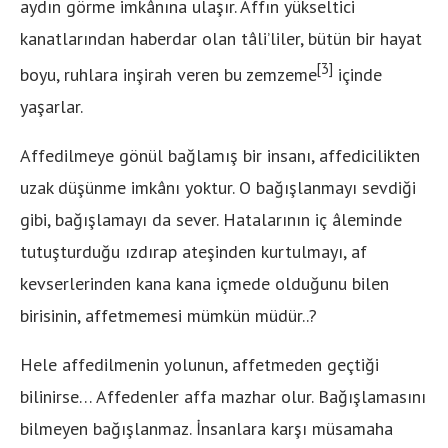
aydın görme imkânına ulaşır. Affın yükseltici
kanatlarından haberdar olan tâli’liler, bütün bir hayat
[3]
boyu, ruhlara inşirah veren bu zemzeme
içinde
yaşarlar.
Affedilmeye gönül bağlamış bir insanı, affedicilikten
uzak düşünme imkânı yoktur. O bağışlanmayı sevdiği
gibi, bağışlamayı da sever. Hatalarının iç âleminde
tutuşturduğu ızdırap ateşinden kurtulmayı, af
kevserlerinden kana kana içmede olduğunu bilen
birisinin, affetmemesi mümkün müdür..?
Hele affedilmenin yolunun, affetmeden geçtiği
bilinirse… Affedenler affa mazhar olur. Bağışlamasını
bilmeyen bağışlanmaz. İnsanlara karşı müsamaha