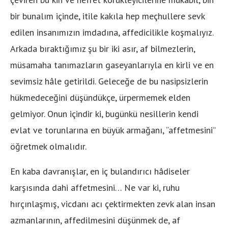
bir bunalım içinde, itile kakıla hep meçhullere sevk
edilen insanımızın imdadına, affedicilikle koşmalıyız.
Arkada bıraktığımız şu bir iki asır, af bilmezlerin,
müsamaha tanımazların gaseyanlarıyla en kirli ve en
sevimsiz hâle getirildi. Geleceğe de bu nasipsizlerin
hükmedeceğini düşündükçe, ürpermemek elden
gelmiyor. Onun içindir ki, bugünkü nesillerin kendi
evlat ve torunlarına en büyük armağanı, “affetmesini”
öğretmek olmalıdır.
En kaba davranışlar, en iç bulandırıcı hâdiseler
karşısında dahi affetmesini… Ne var ki, ruhu
hırçınlaşmış, vicdanı acı çektirmekten zevk alan insan
azmanlarının, affedilmesini düşünmek de, af