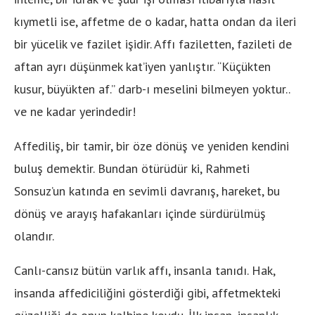
kıymetli ise, affetme de o kadar, hatta ondan da ileri
bir yücelik ve fazilet işidir. Affı faziletten, fazileti de
aftan ayrı düşünmek kat’iyen yanlıştır. “Küçükten
kusur, büyükten af.” darb-ı meselini bilmeyen yoktur..
ve ne kadar yerindedir!
Affediliş, bir tamir, bir öze dönüş ve yeniden kendini
buluş demektir. Bundan ötürüdür ki, Rahmeti
Sonsuz’un katında en sevimli davranış, hareket, bu
dönüş ve arayış hafakanları içinde sürdürülmüş
olandır.
Canlı-cansız bütün varlık affı, insanla tanıdı. Hak,
insanda affediciliğini gösterdiği gibi, affetmekteki