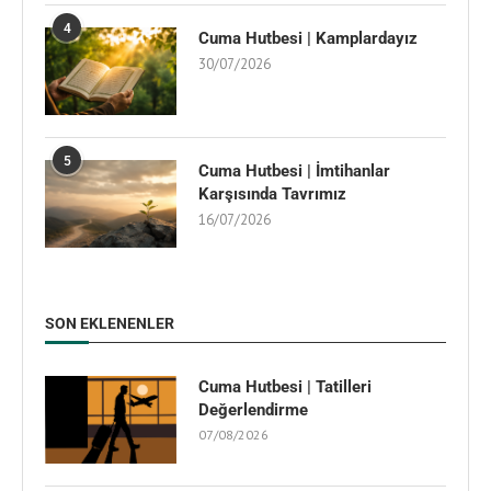
4
Cuma Hutbesi | Kamplardayız
30/07/2026
5
Cuma Hutbesi | İmtihanlar
Karşısında Tavrımız
16/07/2026
SON EKLENENLER
Cuma Hutbesi | Tatilleri
Değerlendirme
07/08/2026