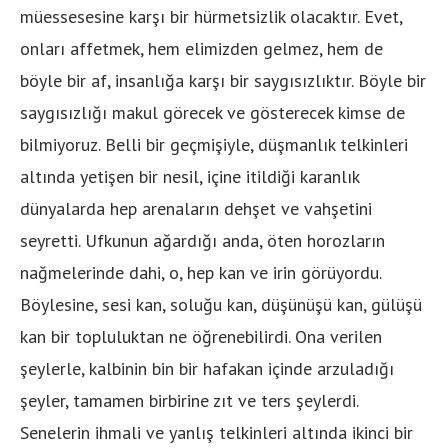
müessesesine karşı bir hürmetsizlik olacaktır. Evet,
onları affetmek, hem elimizden gelmez, hem de
böyle bir af, insanlığa karşı bir saygısızlıktır. Böyle bir
saygısızlığı makul görecek ve gösterecek kimse de
bilmiyoruz. Belli bir geçmişiyle, düşmanlık telkinleri
altında yetişen bir nesil, içine itildiği karanlık
dünyalarda hep arenaların dehşet ve vahşetini
seyretti. Ufkunun ağardığı anda, öten horozların
nağmelerinde dahi, o, hep kan ve irin görüyordu.
Böylesine, sesi kan, soluğu kan, düşünüşü kan, gülüşü
kan bir topluluktan ne öğrenebilirdi. Ona verilen
şeylerle, kalbinin bin bir hafakan içinde arzuladığı
şeyler, tamamen birbirine zıt ve ters şeylerdi.
Senelerin ihmali ve yanlış telkinleri altında ikinci bir