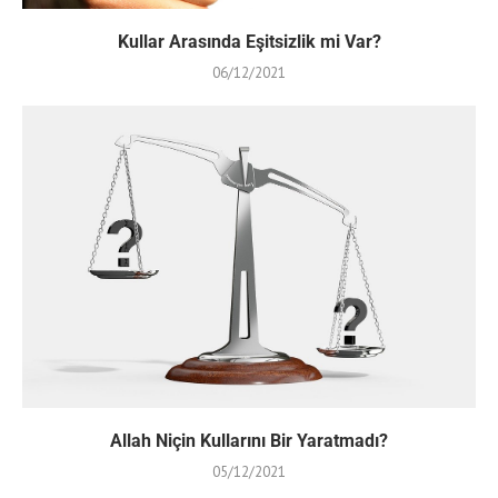
Kullar Arasında Eşitsizlik mi Var?
06/12/2021
Allah Niçin Kullarını Bir Yaratmadı?
05/12/2021