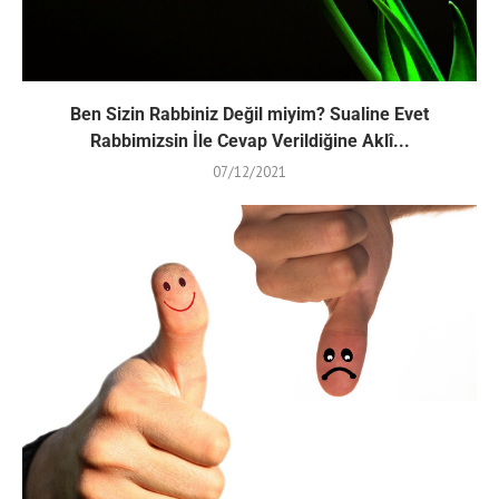
Ben Sizin Rabbiniz Değil miyim? Sualine Evet
Rabbimizsin İle Cevap Verildiğine Aklî...
07/12/2021