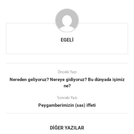
EGELI
Önceki Yazı
Nereden geliyoruz? Nereye gidiyoruz? Bu dünyada işimiz
ne?
Sonraki Yazı
Peygamberimizin (sas) iffeti
DIĞER YAZILAR