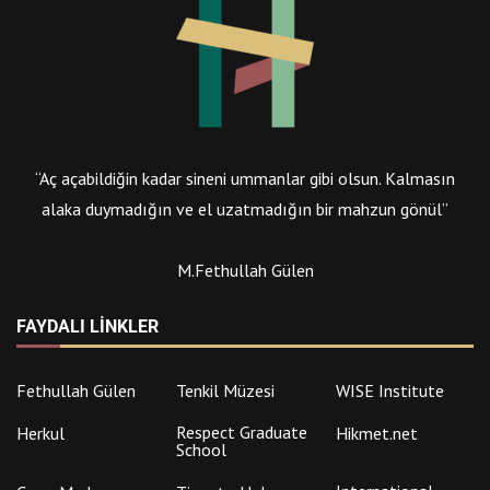
“Aç açabildiğin kadar sineni ummanlar gibi olsun. Kalmasın
alaka duymadığın ve el uzatmadığın bir mahzun gönül”
M.Fethullah Gülen
FAYDALI LINKLER
Fethullah Gülen
Tenkil Müzesi
WISE Institute
Respect Graduate
Herkul
Hikmet.net
School