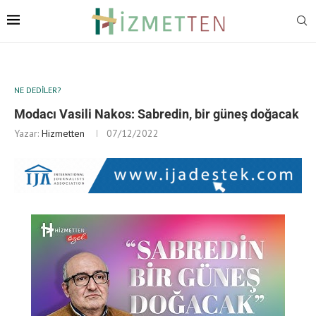
NE DEDILER?
Modacı Vasili Nakos: Sabredin, bir güneş doğacak
Yazar:
Hizmetten
07/12/2022