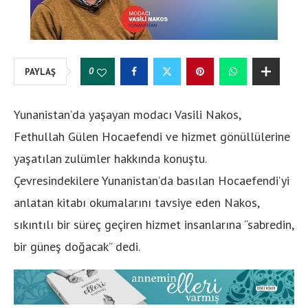
0
PAYLAŞ
Yunanistan’da yaşayan modacı Vasili Nakos,
Fethullah Gülen Hocaefendi ve hizmet gönüllülerine
yaşatılan zulümler hakkında konuştu.
Çevresindekilere Yunanistan’da basılan Hocaefendi’yi
anlatan kitabı okumalarını tavsiye eden Nakos,
sıkıntılı bir süreç geçiren hizmet insanlarına “sabredin,
bir güneş doğacak” dedi.