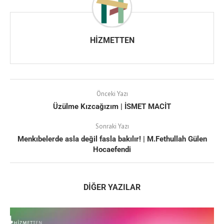
HIZMETTEN
Önceki Yazı
Üzülme Kızcağızım | İSMET MACİT
Sonraki Yazı
Menkıbelerde asla değil fasla bakılır! | M.Fethullah Gülen
Hocaefendi
DIĞER YAZILAR