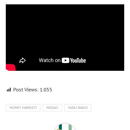
Post Views:
1.055
HIZMET HAREKETI
MODACI
VASILI NAKOS