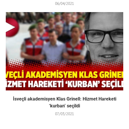
06/04/2021
İsveçli akademisyen Klas Grinell: Hizmet Hareketi
‘kurban’ seçildi
07/03/2021