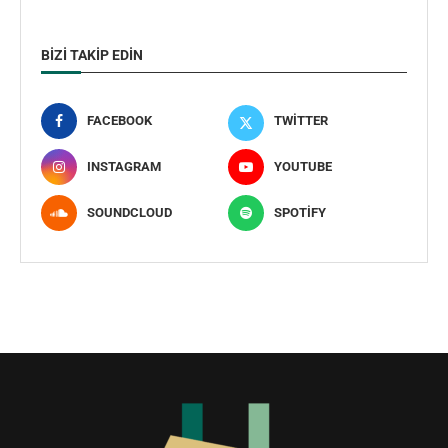
BIZI TAKIP EDIN
FACEBOOK
TWITTER
INSTAGRAM
YOUTUBE
SOUNDCLOUD
SPOTIFY