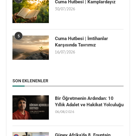
Cuma Hutbesi | Kamplardayız
30/07/2026
5
Cuma Hutbesi | İmtihanlar
Karşısında Tavrımız
16/07/2026
SON EKLENENLER
Bir Öğretmenin Ardından: 10
Yıllık Adalet ve Hakikat Yolculuğu
06/08/2026
Güney Afrika’da 8. Fountain