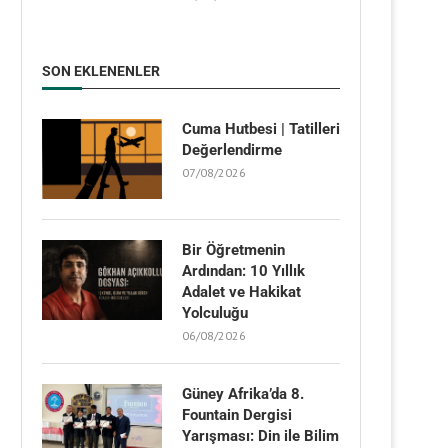
SON EKLENENLER
Cuma Hutbesi | Tatilleri
Değerlendirme
07/08/2026
Bir Öğretmenin
Ardından: 10 Yıllık
Adalet ve Hakikat
Yolculuğu
06/08/2026
Güney Afrika’da 8.
Fountain Dergisi
Yarışması: Din ile Bilim