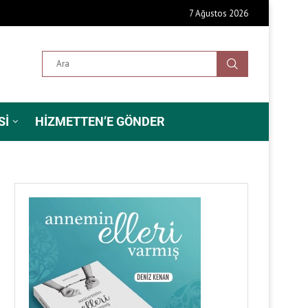
7 Ağustos 2026
SI
HIZMETTEN’E GÖNDER