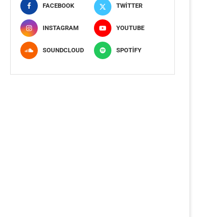
FACEBOOK
TWITTER
INSTAGRAM
YOUTUBE
SOUNDCLOUD
SPOTIFY