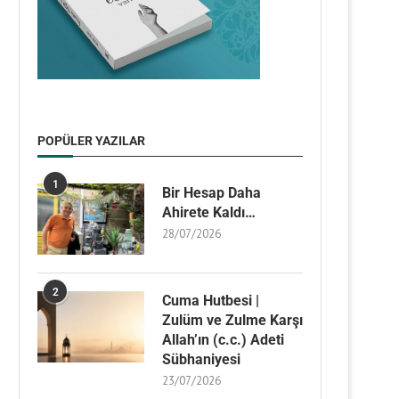
POPÜLER YAZILAR
1
Bir Hesap Daha
Ahirete Kaldı…
28/07/2026
2
Cuma Hutbesi |
Zulüm ve Zulme Karşı
Allah’ın (c.c.) Adeti
Sübhaniyesi
23/07/2026