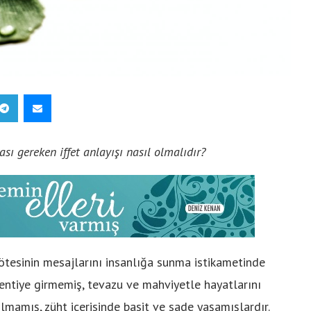
ı gereken iffet anlayışı nasıl olmalıdır?
ötesinin mesajlarını insanlığa sunma istikametinde
entiye girmemiş, tevazu ve mahviyetle hayatlarını
lmamış, züht içerisinde basit ve sade yaşamışlardır.