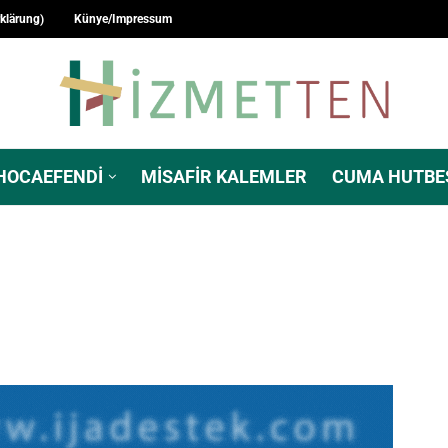
rklärung)
Künye/Impressum
HOCAEFENDI
MISAFIR KALEMLER
CUMA HUTBE