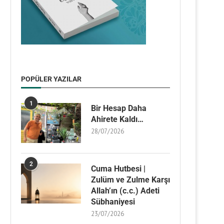
POPÜLER YAZILAR
1
Bir Hesap Daha
Ahirete Kaldı…
28/07/2026
2
Cuma Hutbesi |
Zulüm ve Zulme Karşı
Allah’ın (c.c.) Adeti
Sübhaniyesi
23/07/2026