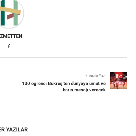
IZMETTEN
Sonraki Yazı
130 öğrenci Bükreş’ten dünyaya umut ve
barış mesajı verecek
i
ER YAZILAR