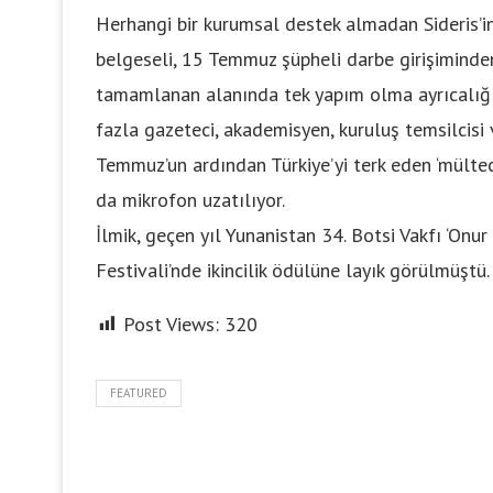
Herhangi bir kurumsal destek almadan Sideris’in 
belgeseli, 15 Temmuz şüpheli darbe girişiminde
tamamlanan alanında tek yapım olma ayrıcalığı
fazla gazeteci, akademisyen, kuruluş temsilcisi v
Temmuz’un ardından Türkiye’yi terk eden ‘mültec
da mikrofon uzatılıyor.
İlmik, geçen yıl Yunanistan 34. Botsi Vakfı ‘Onur
Festivali’nde ikincilik ödülüne layık görülmüştü.
Post Views:
320
FEATURED