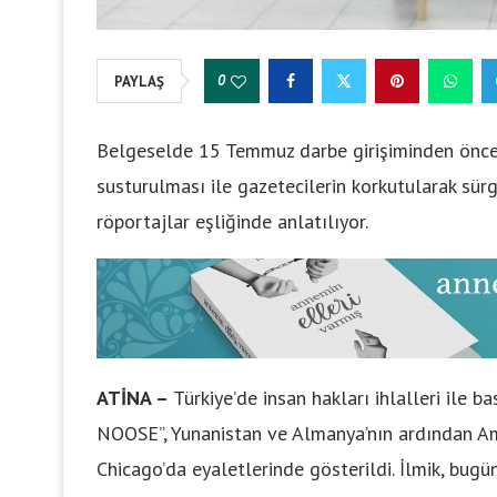
0
PAYLAŞ
Belgeselde 15 Temmuz darbe girişiminden önce
susturulması ile gazetecilerin korkutularak sür
röportajlar eşliğinde anlatılıyor.
ATİNA –
Türkiye’de insan hakları ihlalleri ile 
NOOSE”, Yunanistan ve Almanya’nın ardından Am
Chicago’da eyaletlerinde gösterildi. İlmik, bug