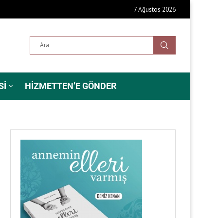
7 Ağustos 2026
SI
HIZMETTEN’E GÖNDER