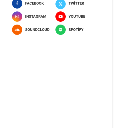
FACEBOOK
TWITTER
INSTAGRAM
YOUTUBE
SOUNDCLOUD
SPOTIFY