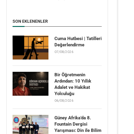
SON EKLENENLER
Cuma Hutbesi | Tatilleri
Değerlendirme
07/08/2026
Bir Öğretmenin
Ardından: 10 Yıllık
Adalet ve Hakikat
Yolculuğu
06/08/2026
Güney Afrika’da 8.
Fountain Dergisi
Yarışması: Din ile Bilim