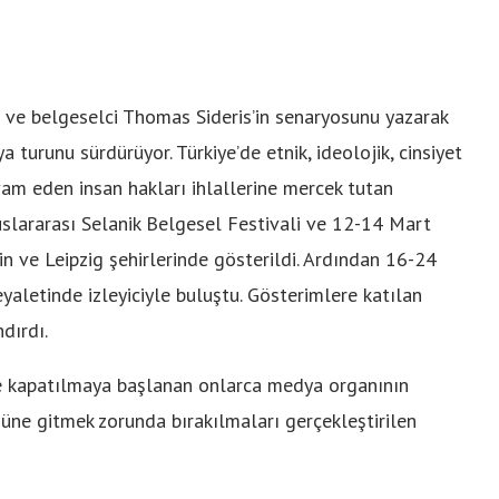
 ve belgeselci Thomas Sideris’in senaryosunu yazarak
a turunu sürdürüyor. Türkiye’de etnik, ideolojik, cinsiyet
am eden insan hakları ihlallerine mercek tutan
uslararası Selanik Belgesel Festivali ve 12-14 Mart
in ve Leipzig şehirlerinde gösterildi. Ardından 16-24
eyaletinde izleyiciyle buluştu. Gösterimlere katılan
dırdı.
 kapatılmaya başlanan onlarca medya organının
güne gitmek zorunda bırakılmaları gerçekleştirilen