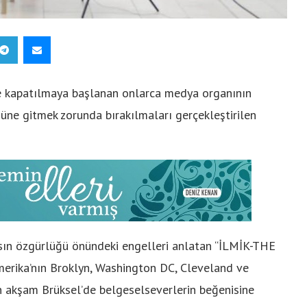
 kapatılmaya başlanan onlarca medya organının
güne gitmek zorunda bırakılmaları gerçekleştirilen
basın özgürlüğü önündeki engelleri anlatan “İLMİK-THE
erika’nın Broklyn, Washington DC, Cleveland ve
ün akşam Brüksel’de belgeselseverlerin beğenisine