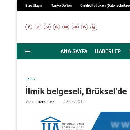
Bize Ulaşın
Taziye Defteri
Gizlilik Politikası (Datenschutze
ANA SAYFA
HABERLER
HABER
İlmik belgeseli, Brüksel’de
Yazar:
Hizmetten
09/04/2019