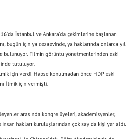
16’da İstanbul ve Ankara’da çekimlerine başlanan
, bugün için ya cezaevinde, ya haklarında onlarca yıl
de bulunuyor. Filmin görüntü yönetmenlerinden eski
inde tutuluyor.
ı İlmik için verdi. Hapse konulmadan önce HDP eski
 İlmik için vermişti.
leyenler arasında kongre üyeleri, akademisyenler,
e insan hakları kuruluşlarından çok sayıda kişi yer aldı.