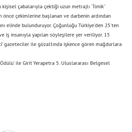
kişisel çabalarıyla çektiği uzun metrajlı “İlmik”
n önce çekimlerine başlanan ve darbenin ardından
nı elinde bulunduruyor. Çoğunluğu Türkiye’den 25’ten
e iş insanıyla yapılan söyleşilere yer veriliyor. 15
i’ gazeteciler ile gözaltında işkence gören mağdurlara
 Ödülü’ ile Girit Yerapetra 5. Uluslararası Belgesel