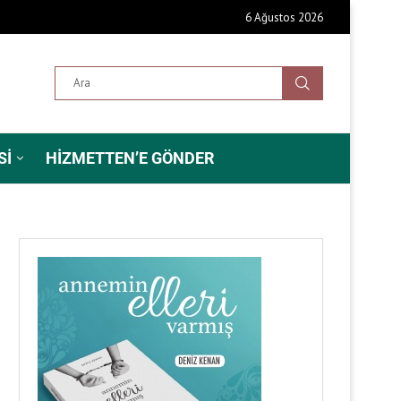
6 Ağustos 2026
SI
HIZMETTEN’E GÖNDER