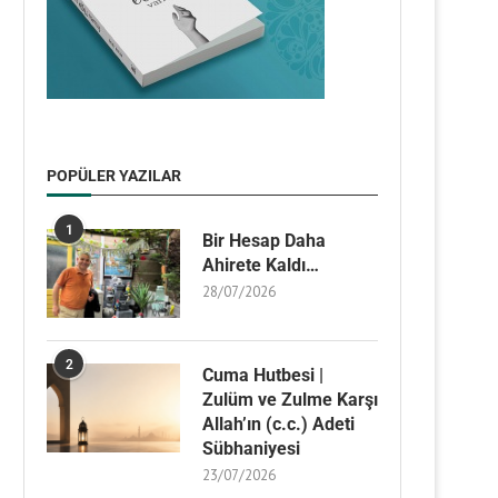
POPÜLER YAZILAR
1
Bir Hesap Daha
Ahirete Kaldı…
28/07/2026
2
Cuma Hutbesi |
Zulüm ve Zulme Karşı
Allah’ın (c.c.) Adeti
Sübhaniyesi
23/07/2026