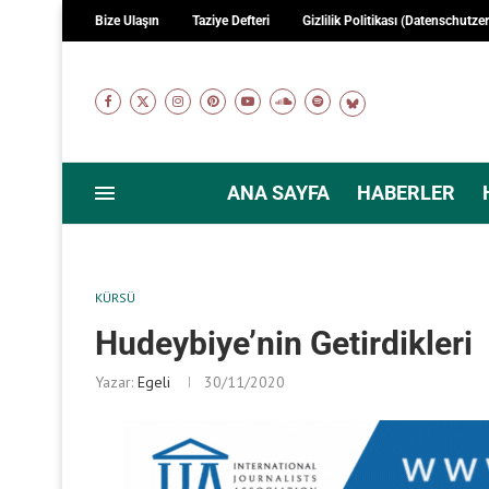
Bize Ulaşın
Taziye Defteri
Gizlilik Politikası (Datenschutze
ANA SAYFA
HABERLER
KÜRSÜ
Hudeybiye’nin Getirdikleri
Yazar:
Egeli
30/11/2020