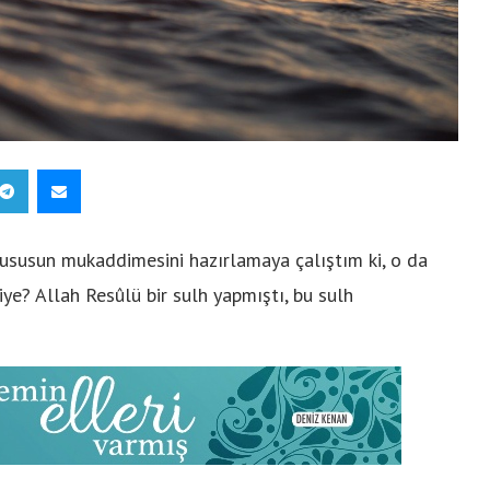
 hususun mukaddimesini hazırlamaya çalıştım ki, o da
iye? Allah Resûlü bir sulh yapmıştı, bu sulh