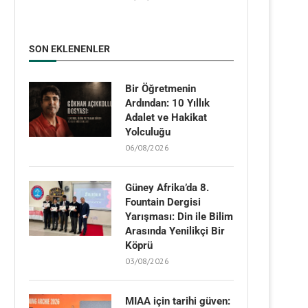
SON EKLENENLER
Bir Öğretmenin
Ardından: 10 Yıllık
Adalet ve Hakikat
Yolculuğu
06/08/2026
Güney Afrika’da 8.
Fountain Dergisi
Yarışması: Din ile Bilim
Arasında Yenilikçi Bir
Köprü
03/08/2026
MIAA için tarihi güven: