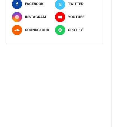
FACEBOOK
TWITTER
INSTAGRAM
YOUTUBE
SOUNDCLOUD
SPOTIFY