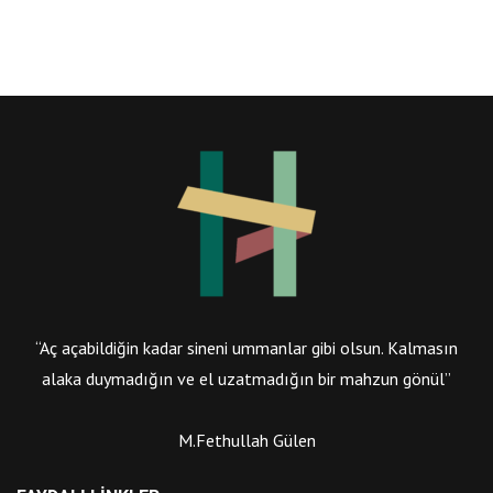
“Aç açabildiğin kadar sineni ummanlar gibi olsun. Kalmasın
alaka duymadığın ve el uzatmadığın bir mahzun gönül”
M.Fethullah Gülen