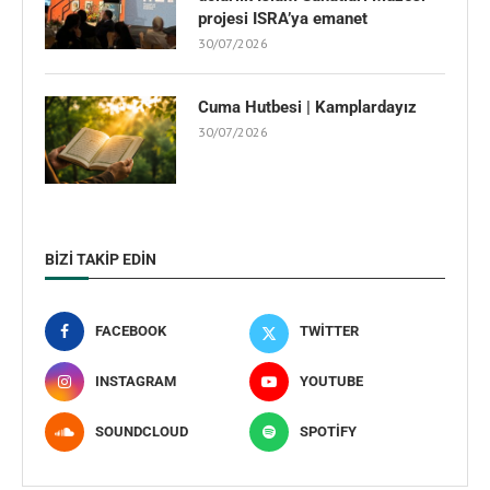
projesi ISRA’ya emanet
30/07/2026
Cuma Hutbesi | Kamplardayız
30/07/2026
BIZI TAKIP EDIN
FACEBOOK
TWITTER
INSTAGRAM
YOUTUBE
SOUNDCLOUD
SPOTIFY