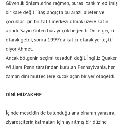
Güvenlik önlemlerine rağmen, burası tahkim edilmiş
bir kale değil “Başlangıçta bu arazi, aileler ve
çocuklar için bir tatil merkezi olmak üzere satın
alındı. Sayın Gülen burayı çok beğendi. Önce geçici
olarak geldi, sonra 1999’da kalıcı olarak yerleşti.”
diyor Ahmet.
Ancak bölgenin seçimi tesadüfi değil. İngiliz Quaker
William Penn tarafından kurulan Pennsylvania, her
zaman dini mültecilere kucak açan bir yer olageldi.
DİNİ MÜZAKERE
İçinde mescidin de bulunduğu ana binanın yanısıra,
ziyaretçilerin kalmaları için ayırılmış bir düzine