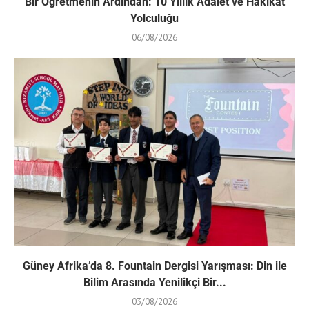
Bir Öğretmenin Ardından: 10 Yıllık Adalet ve Hakikat
Yolculuğu
06/08/2026
Güney Afrika’da 8. Fountain Dergisi Yarışması: Din ile
Bilim Arasında Yenilikçi Bir...
03/08/2026