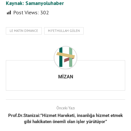
Kaynak: Samanyoluhaber
Post Views:
302
LE MATIN DIMANCE
M.FETHULLAH GÜLEN
MIZAN
Önceki Yazı
Prof.Dr.Stanizai:”Hizmet Hareketi, insanlığa hizmet etmek
gibi hakikaten önemli olan işler yürütüyor”