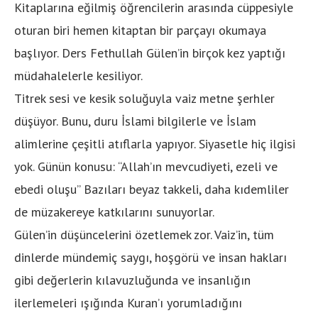
Kitaplarına eğilmiş öğrencilerin arasında cüppesiyle
oturan biri hemen kitaptan bir parçayı okumaya
başlıyor. Ders Fethullah Gülen’in birçok kez yaptığı
müdahalelerle kesiliyor.
Titrek sesi ve kesik soluğuyla vaiz metne şerhler
düşüyor. Bunu, duru İslami bilgilerle ve İslam
alimlerine çeşitli atıflarla yapıyor. Siyasetle hiç ilgisi
yok. Günün konusu: “Allah’ın mevcudiyeti, ezeli ve
ebedi oluşu” Bazıları beyaz takkeli, daha kıdemliler
de müzakereye katkılarını sunuyorlar.
Gülen’in düşüncelerini özetlemek zor. Vaiz’in, tüm
dinlerde mündemiç saygı, hoşgörü ve insan hakları
gibi değerlerin kılavuzluğunda ve insanlığın
ilerlemeleri ışığında Kuran’ı yorumladığını