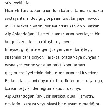
söyleyebiliriz.
Hizmeti Türk toplumunun tüm katmanlarına sızmakla
suçlayanların dediği gibi piramitsel bir yapı mevcut
mu? Hareketin vitrini durumundaki AFSV’nin Başkanı
Alp Aslandoğan, Hizmet’in amaçlarını özetleyen bir
belge üzerinde son rötuşları yapıyor.
Bireysel girişimlere genişçe yer veren bir işleyiş
sistemini tarif ediyor. Hareket, orada veya dünyanın
başka yerlerinde yer alan farklı konulardaki
girişimlere üyelerinin dahil olmalarını salık veriyor.
Bu konular, insani duyarlılıktan, dinler arası diyaloga;
barışın teşvikinden eğitime kadar uzanıyor.
Alp Aslandoğan, “sivil bir hareket olan Hizmetin,
devletin uzantısı veya siyasi bir oluşum olmadığını;