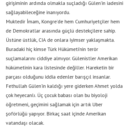
girişiminin ardında olmakla suçladığı Gülen’in iadesini
sağlayabileceğine inanıyordu.
Muktedir İmam, Kongre’de hem Cumhuriyetçiler hem
de Demokratlar arasında güçlü destekçilere sahip.
Üstüne üstlük, CIA de onlara iyimser yaklaşmakta.
Buradaki hiç kimse Türk Hükümeti’nin terör
suçlamalarını ciddiye almıyor. Gülenistler Amerikan
hükümetinin kara listesinde değiller. Hareketin bir
parçası olduğunu iddia edenler barışçıl insanlar.
Fethullah Gülen’in kaldığı yere giderken Ahmet yolda
çok heyecanlı. Üç çocuk babası olan bu biyoloji
öğretmeni, geçimini sağlamak için artık Uber
şoförlüğü yapıyor. Birkaç saat içinde Amerikan
vatandaşı olacak.