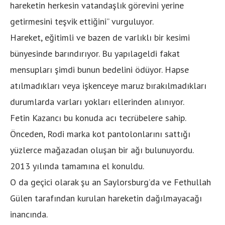
hareketin herkesin vatandaşlık görevini yerine
getirmesini teşvik ettiğini” vurguluyor.
Hareket, eğitimli ve bazen de varlıklı bir kesimi
bünyesinde barındırıyor. Bu yapılageldi fakat
mensupları şimdi bunun bedelini ödüyor. Hapse
atılmadıkları veya işkenceye maruz bırakılmadıkları
durumlarda varları yokları ellerinden alınıyor.
Fetin Kazancı bu konuda acı tecrübelere sahip.
Önceden, Rodi marka kot pantolonlarını sattığı
yüzlerce mağazadan oluşan bir ağı bulunuyordu.
2013 yılında tamamına el konuldu.
O da geçici olarak şu an Saylorsburg’da ve Fethullah
Gülen tarafından kurulan hareketin dağılmayacağı
inancında.