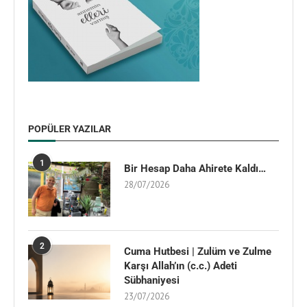
POPÜLER YAZILAR
1
Bir Hesap Daha Ahirete Kaldı…
28/07/2026
2
Cuma Hutbesi | Zulüm ve Zulme
Karşı Allah’ın (c.c.) Adeti
Sübhaniyesi
23/07/2026