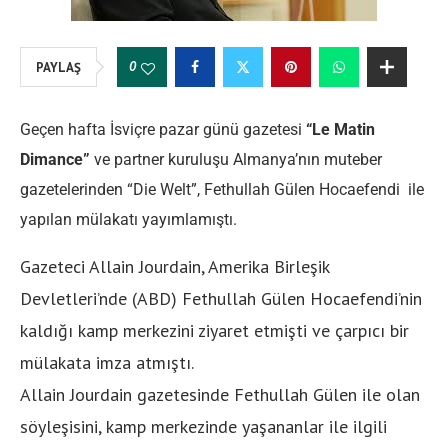
0
PAYLAŞ
Geçen hafta İsviçre pazar günü gazetesi
“Le Matin
Dimance”
ve partner kuruluşu Almanya’nın muteber
gazetelerinden “Die Welt”, Fethullah Gülen Hocaefendi ile
yapılan mülakatı yayımlamıştı.
Gazeteci Allain Jourdain, Amerika Birleşik
Devletleri’nde (ABD) Fethullah Gülen Hocaefendi’nin
kaldığı kamp merkezini ziyaret etmişti ve çarpıcı bir
mülakata imza atmıştı.
Allain Jourdain gazetesinde Fethullah Gülen ile olan
söyleşisini, kamp merkezinde yaşananlar ile ilgili