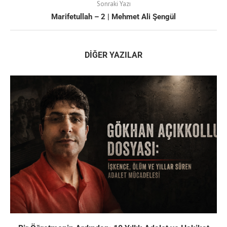
Sonraki Yazı
Marifetullah – 2 | Mehmet Ali Şengül
DIĞER YAZILAR