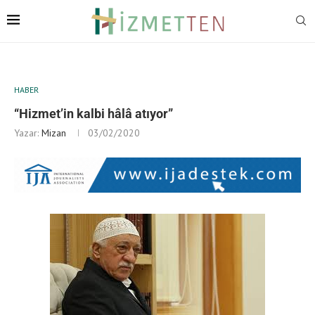
HABER
“Hizmet’in kalbi hâlâ atıyor”
Yazar:
Mizan
03/02/2020