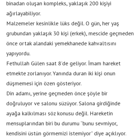
binadan oluşan kompleks, yaklaşık 200 kişiyi
ağırlayabiliyor.
Malzemeler kesinlikle lüks değil. O gün, her yaş
grubundan yaklaşık 30 kişi (erkek), mescide geçmeden
önce ortak alandaki yemekhanede kahvaltısını
yapıyordu.
Fethullah Gülen saat 8’de geliyor. İmam hareket
etmekte zorlanıyor. Yanında duran iki kişi onun
düşmemesi için özen gösteriyor.
Din adamı, yerine geçmeden önce şöyle bir
doğruluyor ve salonu süzüyor. Salona girdiğinde
ayağa kalkılması söz konusu değil. Hareketin
mensuplarından biri bu durumu “bunu sevmiyor,
kendisini üstün görmemizi istemiyor” diye açıklıyor.