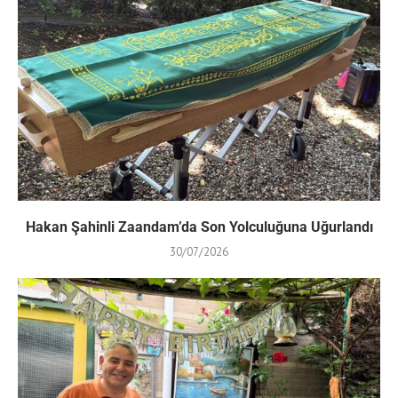
Hakan Şahinli Zaandam’da Son Yolculuğuna Uğurlandı
30/07/2026