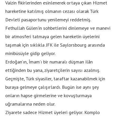
Vaizin fikirlerinden esinlenerek ortaya çıkan Hizmet
hareketine katılmış olmanın cezası olarak Türk
Devleti pasaportunu yenilemeyi reddetmiş.
Fethullah Gülen’in sohbetlerini dinlemeye ve manevi
bir atmosferi tatmaya gelen hareketin üyelerini
taşımak için sıklıkla JFK ile Saylorsbourg arasında
minibüsüyle gidip geliyor.
Erdoğan’ın, İmam’ı bir numaralı düşman ilân
ettiğinden bu yana, ziyaretçilerin sayısı azalmış.
Geçmişte, Türk siyasiler, taraftar kazanabilmek için
buraya gelmeye çalışırlardı. Bugün ise aynı şey
onların hapse girmelerine ve kovuşturmaya
uğramalarına neden olur.
Ziyarete sadece Hizmet üyeleri geliyor. Komplo