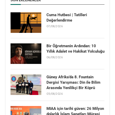
SON EKLENENLER
Cuma Hutbesi | Tatilleri
Değerlendirme
07/08/2026
Bir Öğretmenin Ardından: 10
Yıllık Adalet ve Hakikat Yolculuğu
06/08/2026
Güney Afrika’da 8. Fountain
Dergisi Yarışması: Din ile Bilim
Arasında Yenilikçi Bir Köprü
03/08/2026
MIAA için tarihi güven: 26 Milyon
dolarlık İslam Sanatları Müzesi