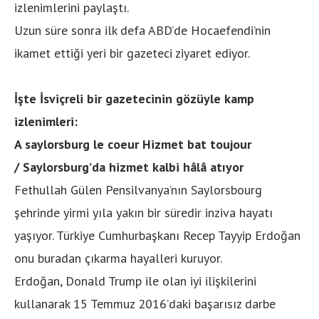
izlenimlerini paylaştı.
Uzun süre sonra ilk defa ABD’de Hocaefendi’nin
ikamet ettiği yeri bir gazeteci ziyaret ediyor.
İşte İsviçreli bir gazetecinin gözüyle kamp
izlenimleri:
A saylorsburg le coeur Hizmet bat toujour
/
Saylorsburg’da hizmet kalbi hâlâ atıyor
Fethullah Gülen Pensilvanya’nın Saylorsbourg
şehrinde yirmi yıla yakın bir süredir inziva hayatı
yaşıyor. Türkiye Cumhurbaşkanı Recep Tayyip Erdoğan
onu buradan çıkarma hayalleri kuruyor.
Erdoğan, Donald Trump ile olan iyi ilişkilerini
kullanarak 15 Temmuz 2016’daki başarısız darbe