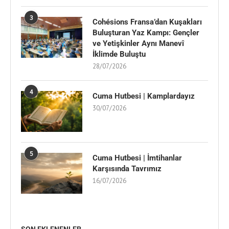
3
Cohésions Fransa’dan Kuşakları
Buluşturan Yaz Kampı: Gençler
ve Yetişkinler Aynı Manevî
İklimde Buluştu
28/07/2026
4
Cuma Hutbesi | Kamplardayız
30/07/2026
5
Cuma Hutbesi | İmtihanlar
Karşısında Tavrımız
16/07/2026