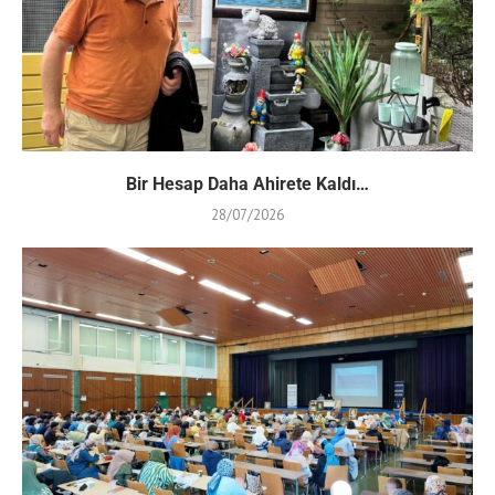
Bir Hesap Daha Ahirete Kaldı…
28/07/2026