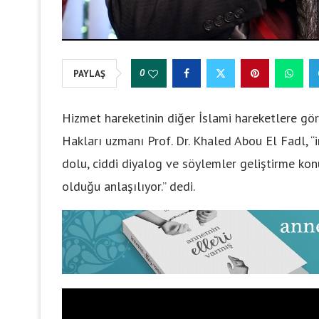
0
PAYLAŞ
Hizmet hareketinin diğer İslami hareketlere gö
Hakları uzmanı Prof. Dr. Khaled Abou El Fadl, “
dolu, ciddi diyalog ve söylemler geliştirme kon
olduğu anlaşılıyor.” dedi.