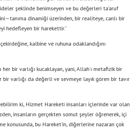
ideler şeklinde benimseyen ve bu değerleri ta’aruf
erini—tanıma dinamiği üzerinden, bir realiteye, canlı bir
i hedefleyen bir harekettir.”
 çekirdeğine, kalbine ve ruhuna odaklandığını
her bir varlığı kucaklayan, yani, Allah’ı metafizik bir
r bir varlığı da değerli ve sevmeye layık gören bir tavır
ilirim ki, Hizmet Hareketi insanları içlerinde var olan
zden, insanların gerçekten somut şeyler öğrenerek, içi
me konusunda, bu Hareket’in, diğerlerine nazaran çok