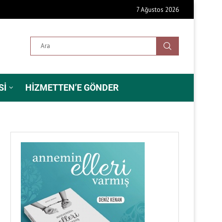
7 Ağustos 2026
SI
HIZMETTEN’E GÖNDER