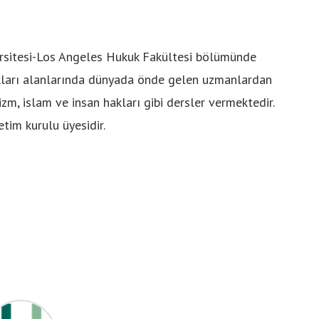
versitesi-Los Angeles Hukuk Fakültesi bölümünde
akları alanlarında dünyada önde gelen uzmanlardan
rizm, islam ve insan hakları gibi dersler vermektedir.
tim kurulu üyesidir.