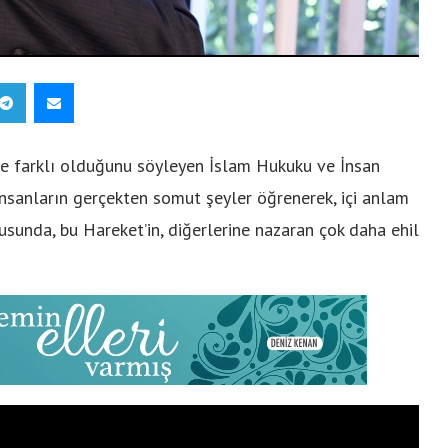
re farklı olduğunu söyleyen İslam Hukuku ve İnsan
insanların gerçekten somut şeyler öğrenerek, içi anlam
usunda, bu Hareket’in, diğerlerine nazaran çok daha ehil