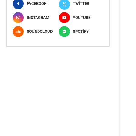
FACEBOOK
TWITTER
INSTAGRAM
YOUTUBE
SOUNDCLOUD
SPOTIFY