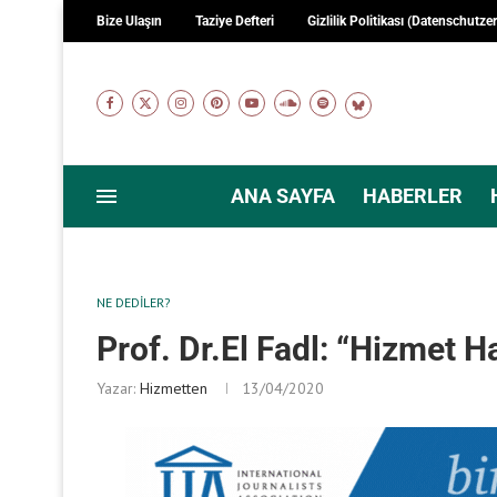
Bize Ulaşın
Taziye Defteri
Gizlilik Politikası (Datenschutze
ANA SAYFA
HABERLER
NE DEDILER?
Prof. Dr.El Fadl: “Hizmet H
Yazar:
Hizmetten
13/04/2020