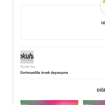
H
Önceki Yazı
Dortmund’da örnek dayanışma
DIĞ