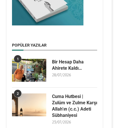
POPÜLER YAZILAR
1
Bir Hesap Daha
Ahirete Kaldı…
28/07/2026
2
Cuma Hutbesi |
Zulüm ve Zulme Karşı
Allah’ın (c.c.) Adeti
Sübhaniyesi
23/07/2026