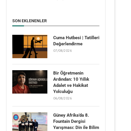
SON EKLENENLER
Cuma Hutbesi | Tatilleri
Değerlendirme
07/08/2026
Bir Öğretmenin
Ardından: 10 Yıllık
Adalet ve Hakikat
Yolculuğu
06/08/2026
Güney Afrika’da 8.
Fountain Dergisi
Yarışması: Din ile Bilim