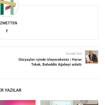
IZMETTEN
Sonraki Yazı
Gözyaşları içinde izleyeceksiniz | Harun
Tokak, Bahaddin Ağabeyi anlattı
ER YAZILAR